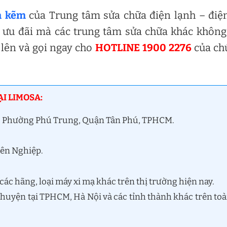
ạ kẽm
của Trung tâm sửa chữa điện lạnh – điệ
 ưu đãi mà các trung tâm sửa chữa khác không
lên và gọi ngay cho
HOTLINE 1900 2276
của ch
ẠI LIMOSA:
t, Phường Phú Trung, Quận Tân Phú, TPHCM.
yên Nghiệp.
các hãng, loại máy xi mạ khác trên thị trường hiện nay.
n huyện tại TPHCM, Hà Nội và các tỉnh thành khác trên to