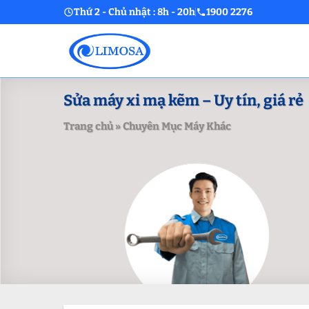
Skip
Thứ 2 - Chủ nhật : 8h - 20h
1900 2276
to
content
Sửa máy xi mạ kẽm – Uy tín, giá rẻ
Trang chủ
»
Chuyên Mục Máy Khác