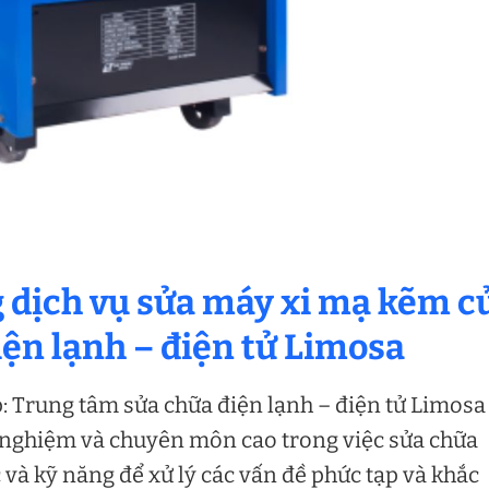
g dịch vụ sửa máy xi mạ kẽm c
ện lạnh – điện tử Limosa
: Trung tâm sửa chữa điện lạnh – điện tử Limosa
h nghiệm và chuyên môn cao trong việc sửa chữa
và kỹ năng để xử lý các vấn đề phức tạp và khắc