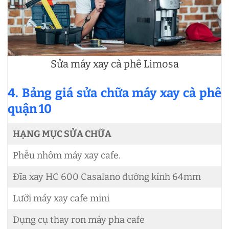
Sửa máy xay cà phê Limosa
4. Bảng giá sửa chữa máy xay cà phê
quận 10
HẠNG MỤC SỬA CHỮA
Phễu nhôm máy xay cafe.
Đĩa xay HC 600 Casalano đường kính 64mm
Lưỡi máy xay cafe mini
Dụng cụ thay ron máy pha cafe