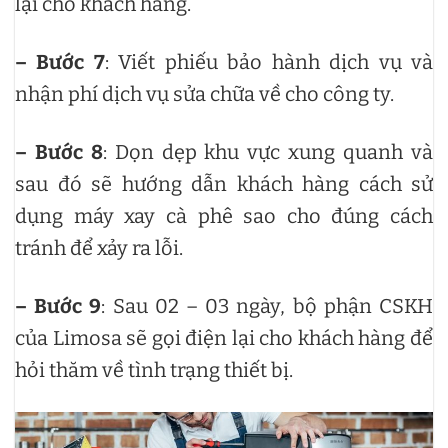
lại cho khách hàng.
– Bước 7
: Viết phiếu bảo hành dịch vụ và
nhận phí dịch vụ sửa chữa về cho công ty.
– Bước 8
: Dọn dẹp khu vực xung quanh và
sau đó sẽ hướng dẫn khách hàng cách sử
dụng máy xay cà phê sao cho đúng cách
tránh để xảy ra lỗi.
– Bước 9
: Sau 02 – 03 ngày, bộ phận CSKH
của Limosa sẽ gọi điện lại cho khách hàng để
hỏi thăm về tình trạng thiết bị.