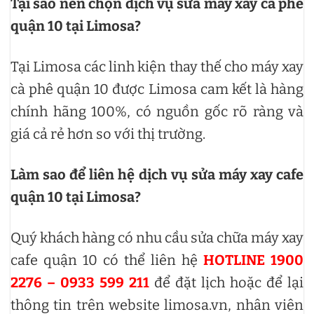
Tại sao nên chọn dịch vụ sửa máy xay cà phê
quận 10 tại Limosa?
Tại Limosa các linh kiện thay thế cho máy xay
cà phê quận 10 được Limosa cam kết là hàng
chính hãng 100%, có nguồn gốc rõ ràng và
giá cả rẻ hơn so với thị trường.
Làm sao để liên hệ dịch vụ sửa máy xay cafe
quận 10 tại Limosa?
Quý khách hàng có nhu cầu sửa chữa máy xay
cafe quận 10 có thể liên hệ
HOTLINE 1900
2276 – 0933 599 211
để đặt lịch hoặc để lại
thông tin trên website limosa.vn, nhân viên