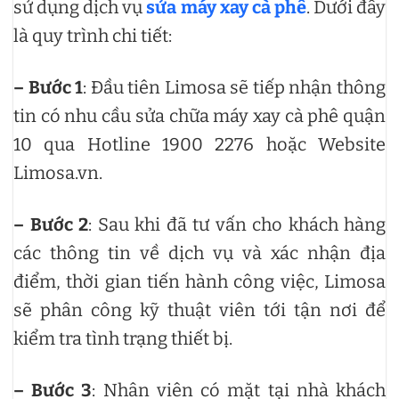
sử dụng dịch vụ
sửa máy xay cà phê
. Dưới đây
là quy trình chi tiết:
– Bước 1
: Đầu tiên Limosa sẽ tiếp nhận thông
tin có nhu cầu sửa chữa máy xay cà phê quận
10 qua Hotline 1900 2276 hoặc Website
Limosa.vn.
– Bước 2
: Sau khi đã tư vấn cho khách hàng
các thông tin về dịch vụ và xác nhận địa
điểm, thời gian tiến hành công việc, Limosa
sẽ phân công kỹ thuật viên tới tận nơi để
kiểm tra tình trạng thiết bị.
– Bước 3
: Nhân viên có mặt tại nhà khách