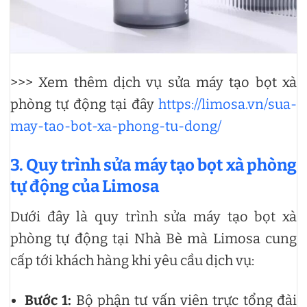
>>> Xem thêm dịch vụ sửa máy tạo bọt xà
phòng tự động tại đây
https://limosa.vn/sua-
may-tao-bot-xa-phong-tu-dong/
3. Quy trình sửa máy tạo bọt xà phòng
tự động của Limosa
Dưới đây là quy trình sửa máy tạo bọt xà
phòng tự động tại Nhà Bè mà Limosa cung
cấp tới khách hàng khi yêu cầu dịch vụ:
Bước 1:
Bộ phận tư vấn viên trực tổng đài