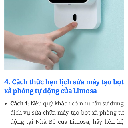
4. Cách thức hẹn lịch sửa máy tạo bọt
xà phòng tự động của Limosa
Cách 1:
Nếu quý khách có nhu cầu sử dụng
dịch vụ sửa chữa máy tạo bọt xà phòng tự
động tại Nhà Bè của Limosa, hãy liên hệ