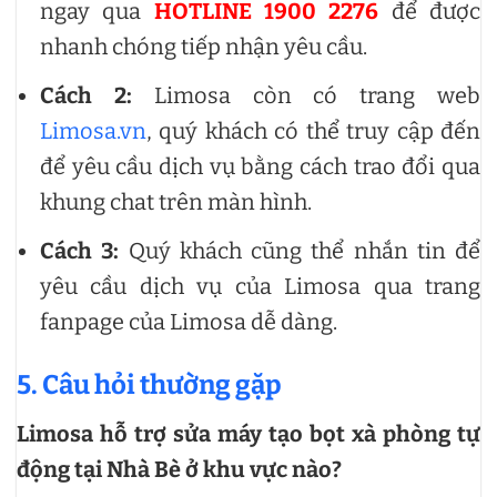
ngay qua
HOTLINE 1900 2276
để được
nhanh chóng tiếp nhận yêu cầu.
Cách 2:
Limosa còn có trang web
Limosa.vn
, quý khách có thể truy cập đến
để yêu cầu dịch vụ bằng cách trao đổi qua
khung chat trên màn hình.
Cách 3:
Quý khách cũng thể nhắn tin để
yêu cầu dịch vụ của Limosa qua trang
fanpage của Limosa dễ dàng.
5. Câu hỏi thường gặp
Limosa hỗ trợ sửa máy tạo bọt xà phòng tự
động tại Nhà Bè ở khu vực nào?