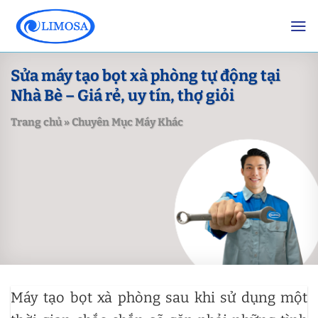
Skip
to
content
Sửa máy tạo bọt xà phòng tự động tại
Nhà Bè – Giá rẻ, uy tín, thợ giỏi
Trang chủ
»
Chuyên Mục Máy Khác
Máy tạo bọt xà phòng sau khi sử dụng một