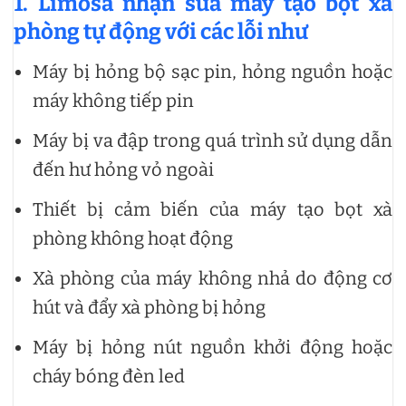
1. Limosa nhận sửa máy tạo bọt xà
phòng tự động với các lỗi như
Máy bị hỏng bộ sạc pin, hỏng nguồn hoặc
máy không tiếp pin
Máy bị va đập trong quá trình sử dụng dẫn
đến hư hỏng vỏ ngoài
Thiết bị cảm biến của máy tạo bọt xà
phòng không hoạt động
Xà phòng của máy không nhả do động cơ
hút và đẩy xà phòng bị hỏng
Máy bị hỏng nút nguồn khởi động hoặc
cháy bóng đèn led