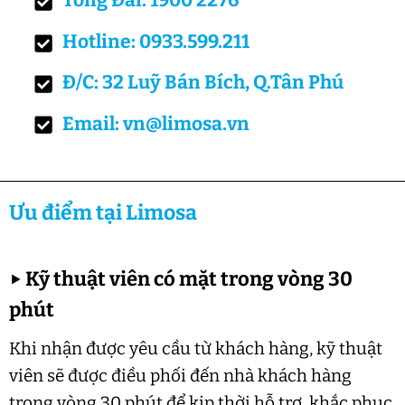
Tổng Đài: 1900 2276
Hotline: 0933.599.211
Đ/C: 32 Luỹ Bán Bích, Q.Tân Phú
Email: vn@limosa.vn
Ưu điểm tại Limosa
▶
Kỹ thuật viên có mặt trong vòng 30
phút
Khi nhận được yêu cầu từ khách hàng, kỹ thuật
viên sẽ được điều phối đến nhà khách hàng
trong vòng 30 phút để kịp thời hỗ trợ, khắc phục