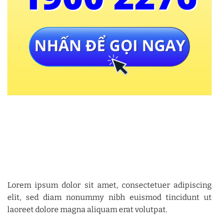
Lorem ipsum dolor sit amet, consectetuer adipiscing
elit, sed diam nonummy nibh euismod tincidunt ut
laoreet dolore magna aliquam erat volutpat.