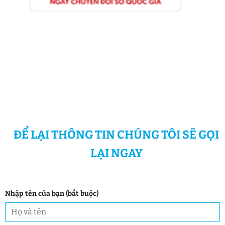
ĐỂ LẠI THÔNG TIN CHÚNG TÔI SẼ GỌI
LẠI NGAY
Nhập tên của bạn (bắt buộc)