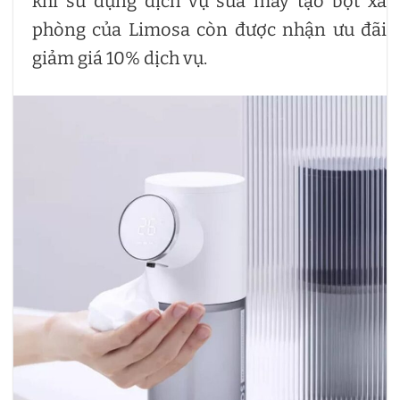
khi sử dụng dịch vụ sửa máy tạo bọt xà
phòng của Limosa còn được nhận ưu đãi
giảm giá 10% dịch vụ.