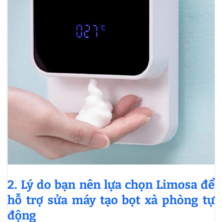
2. Lý do bạn nên lựa chọn Limosa để
hỗ trợ sửa máy tạo bọt xà phòng tự
động