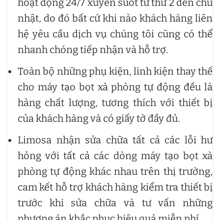
hoạt động 24/7 xuyên suốt từ thứ 2 đến chủ
nhật, do đó bất cứ khi nào khách hàng liên
hệ yêu cầu dịch vụ chúng tôi cũng có thể
nhanh chóng tiếp nhận và hỗ trợ.
Toàn bộ những phụ kiện, linh kiện thay thế
cho máy tạo bọt xà phòng tự động đều là
hàng chất lượng, tương thích với thiết bị
của khách hàng và có giấy tờ đầy đủ.
Limosa nhận sửa chữa tất cả các lỗi hư
hỏng với tất cả các dòng máy tạo bọt xà
phòng tự động khác nhau trên thị trường,
cam kết hỗ trợ khách hàng kiểm tra thiết bị
trước khi sửa chữa và tư vấn những
phương án khắc phục hiệu quả miễn phí.