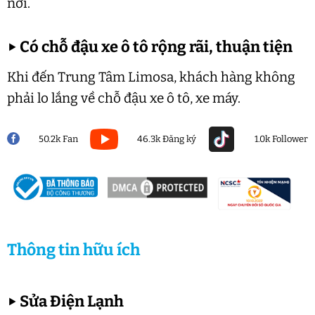
nơi.
▶
Có chỗ đậu xe ô tô rộng rãi, thuận tiện
Khi đến Trung Tâm Limosa, khách hàng không
phải lo lắng về chỗ đậu xe ô tô, xe máy.
50.2k Fan
46.3k Đăng ký
1.0k Follower
Thông tin hữu ích
▶
Sửa Điện Lạnh