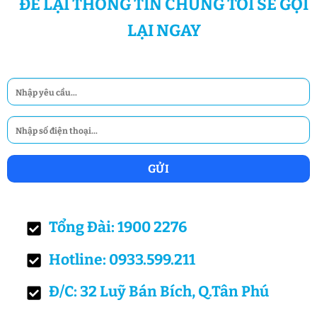
ĐỂ LẠI THÔNG TIN CHÚNG TÔI SẼ GỌI
LẠI NGAY
Tổng Đài: 1900 2276
Hotline: 0933.599.211
Đ/C: 32 Luỹ Bán Bích, Q.Tân Phú