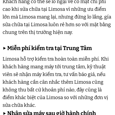
Khách hàng có thể sẽ lo ngại về có mặt chi phí
cao khi sửa chữa tại Limosa vì những ưu điểm
lớn mà Limosa mang lại, nhưng đừng lo lắng, gía
sửa chữa tại Limosa luôn rẻ hơn so với mặt bằng
chung trên thị trường hiện nay.
▶
Miễn phí kiểm tra tại Trung Tâm
Limosa hỗ trợ kiểm tra hoàn toàn miễn phí. Khi
khách hàng mang máy tới trung tâm, kỹ thuật
viên sẽ nhận máy kiểm tra, tư vấn báo giá, nếu
khách hàng cần cân nhắc thêm Limosa cũng
không thu bất cứ khoản phí nào, đây cũng là
điểm khác biệt của Limosa so với những đơn vị
sửa chữa khác.
▶
Nhận sửa máy sau giờ hành chính