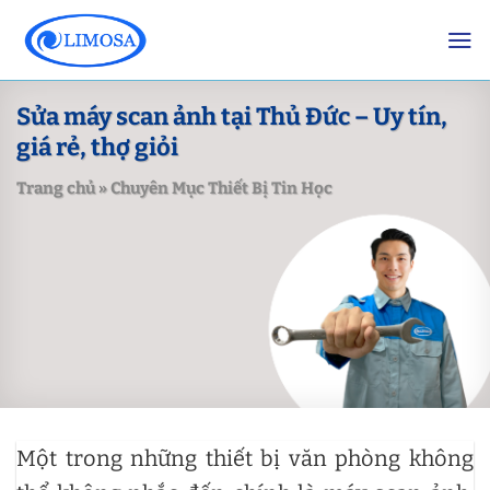
Skip
to
content
Sửa máy scan ảnh tại Thủ Đức – Uy tín,
giá rẻ, thợ giỏi
Trang chủ
»
Chuyên Mục Thiết Bị Tin Học
Một trong những thiết bị văn phòng không