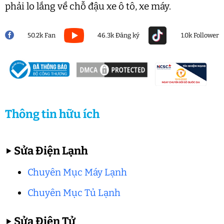
phải lo lắng về chỗ đậu xe ô tô, xe máy.
50.2k Fan
46.3k Đăng ký
1.0k Follower
Thông tin hữu ích
▶
Sửa Điện Lạnh
Chuyên Mục Máy Lạnh
Chuyên Mục Tủ Lạnh
▶
Sửa Điện Tử