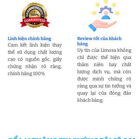
Linh kiện chính hãng
Review tốt của khách
hàng
Cam kết linh kiện thay
Uy tín của Limosa không
thế sử dụng chất lượng
chỉ được thể hiện qua
cao có nguồn gốc, giấy
thâm niên hay chất
chứng nhận rõ ràng,
lượng dịch vụ, mà còn
chính hãng 100%
được minh chứng rõ
ràng qua sự tin tưởng và
quay lại của đông đảo
khách hàng.