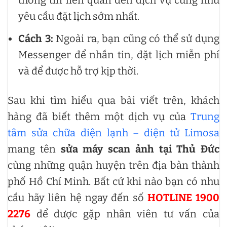
thông tin liên quan đến dịch vụ cũng như
yêu cầu đặt lịch sớm nhất.
Cách 3:
Ngoài ra, bạn cũng có thể sử dụng
Messenger để nhắn tin, đặt lịch miễn phí
và để được hỗ trợ kịp thời.
Sau khi tìm hiểu qua bài viết trên, khách
hàng đã biết thêm một dịch vụ của
Trung
tâm sửa chữa điện lạnh – điện tử Limosa
mang tên
sửa máy scan ảnh tại Thủ Đức
cùng những quận huyện trên địa bàn thành
phố Hồ Chí Minh. Bất cứ khi nào bạn có nhu
cầu hãy liên hệ ngay đến số
HOTLINE 1900
2276
để được gặp nhân viên tư vấn của