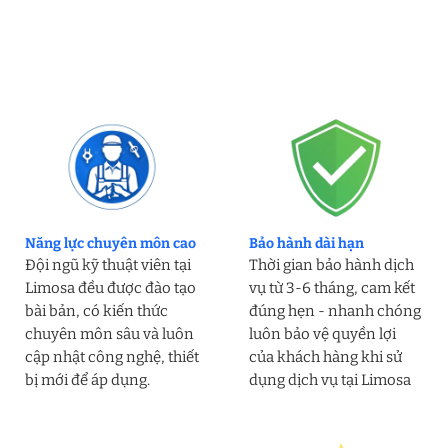
Năng lực chuyên môn cao
Bảo hành dài hạn
Đội ngũ kỹ thuật viên tại
Thời gian bảo hành dịch
Limosa đều được đào tạo
vụ từ 3-6 tháng, cam kết
bài bản, có kiến thức
đúng hẹn - nhanh chóng
chuyên môn sâu và luôn
luôn bảo vệ quyền lợi
cập nhật công nghệ, thiết
của khách hàng khi sử
bị mới để áp dụng.
dụng dịch vụ tại Limosa