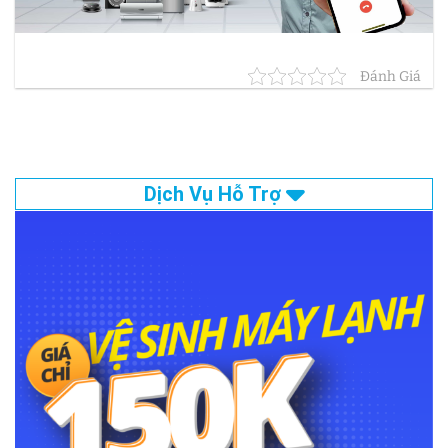
Đánh Giá
Dịch Vụ Hỗ Trợ