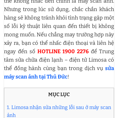
thể không nhắc đến chính là máy scan ảnh.
Nhưng trong lúc sử dụng, chắc chắn khách
hàng sẽ không tránh khỏi tình trạng gặp một
số lỗi kỹ thuật liên quan đến thiết bị không
mong muốn. Nếu chẳng may trường hợp này
xảy ra, bạn có thể nhấc điện thoại và liên hệ
ngay đến số
HOTLINE 1900 2276
để Trung
tâm sửa chữa điện lạnh – điện tử Limosa có
thể đồng hành cùng bạn trong dịch vụ
sửa
máy scan ảnh tại Thủ Đức
!
MỤC LỤC
1. Limosa nhận sửa những lỗi sau ở máy scan
ảnh