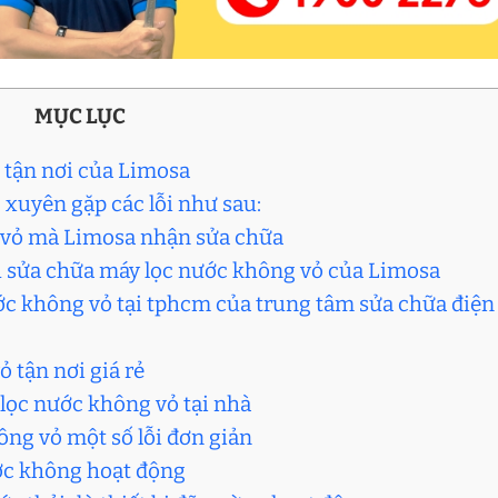
MỤC LỤC
 tận nơi của Limosa
 xuyên gặp các lỗi như sau:
g vỏ mà Limosa nhận sửa chữa
ụ sửa chữa máy lọc nước không vỏ của Limosa
ước không vỏ tại tphcm của trung tâm sửa chữa điện
 tận nơi giá rẻ
 lọc nước không vỏ tại nhà
ông vỏ một số lỗi đơn giản
ước không hoạt động