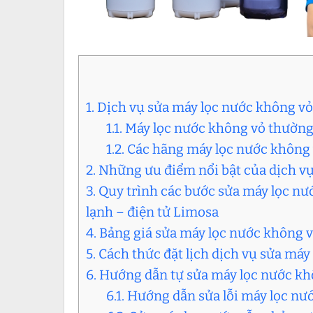
1. Dịch vụ sửa máy lọc nước không vỏ
1.1. Máy lọc nước không vỏ thường
1.2. Các hãng máy lọc nước khôn
2. Những ưu điểm nổi bật của dịch v
3. Quy trình các bước sửa máy lọc n
lạnh – điện tử Limosa
4. Bảng giá sửa máy lọc nước không vỏ
5. Cách thức đặt lịch dịch vụ sửa máy
6. Hướng dẫn tự sửa máy lọc nước kh
6.1. Hướng dẫn sửa lỗi máy lọc n