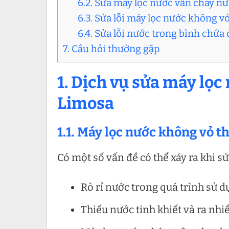
6.2. Sửa máy lọc nước vẫn chảy nư
6.3. Sửa lỗi máy lọc nước không v
6.4. Sửa lỗi nước trong bình chứ
7. Câu hỏi thường gặp
1. Dịch vụ sửa máy lọc
Limosa
1.1. Máy lọc nước không vỏ t
Có một số vấn đề có thể xảy ra khi 
Rò rỉ nước trong quá trình sử d
Thiếu nước tinh khiết và ra nhi