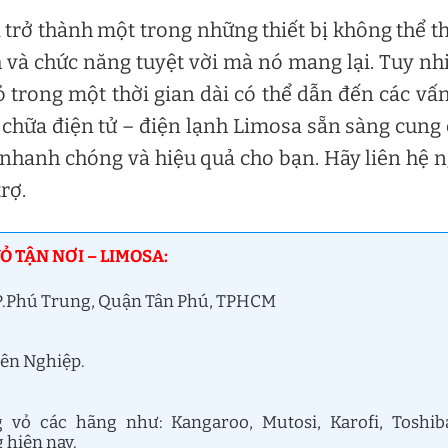
trở thành một trong những thiết bị không thể t
h và chức năng tuyệt vời mà nó mang lại. Tuy nh
 trong một thời gian dài có thể dẫn đến các vấ
 chữa điện tử – điện lạnh Limosa sẵn sàng cung
nhanh chóng và hiệu quả cho bạn. Hãy liên hệ 
rợ.
 TẬN NƠI – LIMOSA:
, P.Phú Trung, Quận Tân Phú, TPHCM
yên Nghiệp.
vỏ các hãng như: Kangaroo, Mutosi, Karofi, Toshib
 hiện nay.