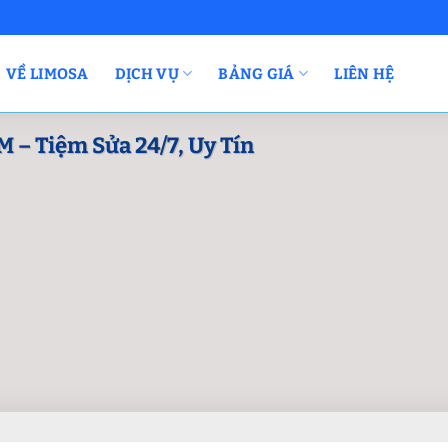
VỀ LIMOSA
DỊCH VỤ
BẢNG GIÁ
LIÊN HỆ
– Tiệm Sửa 24/7, Uy Tín