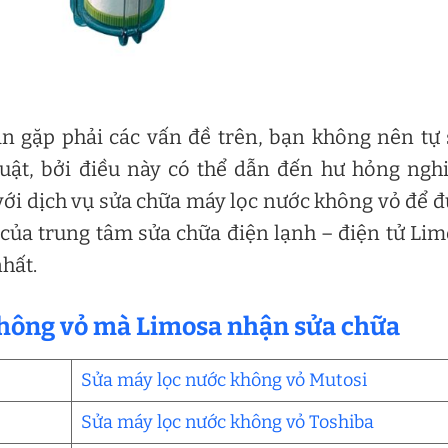
n gặp phải các vấn đề trên, bạn không nên tự
huật, bởi điều này có thể dẫn đến hư hỏng ng
 với dịch vụ sửa chữa máy lọc nước không vỏ để 
 của trung tâm sửa chữa điện lạnh – điện tử Li
hất.
 không vỏ mà Limosa nhận sửa chữa
Sửa máy lọc nước không vỏ Mutosi
Sửa máy lọc nước không vỏ Toshiba