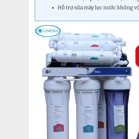
Hỗ trợ sửa máy lọc nước không vỏ