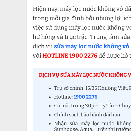
Hiện nay, máy lọc nước không vỏ đã 
trong mỗi gia đình bởi những lợi íc
việc sử dụng máy lọc nước không vỏ
hư hỏng và trục trặc. Trung tâm sửa
dịch vụ
sửa máy lọc nước không vỏ
với
HOTLINE 1900 2276
để được hỗ t
DỊCH VỤ SỬA MÁY LỌC NƯỚC KHÔNG VỎ
Trụ sở chính: 15/35 Khuông Việt
Hotline:
1900 2276
Có mặt trong 30p – Uy Tín – Chu
Chính sách bảo hành dài hạn
Nhận sửa máy lọc nước không 
Sunhouse, Aqua,… trên thị trường