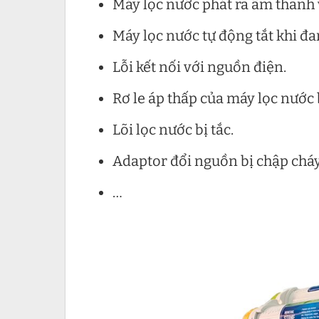
Máy lọc nước phát ra âm thanh 
Máy lọc nước tự động tắt khi đa
Lỗi kết nối với nguồn điện.
Rơ le áp thấp của máy lọc nước 
Lõi lọc nước bị tắc.
Adaptor đổi nguồn bị chập cháy
…