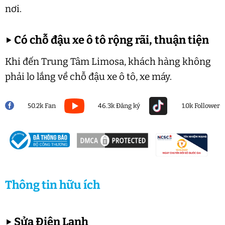
nơi.
▶
Có chỗ đậu xe ô tô rộng rãi, thuận tiện
Khi đến Trung Tâm Limosa, khách hàng không
phải lo lắng về chỗ đậu xe ô tô, xe máy.
50.2k Fan
46.3k Đăng ký
1.0k Follower
Thông tin hữu ích
▶
Sửa Điện Lạnh