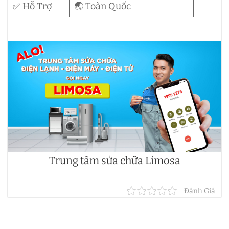
✅ Hỗ Trợ
🌏 Toàn Quốc
Trung tâm sửa chữa Limosa
Đánh Giá