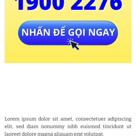
Lorem ipsum dolor sit amet, consectetuer adipiscing
elit, sed diam nonummy nibh euismod tincidunt ut
laoreet dolore magna aliquam erat volutpat.