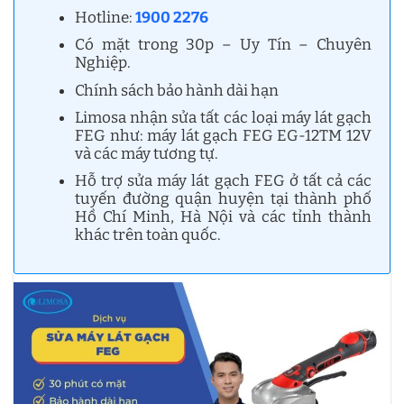
Hotline:
1900 2276
Có mặt trong 30p – Uy Tín – Chuyên
Nghiệp.
Chính sách bảo hành dài hạn
Limosa nhận sửa tất các loại máy lát gạch
FEG như: máy lát gạch FEG EG-12TM 12V
và các máy tương tự.
Hỗ trợ sửa máy lát gạch FEG ở tất cả các
tuyến đường quận huyện tại thành phố
Hồ Chí Minh, Hà Nội và các tỉnh thành
khác trên toàn quốc.