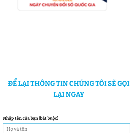
ĐỂ LẠI THÔNG TIN CHÚNG TÔI SẼ GỌI
LẠI NGAY
Nhập tên của bạn (bắt buộc)