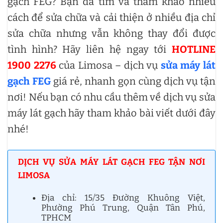
gạch FEG? Bạn đã tìm và tham khảo nhiều
cách để sửa chữa và cải thiện ở nhiều địa chỉ
sửa chữa nhưng vẫn không thay đổi được
tình hình? Hãy liên hệ ngay tới
HOTLINE
1900 2276
của Limosa – dịch vụ
sửa máy lát
gạch FEG
giá rẻ, nhanh gọn cùng dịch vụ tận
nơi! Nếu bạn có nhu cầu thêm về dịch vụ sửa
máy lát gạch hãy tham khảo bài viết dưới đây
nhé!
DỊCH VỤ SỬA MÁY LÁT GẠCH FEG TẬN NƠI
LIMOSA
Địa chỉ: 15/35 Đường Khuông Việt,
Phường Phú Trung, Quận Tân Phú,
TPHCM