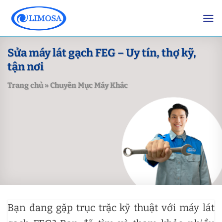
Skip
to
content
Sửa máy lát gạch FEG – Uy tín, thợ kỹ,
tận nơi
Trang chủ
»
Chuyên Mục Máy Khác
Bạn đang gặp trục trặc kỹ thuật với máy lát