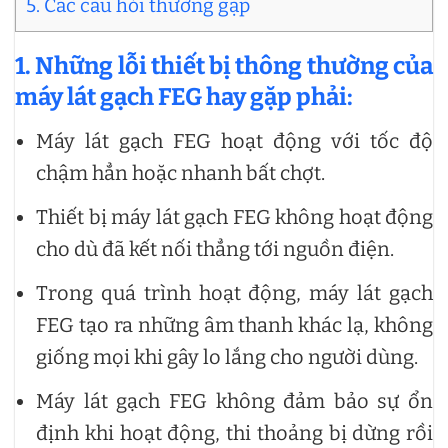
5. Các câu hỏi thường gặp
1. Những lỗi thiết bị thông thường của
máy lát gạch FEG hay gặp phải:
Máy lát gạch FEG hoạt động với tốc độ
chậm hẳn hoặc nhanh bất chợt.
Thiết bị máy lát gạch FEG không hoạt động
cho dù đã kết nối thẳng tới nguồn điện.
Trong quá trình hoạt động, máy lát gạch
FEG tạo ra những âm thanh khác lạ, không
giống mọi khi gây lo lắng cho người dùng.
Máy lát gạch FEG không đảm bảo sự ổn
định khi hoạt động, thi thoảng bị dừng rồi