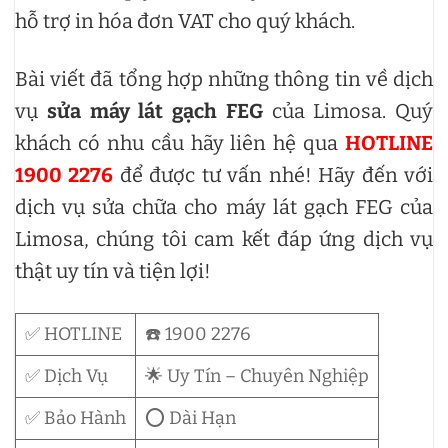
hỗ trợ in hóa đơn VAT cho quý khách.
Bài viết đã tổng hợp những thông tin về dịch
vụ
sửa máy lát gạch FEG
của Limosa. Quý
khách có nhu cầu hãy liên hệ qua
HOTLINE
1900 2276
để được tư vấn nhé! Hãy đến với
dịch vụ sửa chữa cho máy lát gạch FEG của
Limosa, chúng tôi cam kết đáp ứng dịch vụ
thật uy tín và tiện lợi!
✅ HOTLINE
☎️ 1900 2276
✅ Dịch Vụ
🌟 Uy Tín – Chuyên Nghiệp
✅ Bảo Hành
⭕ Dài Hạn