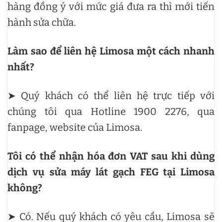
hàng đồng ý với mức giá đưa ra thì mới tiến
hành sửa chữa.
Làm sao để liên hệ Limosa một cách nhanh
nhất?
➤ Quý khách có thể liên hệ trực tiếp với
chúng tôi qua Hotline 1900 2276, qua
fanpage, website của Limosa.
Tôi có thể nhận hóa đơn VAT sau khi dùng
dịch vụ sửa máy lát gạch FEG tại Limosa
không?
➤ Có. Nếu quý khách có yêu cầu, Limosa sẽ