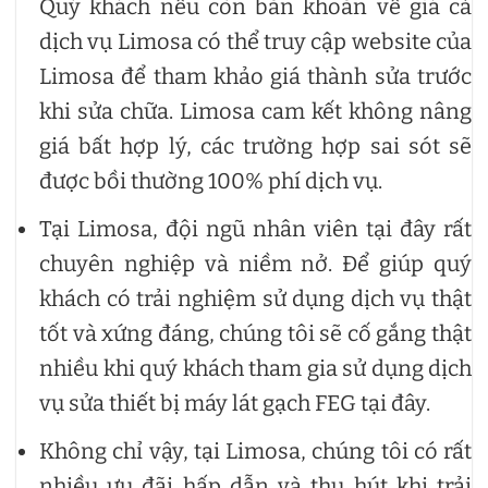
Quý khách nếu còn băn khoăn về giá cả
dịch vụ Limosa có thể truy cập website của
Limosa để tham khảo giá thành sửa trước
khi sửa chữa. Limosa cam kết không nâng
giá bất hợp lý, các trường hợp sai sót sẽ
được bồi thường 100% phí dịch vụ.
Tại Limosa, đội ngũ nhân viên tại đây rất
chuyên nghiệp và niềm nở. Để giúp quý
khách có trải nghiệm sử dụng dịch vụ thật
tốt và xứng đáng, chúng tôi sẽ cố gắng thật
nhiều khi quý khách tham gia sử dụng dịch
vụ sửa thiết bị máy lát gạch FEG tại đây.
Không chỉ vậy, tại Limosa, chúng tôi có rất
nhiều ưu đãi hấp dẫn và thu hút khi trải