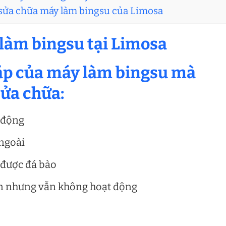
ụ sửa chữa máy làm bingsu của Limosa
 làm bingsu tại Limosa
 gặp của máy làm bingsu mà
ửa chữa:
 động
 ngoài
 được đá bào
ện nhưng vẫn không hoạt động