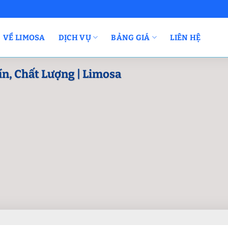
VỀ LIMOSA
DỊCH VỤ
BẢNG GIÁ
LIÊN HỆ
ín, Chất Lượng | Limosa