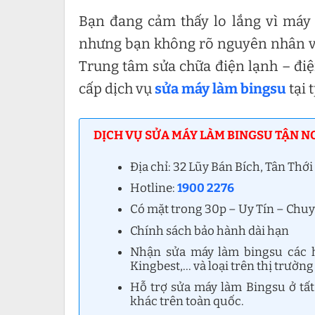
Bạn đang cảm thấy lo lắng vì máy
nhưng bạn không rõ nguyên nhân và c
Trung tâm sửa chữa điện lạnh – đi
cấp dịch vụ
sửa máy làm bingsu
tại
DỊCH VỤ SỬA MÁY LÀM BINGSU TẬN NƠ
Địa chỉ: 32 Lũy Bán Bích, Tân Th
Hotline:
1900 2276
Có mặt trong 30p – Uy Tín – Chu
Chính sách bảo hành dài hạn
Nhận sửa máy làm bingsu các hã
Kingbest,… và loại trên thị trường
Hỗ trợ sửa máy làm Bingsu ở tấ
khác trên toàn quốc.