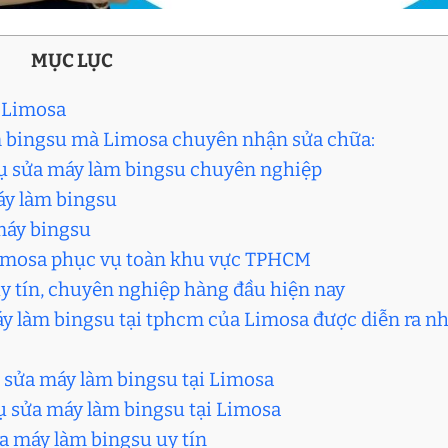
MỤC LỤC
i Limosa
àm bingsu mà Limosa chuyên nhận sửa chữa:
vụ sửa máy làm bingsu chuyên nghiệp
áy làm bingsu
máy bingsu
Limosa phục vụ toàn khu vực TPHCM
uy tín, chuyên nghiệp hàng đầu hiện nay
máy làm bingsu tại tphcm của Limosa được diễn ra n
ụ sửa máy làm bingsu tại Limosa
vụ sửa máy làm bingsu tại Limosa
ửa máy làm bingsu uy tín