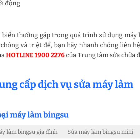
ởi động
ổ biến thường gặp trong quá trình sử dụng máy
chóng và triệt để, bạn hãy nhanh chóng liên hệ
ua
HOTLINE 1900 2276
của Trung tâm sửa chữa 
ung cấp dịch vụ sửa máy làm
oại máy làm bingsu
y làm bingsu gia đình
Sửa máy làm bingsu mini