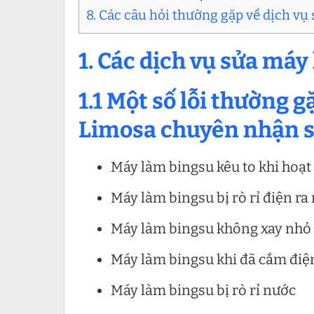
8. Các câu hỏi thường gặp về dịch v
1. Các dịch vụ sửa máy
1.1 Một số lỗi thường
Limosa chuyên nhận s
Máy làm bingsu kêu to khi hoạt
Máy làm bingsu bị rò rỉ điện ra
Máy làm bingsu không xay nhỏ
Máy làm bingsu khi đã cắm đi
Máy làm bingsu bị rò rỉ nước