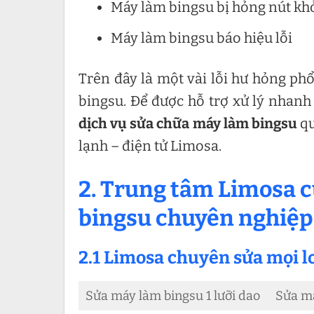
Máy làm bingsu bị hỏng nút kh
Máy làm bingsu báo hiệu lỗi
Trên đây là một vài lỗi hư hỏng ph
bingsu. Để được hỗ trợ xử lý nhanh 
dịch vụ sửa chữa máy làm bingsu
q
lạnh – điện tử Limosa.
2. Trung tâm Limosa c
bingsu chuyên nghiệp
2.1 Limosa chuyên sửa mọi l
Sửa máy làm bingsu 1 lưỡi dao
Sửa má