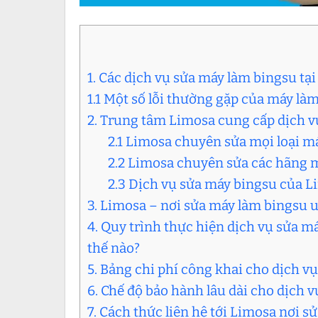
1. Các dịch vụ sửa máy làm bingsu tạ
1.1 Một số lỗi thường gặp của máy l
2. Trung tâm Limosa cung cấp dịch 
2.1 Limosa chuyên sửa mọi loại m
2.2 Limosa chuyên sửa các hãng 
2.3 Dịch vụ sửa máy bingsu của 
3. Limosa – nơi sửa máy làm bingsu 
4. Quy trình thực hiện dịch vụ sửa 
thế nào?
5. Bảng chi phí công khai cho dịch v
6. Chế độ bảo hành lâu dài cho dịch 
7. Cách thức liên hệ tới Limosa nơi s