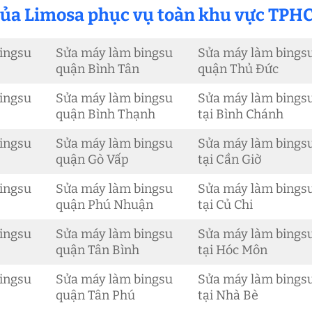
 của Limosa phục vụ toàn khu vực TPH
ingsu
Sửa máy làm bingsu
Sửa máy làm bings
quận Bình Tân
quận Thủ Đức
ingsu
Sửa máy làm bingsu
Sửa máy làm bings
quận Bình Thạnh
tại Bình Chánh
ingsu
Sửa máy làm bingsu
Sửa máy làm bings
quận Gò Vấp
tại Cần Giờ
ingsu
Sửa máy làm bingsu
Sửa máy làm bings
quận Phú Nhuận
tại Củ Chi
ingsu
Sửa máy làm bingsu
Sửa máy làm bings
quận Tân Bình
tại Hóc Môn
ingsu
Sửa máy làm bingsu
Sửa máy làm bings
quận Tân Phú
tại Nhà Bè