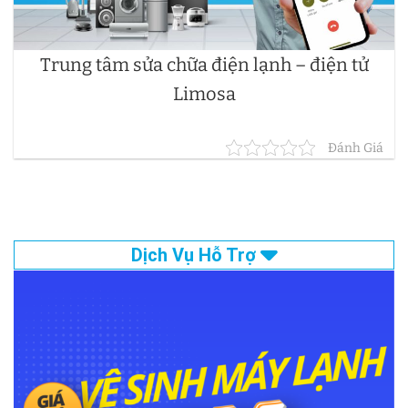
Trung tâm sửa chữa điện lạnh – điện tử
Limosa
Đánh Giá
Dịch Vụ Hỗ Trợ