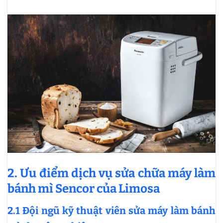
2. Ưu điểm dịch vụ sửa chữa máy làm
bánh mì Sencor của Limosa
2.1 Đội ngũ kỹ thuật viên sửa máy làm bánh