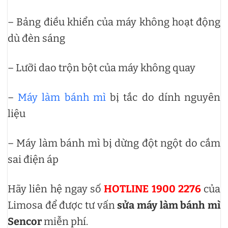
– Bảng điều khiển của máy không hoạt động
dù đèn sáng
– Lưỡi dao trộn bột của máy không quay
–
Máy làm bánh mì
bị tắc do dính nguyên
liệu
– Máy làm bánh mì bị dừng đột ngột do cắm
sai điện áp
Hãy liên hệ ngay số
HOTLINE 1900 2276
của
Limosa để được tư vấn
sửa máy làm bánh mì
Sencor
miễn phí.