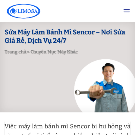
Skip
to
content
Sửa Máy Làm Bánh Mì Sencor – Nơi Sửa
Giá Rẻ, Dịch Vụ 24/7
Trang chủ
»
Chuyên Mục Máy Khác
Việc máy làm bánh mì Sencor bị hư hỏng và