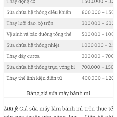
Thay động cơ
1.500.000 – 3.0
Sửa chửa hệ thống điều khiển
800.000 – 1.50
Thay lưỡi dao, bộ trộn
300.000 – 600
Vệ sinh và bảo dưỡng tổng thể
500.000 – 1.00
Sửa chữa hệ thống nhiệt
1.000.000 – 2.5
Thay dây curoa
300.000 – 700.
Sửa chữa hệ thống trục, vòng bi
700.000 – 1.50
Thay thế linh kiện điện tử
400.000 – 1.20
Bảng giá sửa máy bánh mì
Lưu ý:
Giá sửa máy làm bánh mì trên thực tế
còn phụ thuộc vào hãng, loại,… Liên hệ với