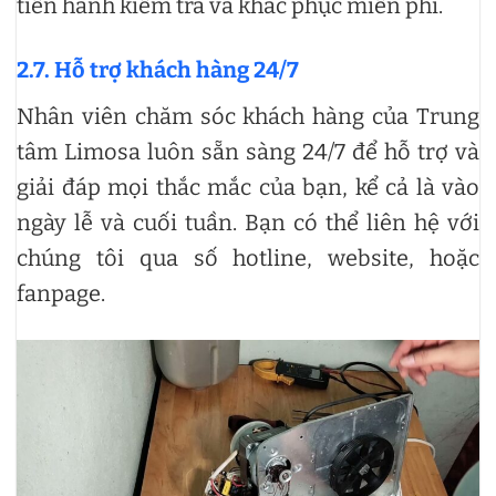
tiến hành kiểm tra và khắc phục miễn phí.
2.7. Hỗ trợ khách hàng 24/7
Nhân viên chăm sóc khách hàng của Trung
tâm Limosa luôn sẵn sàng 24/7 để hỗ trợ và
giải đáp mọi thắc mắc của bạn, kể cả là vào
ngày lễ và cuối tuần. Bạn có thể liên hệ với
chúng tôi qua số hotline, website, hoặc
fanpage.