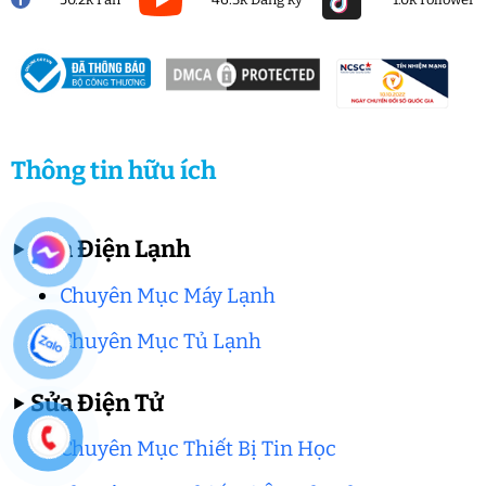
Thông tin hữu ích
▶
Sửa Điện Lạnh
Chuyên Mục Máy Lạnh
Chuyên Mục Tủ Lạnh
▶
Sửa Điện Tử
Chuyên Mục Thiết Bị Tin Học