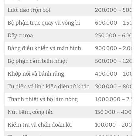
Lưỡi dao trộn bột
200.000 – 500.
Bộ phận trục quay và vòng bi
600.000 – 1.50
Dây curoa
250.000 – 600.
Bảng điều khiển và màn hình
900.000 – 2.00
Bộ phận cảm biến nhiệt
500.000 – 1.20
Khớp nối và bánh răng
400.000 – 1.00
Tụ điện và linh kiện điện tử khác
300.000 – 800
Thanh nhiệt và bộ làm nóng
1.000.000 – 2.5
Nút bấm, công tắc
150.000 – 400.
Kiểm tra và chẩn đoán lỗi
100.000 – 200.