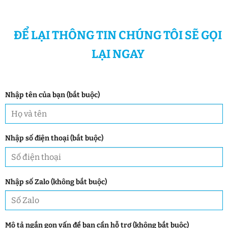
ĐỂ LẠI THÔNG TIN CHÚNG TÔI SẼ GỌI
LẠI NGAY
Nhập tên của bạn (bắt buộc)
Nhập số điện thoại (bắt buộc)
Nhập số Zalo (không bắt buộc)
Mô tả ngắn gọn vấn đề bạn cần hỗ trợ (không bắt buộc)