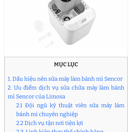
MỤC LỤC
1. Dấu hiệu nên sửa máy làm bánh mì Sencor
2. Ưu điểm dịch vụ sửa chữa máy làm bánh
mì Sencor của Limosa
2.1 Đội ngũ kỹ thuật viên sửa máy làm
bánh mì chuyên nghiệp
2.2 Dịch vụ tận nơi tiện lợi
2.3. Linh kiện thay thế chính hãng