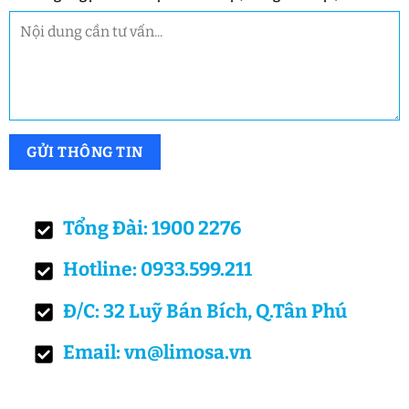
Tổng Đài: 1900 2276
Hotline: 0933.599.211
Đ/C: 32 Luỹ Bán Bích, Q.Tân Phú
Email: vn@limosa.vn