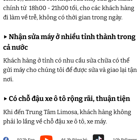
chính từ 18h00 - 21h00 tối, cho các khách hàng
đi làm về trễ, không có thời gian trong ngày.
▶
Nhận sửa máy ở nhiều tỉnh thành trong
cả nước
Khách hàng ở tỉnh có nhu cầu sửa chữa có thể
gửi máy cho chúng tôi để được sửa và giao lại tận
nơi.
▶
Có chỗ đậu xe ô tô rộng rãi, thuận tiện
Khi đến Trung Tâm Limosa, khách hàng không
phải lo lắng về chỗ đậu xe ô tô, xe máy.
50.2k Fan
46.3k Đăng ký
1.0k Follower