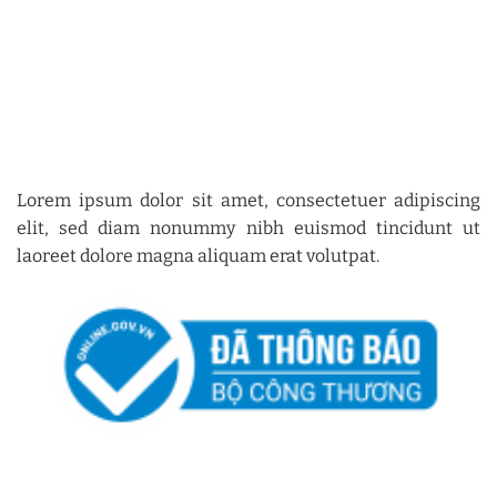
Lorem ipsum dolor sit amet, consectetuer adipiscing
elit, sed diam nonummy nibh euismod tincidunt ut
laoreet dolore magna aliquam erat volutpat.