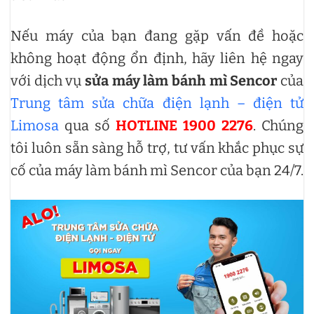
Nếu máy của bạn đang gặp vấn đề hoặc
không hoạt động ổn định, hãy liên hệ ngay
với dịch vụ
sửa máy làm bánh mì Sencor
của
Trung tâm sửa chữa điện lạnh – điện tử
Limosa
qua số
HOTLINE 1900 2276
. Chúng
tôi luôn sẵn sàng hỗ trợ, tư vấn khắc phục sự
cố của máy làm bánh mì Sencor của bạn 24/7.