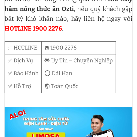
hâm nóng thức ăn Ozti
, nếu quý khách gặp
bất kỳ khó khăn nào, hãy liên hệ ngay với
HOTLINE 1900 2276
.
✅ HOTLINE
☎️ 1900 2276
✅ Dịch Vụ
🌟 Uy Tín – Chuyên Nghiệp
✅ Bảo Hành
⭕ Dài Hạn
✅ Hỗ Trợ
🌏 Toàn Quốc