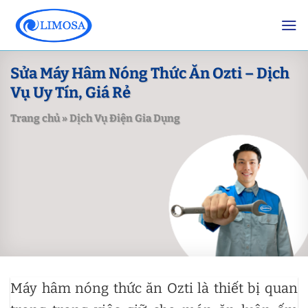
Skip
to
content
Sửa Máy Hâm Nóng Thức Ăn Ozti – Dịch
Vụ Uy Tín, Giá Rẻ
Trang chủ
»
Dịch Vụ Điện Gia Dụng
Máy hâm nóng thức ăn Ozti là thiết bị quan