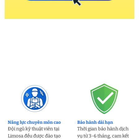
Năng lực chuyên môn cao
Bảo hành dài hạn
Đội ngũ kỹ thuật viên tại
Thời gian bảo hành dịch
Limosa đều được đào tạo
vụ từ 3-6 tháng, cam kết