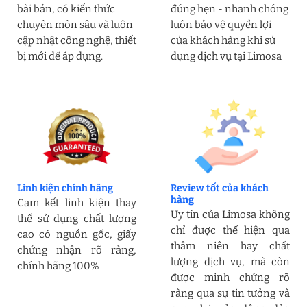
bài bản, có kiến thức
đúng hẹn - nhanh chóng
chuyên môn sâu và luôn
luôn bảo vệ quyền lợi
cập nhật công nghệ, thiết
của khách hàng khi sử
bị mới để áp dụng.
dụng dịch vụ tại Limosa
Linh kiện chính hãng
Review tốt của khách
hàng
Cam kết linh kiện thay
Uy tín của Limosa không
thế sử dụng chất lượng
chỉ được thể hiện qua
cao có nguồn gốc, giấy
thâm niên hay chất
chứng nhận rõ ràng,
lượng dịch vụ, mà còn
chính hãng 100%
được minh chứng rõ
ràng qua sự tin tưởng và