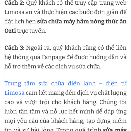
Cách 2:
Quý khách có thể truy cập trang web
Limosa.vn và thực hiện các bước đơn giản để
đặt lịch hẹn
sửa chữa máy hâm nóng thức ăn
Ozti
trực tuyến.
Cách 3:
Ngoài ra, quý khách cũng có thể liên
hệ thông qua Fanpage để được hướng dẫn và
hỗ trợ thêm về các dịch vụ sửa chữa.
Trung tâm sửa chữa điện lạnh – điện tử
Limosa
cam kết mang đến dịch vụ chất lượng
cao và vượt trội cho khách hàng. Chúng tôi
luôn tận tâm và nỗ lực hết mình để đáp ứng
mọi yêu cầu của khách hàng, tạo dựng niềm
tin và sự hài lòng. Trong quá trình
sửa máy