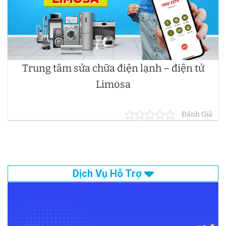
Trung tâm sửa chữa điện lạnh – điện tử
Limosa
Đánh Giá
Dịch Vụ Hỗ Trợ