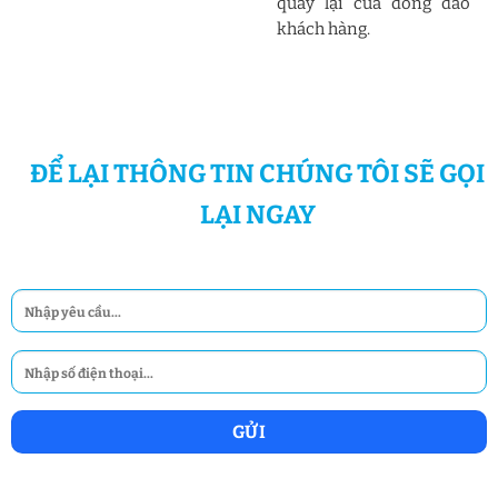
quay lại của đông đảo
khách hàng.
ĐỂ LẠI THÔNG TIN CHÚNG TÔI SẼ GỌI
LẠI NGAY