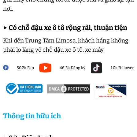
nơi.
▶
Có chỗ đậu xe ô tô rộng rãi, thuận tiện
Khi đến Trung Tâm Limosa, khách hàng không
phải lo lắng về chỗ đậu xe ô tô, xe máy.
50.2k Fan
46.3k Đăng ký
1.0k Follower
Thông tin hữu ích