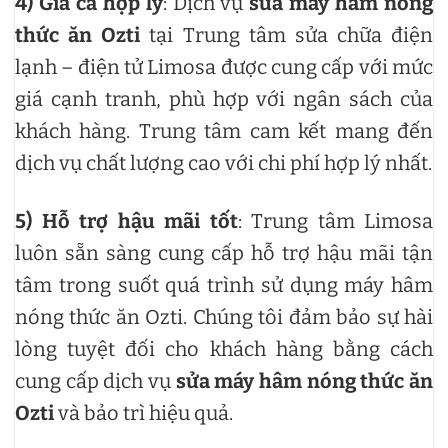
4) Giá cả hợp lý
: Dịch vụ
sửa máy hâm nóng
thức ăn Ozti
tại Trung tâm sửa chữa điện
lạnh – điện tử Limosa được cung cấp với mức
giá cạnh tranh, phù hợp với ngân sách của
khách hàng. Trung tâm cam kết mang đến
dịch vụ chất lượng cao với chi phí hợp lý nhất.
5) Hỗ trợ hậu mãi tốt
: Trung tâm Limosa
luôn sẵn sàng cung cấp hỗ trợ hậu mãi tận
tâm trong suốt quá trình sử dụng máy hâm
nóng thức ăn Ozti. Chúng tôi đảm bảo sự hài
lòng tuyệt đối cho khách hàng bằng cách
cung cấp dịch vụ
sửa máy hâm nóng thức ăn
Ozti
và bảo trì hiệu quả.