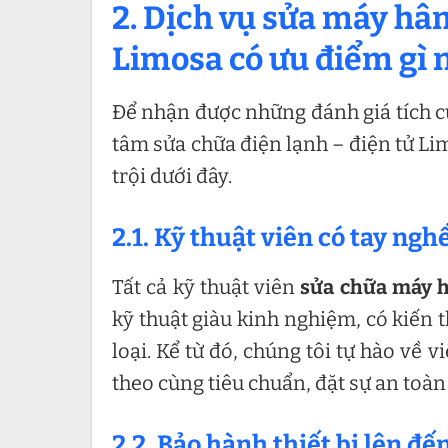
2. Dịch vụ sửa máy hâ
Limosa có ưu điểm gì n
Để nhận được những đánh giá tích c
tâm sửa chữa điện lạnh – điện tử L
trội dưới đây.
2.1. Kỹ thuật viên có tay ngh
Tất cả kỹ thuật viên
sửa chữa máy 
kỹ thuật giàu kinh nghiệm, có kiến
loại. Kể từ đó, chúng tôi tự hào về
theo cùng tiêu chuẩn, đặt sự an toàn
2.2. Bảo hành thiết bị lên đế