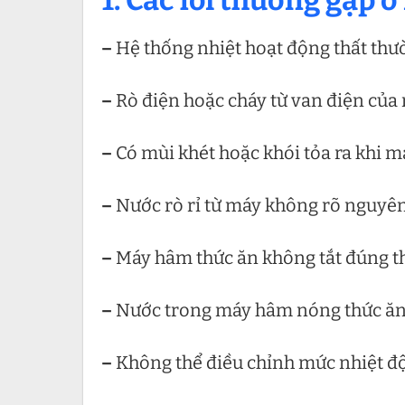
1. Các lỗi thường gặp
–
Hệ thống nhiệt hoạt động thất thư
–
Rò điện hoặc cháy từ van điện của
–
Có mùi khét hoặc khói tỏa ra khi 
–
Nước rò rỉ từ máy không rõ nguyê
–
Máy hâm thức ăn không tắt đúng th
–
Nước trong máy hâm nóng thức ăn 
–
Không thể điều chỉnh mức nhiệt độ