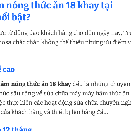
m nóng thức ăn 18 khay tại
ổi bật?
ực từ đông đảo khách hàng cho đến ngày nay, T
imosa chắc chắn không thể thiếu những ưu điểm 
ề cao
hâm nóng thức ăn 18 khay
đều là những chuyên
 thức sâu rộng về sửa chữa máy máy hâm thức ăn
 việc thực hiện các hoạt động sửa chữa chuyên ng
 của khách hàng và thiết bị lên hàng đầu.
n 12 tháng