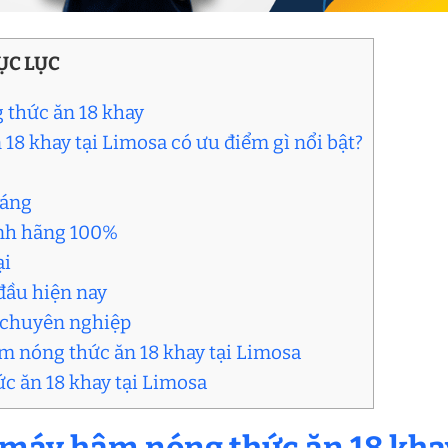
ỤC LỤC
 thức ăn 18 khay
18 khay tại Limosa có ưu điểm gì nổi bật?
háng
hính hãng 100%
ại
đầu hiện nay
à chuyên nghiệp
âm nóng thức ăn 18 khay tại Limosa
c ăn 18 khay tại Limosa