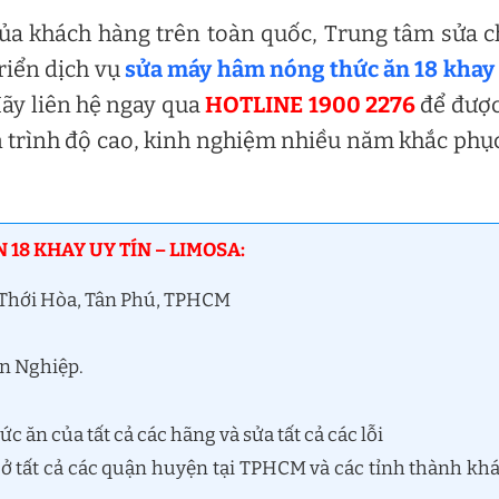
ủa khách hàng trên toàn quốc, Trung tâm sửa 
triển dịch vụ
sửa máy hâm nóng thức ăn 18 khay
Hãy liên hệ ngay qua
HOTLINE 1900 2276
để được
ên trình độ cao, kinh nghiệm nhiều năm khắc phụ
18 KHAY UY TÍN – LIMOSA:
n Thới Hòa, Tân Phú, TPHCM
ên Nghiệp.
ăn của tất cả các hãng và sửa tất cả các lỗi
ở tất cả các quận huyện tại TPHCM và các tỉnh thành kh