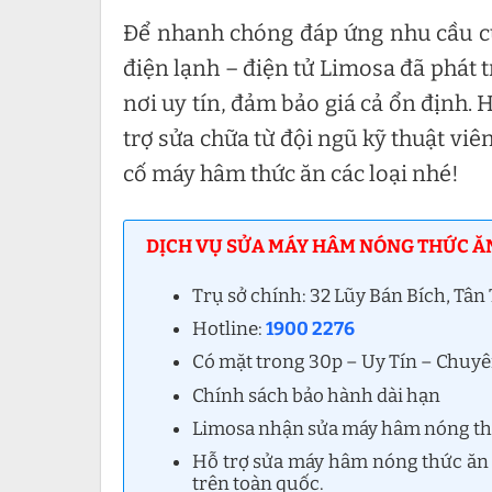
Để nhanh chóng đáp ứng nhu cầu c
điện lạnh – điện tử Limosa đã phát 
nơi uy tín, đảm bảo giá cả ổn định. 
trợ sửa chữa từ đội ngũ kỹ thuật vi
cố máy hâm thức ăn các loại nhé!
DỊCH VỤ SỬA MÁY HÂM NÓNG THỨC ĂN 
Trụ sở chính: 32 Lũy Bán Bích, Tâ
Hotline:
1900 2276
Có mặt trong 30p – Uy Tín – Chuy
Chính sách bảo hành dài hạn
Limosa nhận sửa máy hâm nóng thức 
Hỗ trợ sửa máy hâm nóng thức ăn 
trên toàn quốc.