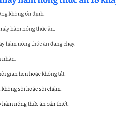
 ở máy hâm nóng thức ăn 18 kha
ờng không ổn định.
 máy hâm nóng thức ăn.
máy hâm nóng thức ăn đang chạy.
n nhân.
ời gian hẹn hoặc không tắt.
không sôi hoặc sôi chậm.
 hâm nóng thức ăn cần thiết.