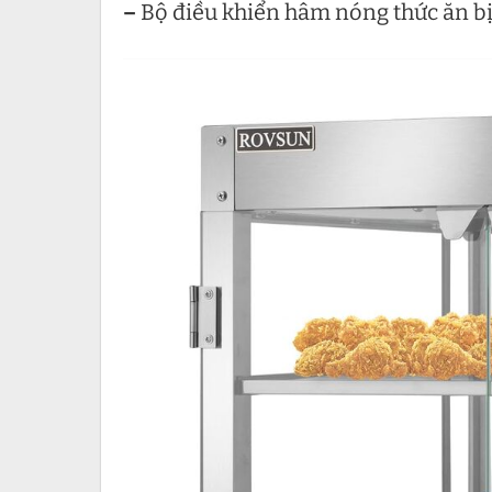
–
Bộ điều khiển hâm nóng thức ăn bị 