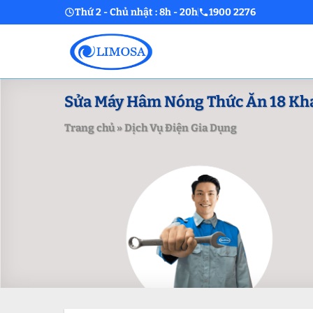
Skip
Thứ 2 - Chủ nhật : 8h - 20h
1900 2276
to
content
Sửa Máy Hâm Nóng Thức Ăn 18 Khay
Trang chủ
»
Dịch Vụ Điện Gia Dụng