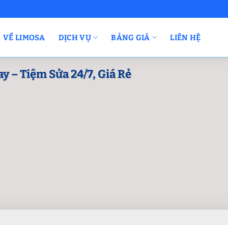
VỀ LIMOSA
DỊCH VỤ
BẢNG GIÁ
LIÊN HỆ
 – Tiệm Sửa 24/7, Giá Rẻ