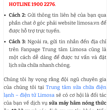
HOTLINE 1900 2276
.
Cách 2:
Gửi thông tin liên hệ của bạn qua
phần chat ở góc phải website limosa.vn để
được hỗ trợ trực tuyến.
Cách 3:
Ngoài ra, gửi tin nhắn đến địa chỉ
trên Fanpage Trung tâm Limosa cũng là
một cách dễ dàng để được tư vấn và đặt
lịch sửa chữa nhanh chóng.
Chúng tôi hy vọng rằng đội ngũ chuyên gia
của chúng tôi tại
Trung tâm sửa chữa điện
lạnh – điện tử Limosa
sẽ có cơ hội là đối tác
của bạn về dịch vụ
sửa máy hâm nóng thức