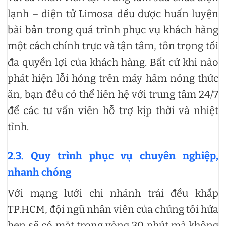
lạnh – điện tử Limosa đều được huấn luyện
bài bản trong quá trình phục vụ khách hàng
một cách chính trực và tận tâm, tôn trọng tối
đa quyền lợi của khách hàng. Bất cứ khi nào
phát hiện lỗi hỏng trên máy hâm nóng thức
ăn, bạn đều có thể liên hệ với trung tâm 24/7
để các tư vấn viên hỗ trợ kịp thời và nhiệt
tình.
2.3. Quy trình phục vụ chuyên nghiệp,
nhanh chóng
Với mạng lưới chi nhánh trải đều khắp
TP.HCM, đội ngũ nhân viên của chúng tôi hứa
hẹn sẽ có mặt trong vòng 30 phút mà không