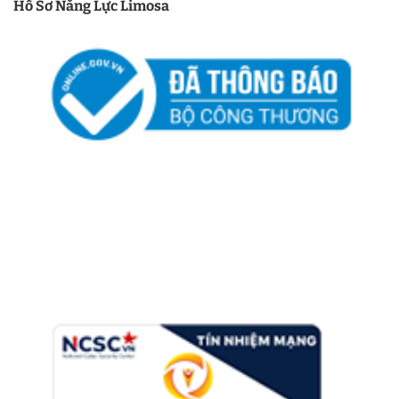
Hồ Sơ Năng Lực Limosa