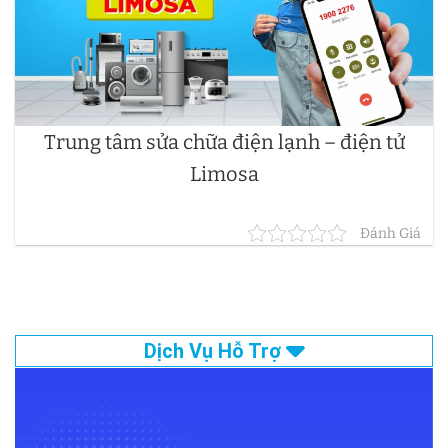
Trung tâm sửa chữa điện lạnh – điện tử
Limosa
Đánh Giá
Dịch Vụ Hỗ Trợ