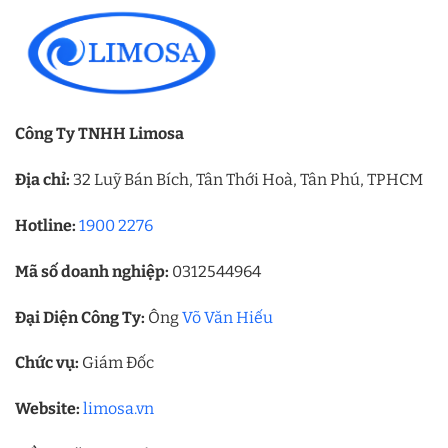
Công Ty TNHH Limosa
Địa chỉ:
32 Luỹ Bán Bích, Tân Thới Hoà, Tân Phú, TPHCM
Hotline:
1900 2276
Mã số doanh nghiệp:
0312544964
Đại Diện Công Ty:
Ông
Võ Văn Hiếu
Chức vụ:
Giám Đốc
Website:
limosa.vn