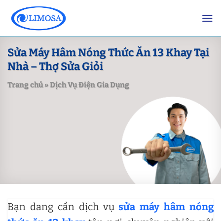
Skip
to
content
Sửa Máy Hâm Nóng Thức Ăn 13 Khay Tại
Nhà – Thợ Sửa Giỏi
Trang chủ
»
Dịch Vụ Điện Gia Dụng
Bạn đang cần dịch vụ
sửa máy hâm nóng