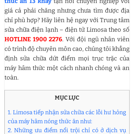
thức ăn 13 khay
tận nơi chuyên nghiệp với
giá cả phải chăng nhưng chưa tìm được địa
chỉ phù hợp? Hãy liên hệ ngay với Trung tâm
sửa chữa điện lạnh – điện tử Limosa theo số
HOTLINE 1900 2276
. Với đội ngũ nhân viên
có trình độ chuyên môn cao, chúng tôi khẳng
định sửa chữa dứt điểm mọi trục trặc của
máy hâm thức một cách nhanh chóng và an
toàn.
MỤC LỤC
1. Limosa tiếp nhận sửa chữa các lỗi hư hỏng
của máy hâm nóng thức ăn như:
2. Những ưu điểm nổi trội chỉ có ở dịch vụ