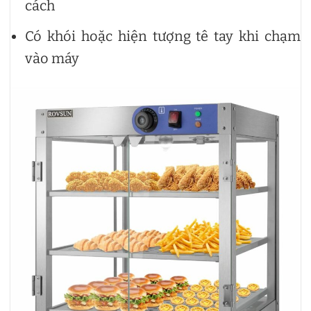
cách
Có khói hoặc hiện tượng tê tay khi chạm
vào máy