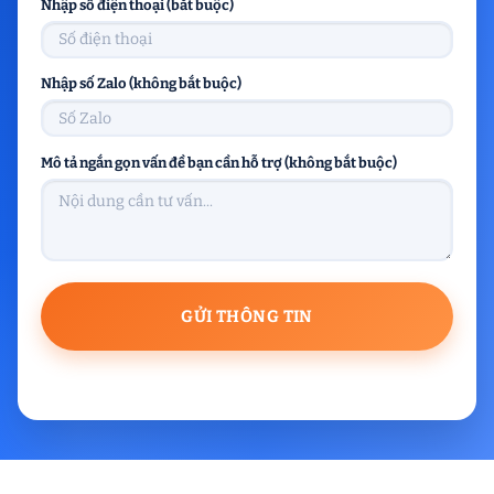
Nhập số điện thoại (bắt buộc)
Nhập số Zalo (không bắt buộc)
Mô tả ngắn gọn vấn đề bạn cần hỗ trợ (không bắt buộc)