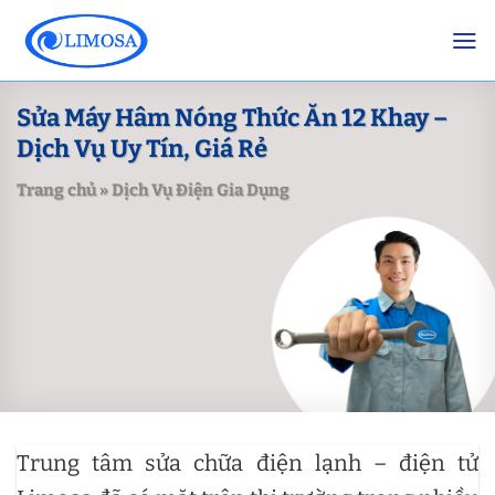
Skip
to
content
Sửa Máy Hâm Nóng Thức Ăn 12 Khay –
Dịch Vụ Uy Tín, Giá Rẻ
Trang chủ
»
Dịch Vụ Điện Gia Dụng
Trung tâm sửa chữa điện lạnh – điện tử