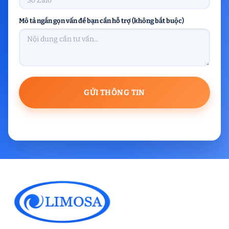
Mô tả ngắn gọn vấn đề bạn cần hỗ trợ (không bắt buộc)