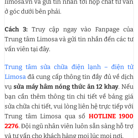
limosa.vn và gửi tin nhắn tới hộp chat tư vấn
ở góc dưới bên phải.
Cách 3:
Truy cập ngay vào Fanpage của
Trung tâm Limosa và gửi tin nhắn đến các tư
vấn viên tại đây.
Trung tâm sửa chữa điện lạnh – điện tử
Limosa
đã cung cấp thông tin đầy đủ về dịch
vụ
sửa máy hâm nóng thức ăn 12 khay
. Nếu
bạn cần thêm thông tin chi tiết về bảng giá
sửa chữa chi tiết, vui lòng liên hệ trực tiếp với
Trung tâm Limosa qua số
HOTLINE 1900
2276
. Đội ngũ nhân viên luôn sẵn sàng hỗ trợ
và tư vấn cho khách hàng mọi lúc mọi nơi.