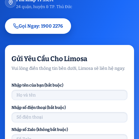
24 quận, huyện & TP. Thủ Đức
Gọi Ngay: 1900 2276
Gửi Yêu Cầu Cho Limosa
Vui lòng điền thông tin bên dưới, Limosa sẽ liên hệ ngay.
Nhập tên của bạn (bắt buộc)
Nhập số điện thoại (bắt buộc)
Nhập số Zalo (không bắt buộc)