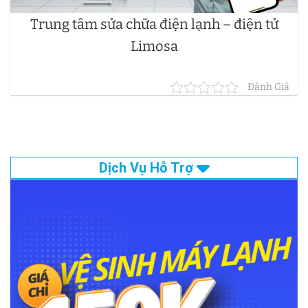
Trung tâm sửa chữa điện lạnh – điện tử
Limosa
Đánh Giá
Dịch Vụ Hỗ Trợ