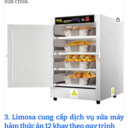
sửa chữa.
3. Limosa cung cấp dịch vụ sửa máy
hâm thức ăn 12 khay theo quy trình