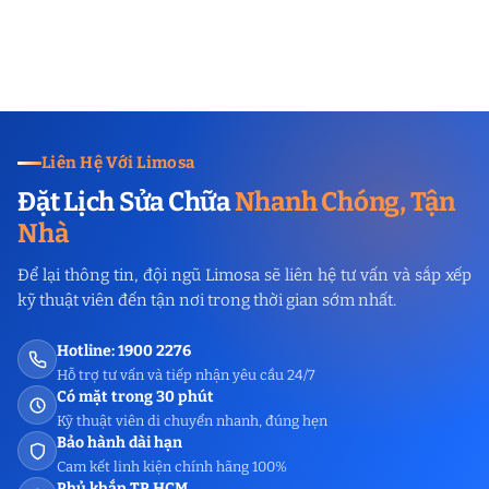
Liên Hệ Với Limosa
Đặt Lịch Sửa Chữa
Nhanh Chóng, Tận
Nhà
Để lại thông tin, đội ngũ Limosa sẽ liên hệ tư vấn và sắp xếp
kỹ thuật viên đến tận nơi trong thời gian sớm nhất.
Hotline: 1900 2276
Hỗ trợ tư vấn và tiếp nhận yêu cầu 24/7
Có mặt trong 30 phút
Kỹ thuật viên di chuyển nhanh, đúng hẹn
Bảo hành dài hạn
Cam kết linh kiện chính hãng 100%
Phủ khắp TP.HCM