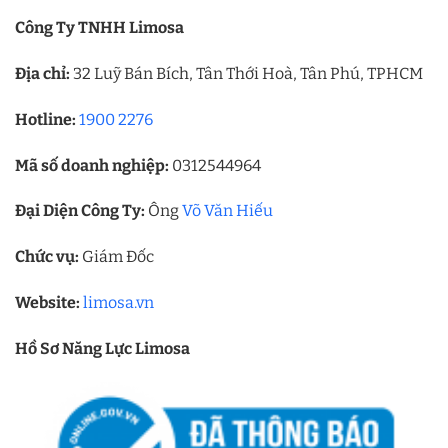
Công Ty TNHH Limosa
Địa chỉ:
32 Luỹ Bán Bích, Tân Thới Hoà, Tân Phú, TPHCM
Hotline:
1900 2276
Mã số doanh nghiệp:
0312544964
Đại Diện Công Ty:
Ông
Võ Văn Hiếu
Chức vụ:
Giám Đốc
Website:
limosa.vn
Hồ Sơ Năng Lực Limosa