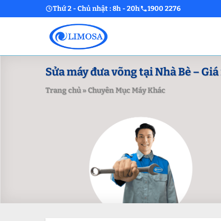
Skip
Thứ 2 - Chủ nhật : 8h - 20h
1900 2276
to
content
Sửa máy đưa võng tại Nhà Bè – Giá r
Trang chủ
»
Chuyên Mục Máy Khác