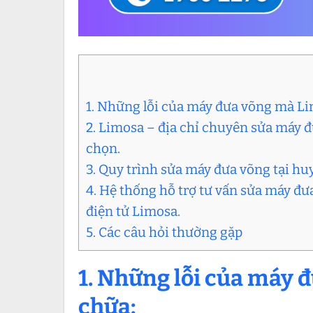
1. Những lỗi của máy đưa võng mà L
2. Limosa – địa chỉ chuyên sửa máy 
chọn.
3. Quy trình sửa máy đưa võng tại h
4. Hệ thống hỗ trợ tư vấn sửa máy đ
điện tử Limosa.
5. Các câu hỏi thường gặp
1. Những lỗi của máy
chữa: