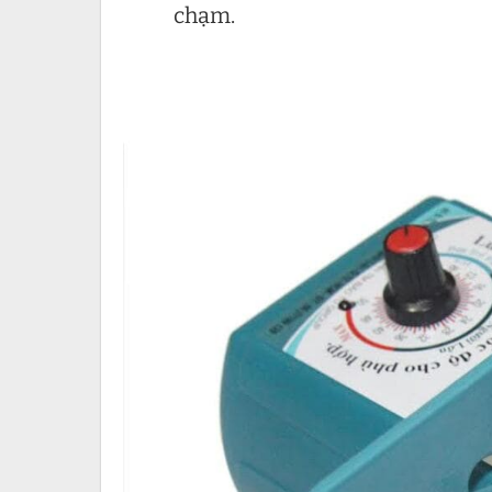
chạm.