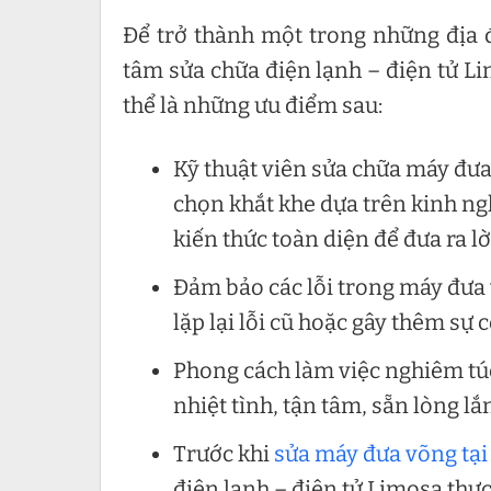
Để trở thành một trong những địa 
tâm sửa chữa điện lạnh – điện tử Li
thể là những ưu điểm sau:
Kỹ thuật viên sửa chữa máy đưa
chọn khắt khe dựa trên kinh n
kiến thức toàn diện để đưa ra l
Đảm bảo các lỗi trong máy đưa 
lặp lại lỗi cũ hoặc gây thêm sự 
Phong cách làm việc nghiêm túc
nhiệt tình, tận tâm, sẵn lòng l
Trước khi
sửa máy đưa võng tại
điện lạnh – điện tử Limosa thự