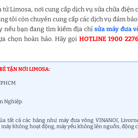
 tử Limosa, nơi cung cấp dịch vụ sửa chữa điện 
húng tôi còn chuyên cung cấp các dịch vụ đảm bảo
vậy nếu bạn đang tìm kiếm địa chỉ
sửa máy đưa v
lựa chọn hoàn hảo. Hãy gọi
HOTLINE 1900 227
BÈ TẬN NƠI LIMOSA:
, TPHCM
ên Nghiệp.
ủa tất cả các hãng như máy đưa võng VINANOI, Livorn
 máy không hoạt động, máy yếu không lên nguồn, động 