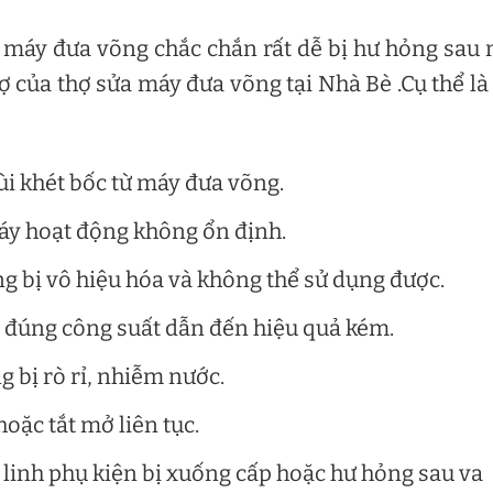
, máy đưa võng chắc chắn rất dễ bị hư hỏng sau
rợ của thợ sửa máy đưa võng tại Nhà Bè .Cụ thể là
ùi khét bốc từ máy đưa võng.
áy hoạt động không ổn định.
g bị vô hiệu hóa và không thể sử dụng được.
đúng công suất dẫn đến hiệu quả kém.
 bị rò rỉ, nhiễm nước.
oặc tắt mở liên tục.
linh phụ kiện bị xuống cấp hoặc hư hỏng sau va