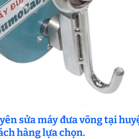
huyên sửa máy đưa võng tại huy
ách hàng lựa chọn.