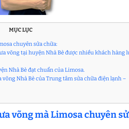
MỤC LỤC
imosa chuyên sửa chữa:
đưa võng tại huyện Nhà Bè được nhiều khách hàng l
uyện Nhà Bè đạt chuẩn của Limosa.
ưa võng Nhà Bè của Trung tâm sửa chữa điện lạnh –
 đưa võng mà Limosa chuyên s