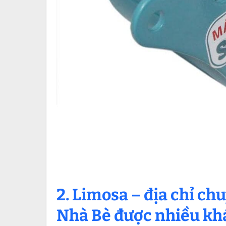
2. Limosa – địa chỉ c
Nhà Bè được nhiều kh