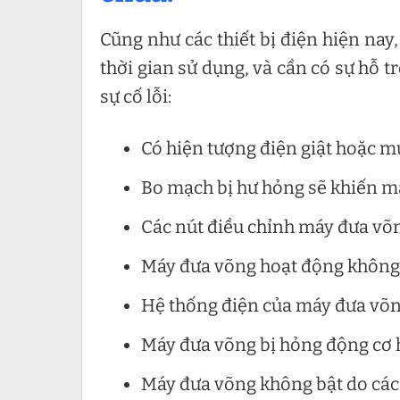
Cũng như các thiết bị điện hiện nay
thời gian sử dụng, và cần có sự hỗ t
sự cố lỗi:
Có hiện tượng điện giật hoặc m
Bo mạch bị hư hỏng sẽ khiến m
Các nút điều chỉnh máy đưa võn
Máy đưa võng hoạt động không 
Hệ thống điện của máy đưa võng
Máy đưa võng bị hỏng động cơ h
Máy đưa võng không bật do các 