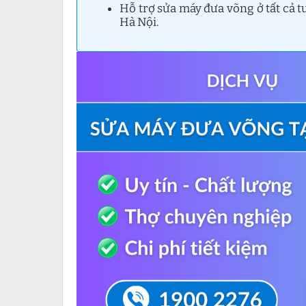
Hỗ trợ sửa máy đưa võng ở tất cả 
Hà Nội.