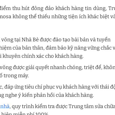
điểm thu hút đông đảo khách hàng tin dùng, T
mosa không thể thiếu những tiện ích khác biệt v
 võng tại Nhà Bè được đào tạo bài bản và tuyển
ghiệm của bản thân, đảm bảo kỹ năng vững chắc 
ời khuyên chính xác cho khách hàng.
võng được giải quyết nhanh chóng, triệt để, khô
cố trong máy.
, đáp ứng tiêu chí phục vụ khách hàng với thái đ
ắng nghe ý kiến phản hồi của khách hàng.
 nhà
, quy trình kiểm tra được Trung tâm sửa chữ
c hiện miễn phí 100%.