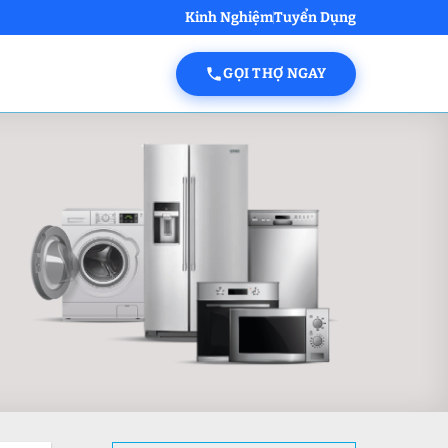
Kinh Nghiệm
Tuyển Dụng
GỌI THỢ NGAY