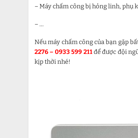
– Máy chấm công bị hỏng linh, phụ k
– …
Nếu máy chấm công của bạn gặp bất 
2276 – 0933 599 211
để được đội ng
kịp thời nhé!