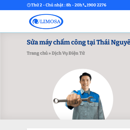
Skip
Thứ 2 - Chủ nhật : 8h - 20h
1900 2276
to
content
Sửa máy chấm công tại Thái Nguyên
Trang chủ
»
Dịch Vụ Điện Tử