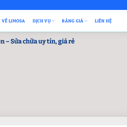
VỀ LIMOSA
DỊCH VỤ
BẢNG GIÁ
LIÊN HỆ
 – Sửa chữa uy tín, giá rẻ