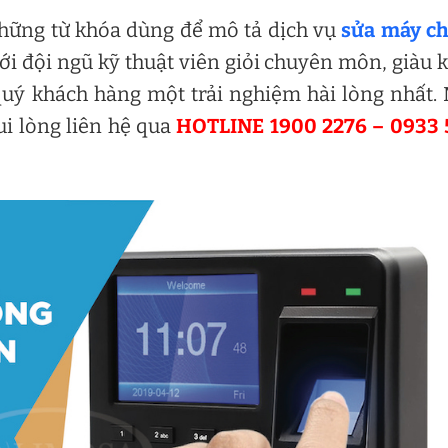
 những từ khóa dùng để mô tả dịch vụ
sửa máy c
i đội ngũ kỹ thuật viên giỏi chuyên môn, giàu 
quý khách hàng một trải nghiệm hài lòng nhất.
ui lòng liên hệ qua
HOTLINE 1900 2276 – 0933 