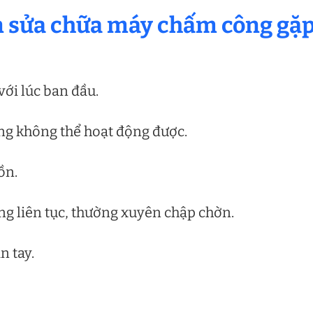
 sửa chữa máy chấm công gặ
ới lúc ban đầu.
ng không thể hoạt động được.
ồn.
g liên tục, thường xuyên chập chờn.
 tay.