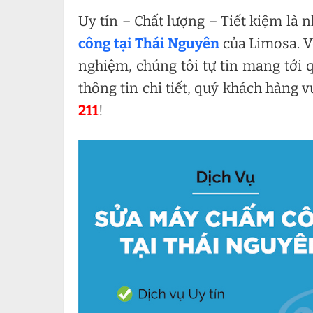
Uy tín – Chất lượng – Tiết kiệm là
công tại Thái Nguyên
của Limosa. Vớ
nghiệm, chúng tôi tự tin mang tới 
thông tin chi tiết, quý khách hàng v
211
!