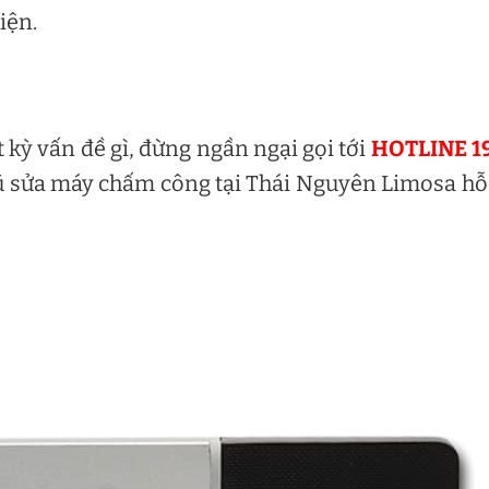
iện.
kỳ vấn đề gì, đừng ngần ngại gọi tới
HOTLINE 1
ũ sửa máy chấm công tại Thái Nguyên Limosa hỗ