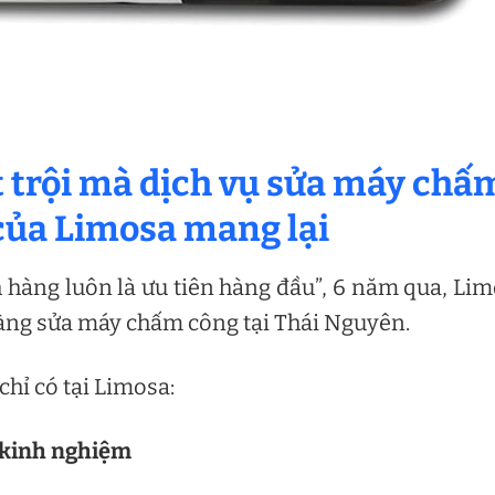
 trội mà dịch vụ sửa máy chấ
của Limosa mang lại
ch hàng luôn là ưu tiên hàng đầu”, 6 năm qua, Li
 hàng sửa máy chấm công tại Thái Nguyên.
chỉ có tại Limosa:
n kinh nghiệm