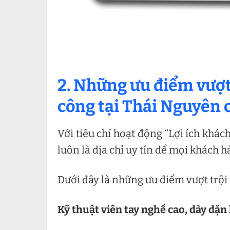
2.
Những ưu điểm vượt
công tại Thái Nguyên 
Với tiêu chí hoạt động “Lợi ích khá
luôn là địa chỉ uy tín để mọi khách
Dưới đây là những ưu điểm vượt trội 
Kỹ thuật viên tay nghề cao, dày dặ