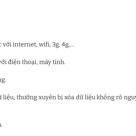
ới internet, wifi, 3g, 4g,…
ới điện thoại, máy tính.
ng.
liệu, thường xuyên bị xóa dữ liệu không rõ ng
.