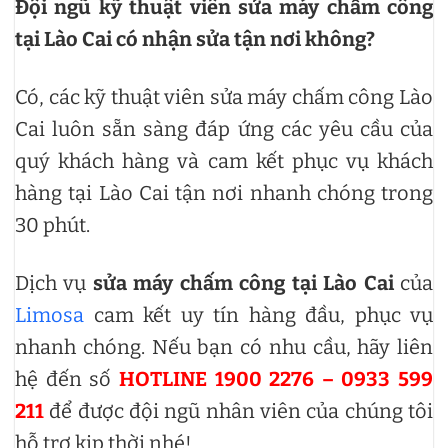
Đội ngũ kỹ thuật viên sửa máy chấm công
tại Lào Cai có nhận sửa tận nơi không?
Có, các kỹ thuật viên sửa máy chấm công Lào
Cai luôn sẵn sàng đáp ứng các yêu cầu của
quý khách hàng và cam kết phục vụ khách
hàng tại Lào Cai tận nơi nhanh chóng trong
30 phút.
Dịch vụ
sửa máy chấm công tại Lào Cai
của
Limosa
cam kết uy tín hàng đầu, phục vụ
nhanh chóng. Nếu bạn có nhu cầu, hãy liên
hệ đến số
HOTLINE 1900 2276 – 0933 599
211
để được đội ngũ nhân viên của chúng tôi
hỗ trợ kịp thời nhé!