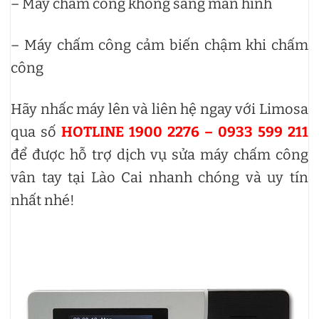
– Máy chấm công không sáng màn hình
– Máy chấm công cảm biến chậm khi chấm
công
Hãy nhấc máy lên và liên hệ ngay với Limosa
qua số
HOTLINE 1900 2276 – 0933 599 211
để được hỗ trợ dịch vụ sửa máy chấm công
vân tay tại Lào Cai
nhanh chóng và uy tín
nhất nhé!