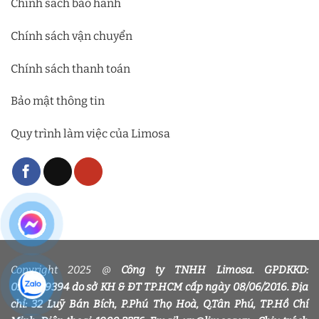
Chính sách bảo hành
Chính sách vận chuyển
Chính sách thanh toán
Bảo mật thông tin
Quy trình làm việc của Limosa
Copyright 2025 @
Công ty TNHH Limosa. GPDKKD:
0318339394 do sở KH & ĐT TP.HCM cấp ngày 08/06/2016. Địa
chỉ: 32 Luỹ Bán Bích, P.Phú Thọ Hoà, Q.Tân Phú, TP.Hồ Chí