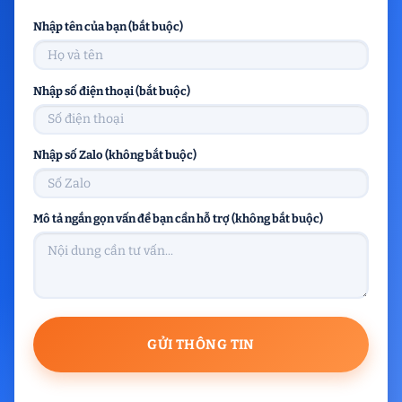
Nhập tên của bạn (bắt buộc)
Nhập số điện thoại (bắt buộc)
Nhập số Zalo (không bắt buộc)
Mô tả ngắn gọn vấn đề bạn cần hỗ trợ (không bắt buộc)