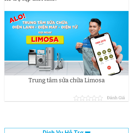
Trung tâm sửa chữa Limosa
Đánh Giá
Dịch Vụ Hỗ Trợ