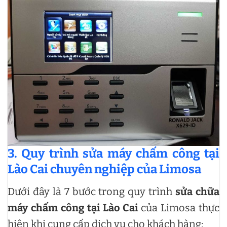
3. Quy trình
sửa máy chấm công tại
Lào Cai chuyên nghiệp
của Limosa
Dưới đây là 7 bước trong quy trình
sửa chữa
máy chấm công tại Lào Cai
của Limosa thực
hiện khi cung cấp dịch vụ cho khách hàng: