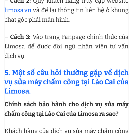
–
Cách 2:
Quý khách hàng truy cập website
limosa.vn
và để lại thông tin liên hệ ở khung
chat góc phải màn hình.
–
Cách 3:
Vào trang Fanpage chính thức của
Limosa để được đội ngũ nhân viên tư vấn
dịch vụ.
5. Một số câu hỏi thường gặp về dịch
vụ sửa máy chấm công tại Lào Cai của
Limosa.
Chính sách bảo hành cho dịch vụ sửa máy
chấm công tại Lào Cai của Limosa ra sao?
Khách hàng của dịch vụ sửa máy chấm công