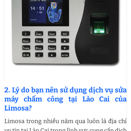
2. Lý do bạn nên sử dụng dịch vụ
sửa
máy chấm công
tại Lào Cai của
Limosa?
Limosa trong nhiều năm qua luôn là địa chỉ
uy tín tại Lào Cai trong lĩnh vực cung cấp dịch