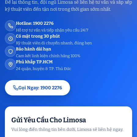
Để lại thông tin, đội ngũ Limosa sẽ liên hệ tư vấn và sắp xếp
kỹ thuật viên đến tận nơi trong thời gian sớm nhất.
Hotline: 1900 2276
Hỗ trợ tư vấn và tiếp nhận yêu cầu 24/7
Có mặt trong 30 phút
Kỹ thuật viên di chuyển nhanh, đúng hẹn
Bảo hành dài hạn
Cam kết linh kiện chính hãng 100%
Phủ khắp TP.HCM
24 quận, huyện & TP. Thủ Đức
Gọi Ngay: 1900 2276
Gửi Yêu Cầu Cho Limosa
Vui lòng điền thông tin bên dưới, Limosa sẽ liên hệ ngay.