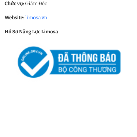
Chức vụ:
Giám Đốc
Website:
limosa.vn
Hồ Sơ Năng Lực Limosa