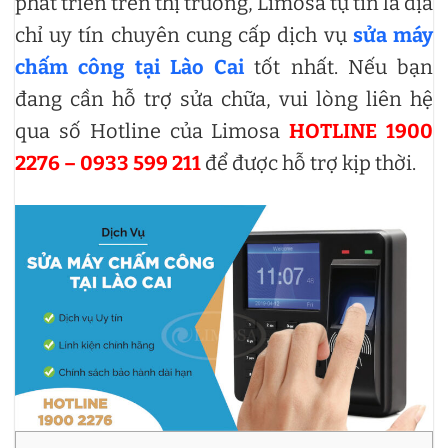
phát triển trên thị trường, Limosa tự tin là địa
chỉ uy tín chuyên cung cấp dịch vụ
sửa máy
chấm công tại Lào Cai
tốt nhất. Nếu bạn
đang cần hỗ trợ sửa chữa, vui lòng liên hệ
qua số Hotline của Limosa
HOTLINE 1900
2276 – 0933 599 211
để được hỗ trợ kịp thời.