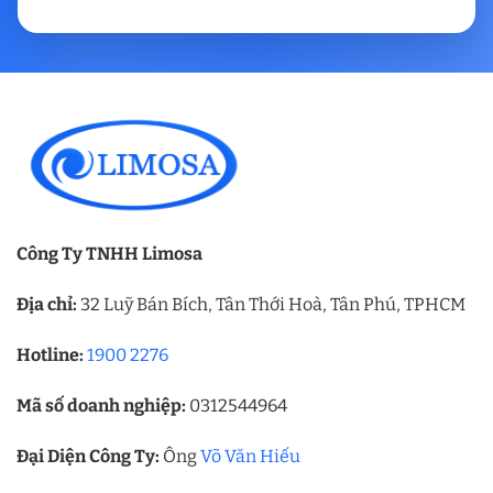
Công Ty TNHH Limosa
Địa chỉ:
32 Luỹ Bán Bích, Tân Thới Hoà, Tân Phú, TPHCM
Hotline:
1900 2276
Mã số doanh nghiệp:
0312544964
Đại Diện Công Ty:
Ông
Võ Văn Hiếu