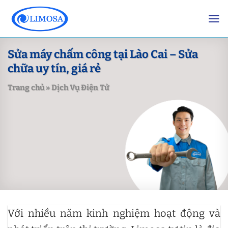
Skip
to
content
Sửa máy chấm công tại Lào Cai – Sửa
chữa uy tín, giá rẻ
Trang chủ
»
Dịch Vụ Điện Tử
Với nhiều năm kinh nghiệm hoạt động và