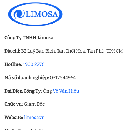
Công Ty TNHH Limosa
Địa chỉ:
32 Luỹ Bán Bích, Tân Thới Hoà, Tân Phú, TPHCM
Hotline:
1900 2276
Mã số doanh nghiệp:
0312544964
Đại Diện Công Ty:
Ông
Võ Văn Hiếu
Chức vụ:
Giám Đốc
Website:
limosa.vn