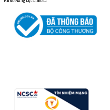
Hồ Sơ Năng Lực Limosa