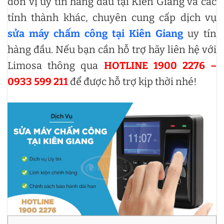
đơn vị uy tín hàng đầu tại Kiên Giang và các
tỉnh thành khác, chuyên cung cấp dịch vụ
sửa máy chấm công tại Kiên Giang
uy tín
hàng đầu. Nếu bạn cần hỗ trợ hãy liên hệ với
Limosa thông qua
HOTLINE 1900 2276 –
0933 599 211
để được hỗ trợ kịp thời nhé!