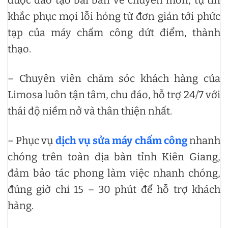
được đào tạo bài bản về chuyên môn, tự tin
khắc phục mọi lỗi hỏng từ đơn giản tới phức
tạp của máy chấm công dứt điểm, thành
thạo.
– Chuyên viên chăm sóc khách hàng của
Limosa luôn tận tâm, chu đáo, hỗ trợ 24/7 với
thái độ niềm nở và thân thiện nhất.
– Phục vụ
dịch vụ sửa máy chấm công
nhanh
chóng trên toàn địa bàn tỉnh Kiên Giang,
đảm bảo tác phong làm việc nhanh chóng,
đúng giờ chỉ 15 – 30 phút để hỗ trợ khách
hàng.