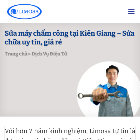
Skip
to
content
Sửa máy chấm công tại Kiên Giang – Sửa
chữa uy tín, giá rẻ
Trang chủ
»
Dịch Vụ Điện Tử
Với hơn 7 năm kinh nghiệm, Limosa tự tin là