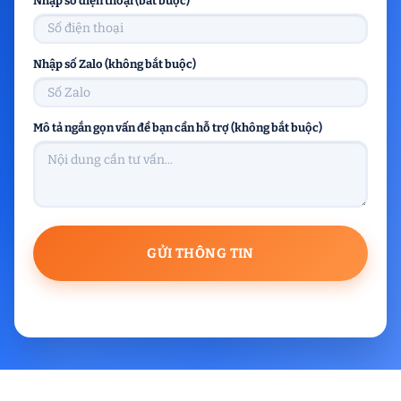
Nhập số điện thoại (bắt buộc)
Nhập số Zalo (không bắt buộc)
Mô tả ngắn gọn vấn đề bạn cần hỗ trợ (không bắt buộc)