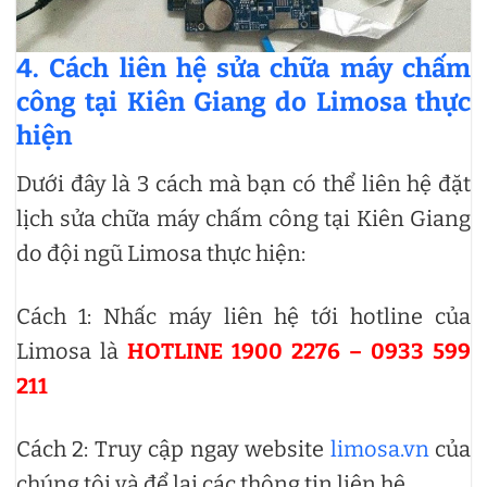
4. Cách liên hệ sửa chữa máy chấm
công tại Kiên Giang do Limosa thực
hiện
Dưới đây là 3 cách mà bạn có thể liên hệ đặt
lịch sửa chữa máy chấm công tại Kiên Giang
do đội ngũ Limosa thực hiện:
Cách 1: Nhấc máy liên hệ tới hotline của
Limosa là
HOTLINE 1900 2276 – 0933 599
211
Cách 2: Truy cập ngay website
limosa.vn
của
chúng tôi và để lại các thông tin liên hệ