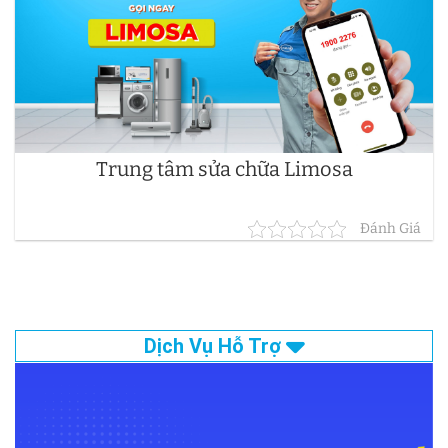
Trung tâm sửa chữa Limosa
Đánh Giá
Dịch Vụ Hỗ Trợ