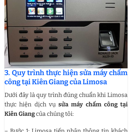
3. Quy trình thực hiện sửa máy chấm
công tại Kiên Giang của Limosa
Dưới đây là quy trình đúng chuẩn khi Limosa
thực hiện dịch vụ
sửa máy chấm công tại
Kiên Giang
của chúng tôi:
– Bước 1: Limosa tiếp nhận thông tin khách