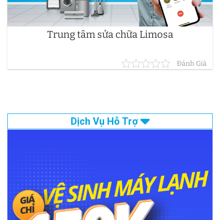
Trung tâm sửa chữa Limosa
Đánh Giá
Dịch Vụ Hỗ Trợ