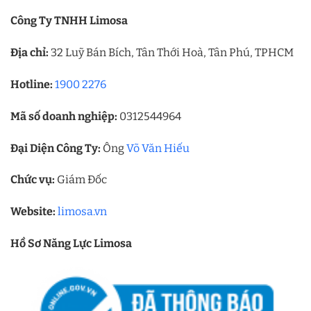
Công Ty TNHH Limosa
Địa chỉ:
32 Luỹ Bán Bích, Tân Thới Hoà, Tân Phú, TPHCM
Hotline:
1900 2276
Mã số doanh nghiệp:
0312544964
Đại Diện Công Ty:
Ông
Võ Văn Hiếu
Chức vụ:
Giám Đốc
Website:
limosa.vn
Hồ Sơ Năng Lực Limosa