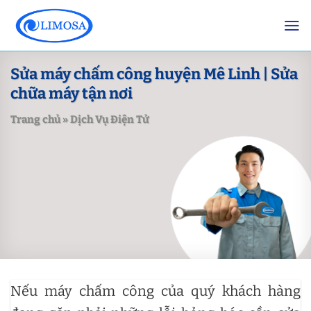
Skip
to
content
Sửa máy chấm công huyện Mê Linh | Sửa
chữa máy tận nơi
Trang chủ
»
Dịch Vụ Điện Tử
Nếu máy chấm công của quý khách hàng