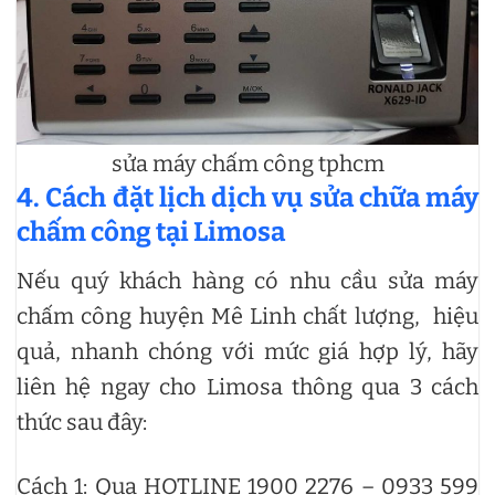
sửa máy chấm công tphcm
4. Cách đặt lịch dịch vụ sửa chữa máy
chấm công tại Limosa
Nếu quý khách hàng có nhu cầu sửa máy
chấm công huyện Mê Linh chất lượng, hiệu
quả, nhanh chóng với mức giá hợp lý, hãy
liên hệ ngay cho Limosa thông qua 3 cách
thức sau đây:
Cách 1: Qua HOTLINE 1900 2276 – 0933 599