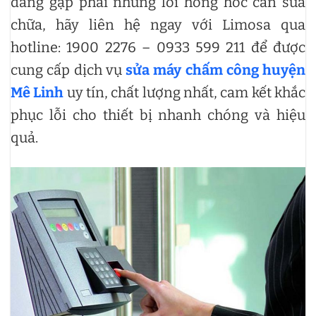
đang gặp phải những lỗi hỏng hóc cần sửa
chữa, hãy liên hệ ngay với Limosa qua
hotline: 1900 2276 – 0933 599 211 để được
cung cấp dịch vụ
sửa máy chấm công huyện
Mê Linh
uy tín, chất lượng nhất, cam kết khắc
phục lỗi cho thiết bị nhanh chóng và hiệu
quả.