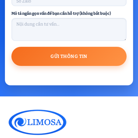
Mô tả ngắn gọn vấn đề bạn cần hỗ trợ (không bắt buộc)