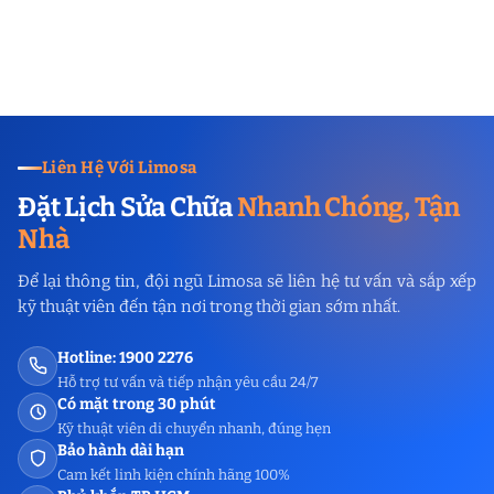
Liên Hệ Với Limosa
Đặt Lịch Sửa Chữa
Nhanh Chóng, Tận
Nhà
Để lại thông tin, đội ngũ Limosa sẽ liên hệ tư vấn và sắp xếp
kỹ thuật viên đến tận nơi trong thời gian sớm nhất.
Hotline: 1900 2276
Hỗ trợ tư vấn và tiếp nhận yêu cầu 24/7
Có mặt trong 30 phút
Kỹ thuật viên di chuyển nhanh, đúng hẹn
Bảo hành dài hạn
Cam kết linh kiện chính hãng 100%