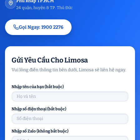
Phủ khắp TP.HCM
24 quận, huyện & TP. Thủ Đức
Gọi Ngay: 1900 2276
Gửi Yêu Cầu Cho Limosa
Vui lòng điền thông tin bên dưới, Limosa sẽ liên hệ ngay.
Nhập tên của bạn (bắt buộc)
Nhập số điện thoại (bắt buộc)
Nhập số Zalo (không bắt buộc)