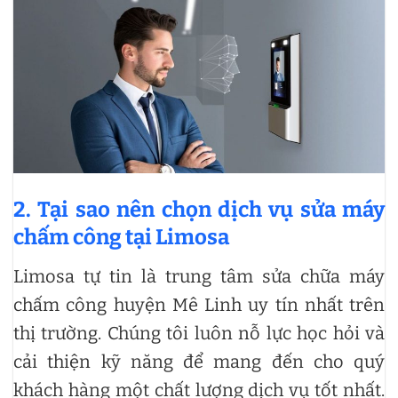
2. Tại sao nên chọn dịch vụ sửa máy
chấm công tại Limosa
Limosa tự tin là trung tâm sửa chữa máy
chấm công huyện Mê Linh uy tín nhất trên
thị trường. Chúng tôi luôn nỗ lực học hỏi và
cải thiện kỹ năng để mang đến cho quý
khách hàng một chất lượng dịch vụ tốt nhất.