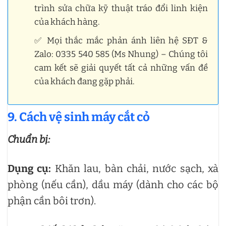
trình sửa chữa kỹ thuật tráo đổi linh kiện
của khách hàng.
✅ Mọi thắc mắc phản ánh liên hệ SĐT &
Zalo: 0335 540 585 (Ms Nhung) – Chúng tôi
cam kết sẽ giải quyết tất cả những vấn đề
của khách đang gặp phải.
9. Cách vệ sinh máy cắt cỏ
Chuẩn bị:
Dụng cụ:
Khăn lau, bàn chải, nước sạch, xà
phòng (nếu cần), dầu máy (dành cho các bộ
phận cần bôi trơn).