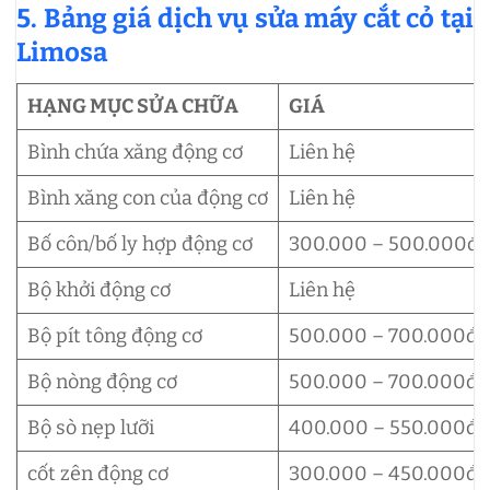
5. Bảng giá dịch vụ sửa máy cắt cỏ tại
Limosa
HẠNG MỤC SỬA CHỮA
GIÁ
Bình chứa xăng động cơ
Liên hệ
Bình xăng con của động cơ
Liên hệ
Bố côn/bố ly hợp động cơ
300.000 – 500.000đ
Bộ khởi động cơ
Liên hệ
Bộ pít tông động cơ
500.000 – 700.000đ
Bộ nòng động cơ
500.000 – 700.000đ
Bộ sò nẹp lưỡi
400.000 – 550.000đ
cốt zên động cơ
300.000 – 450.000đ