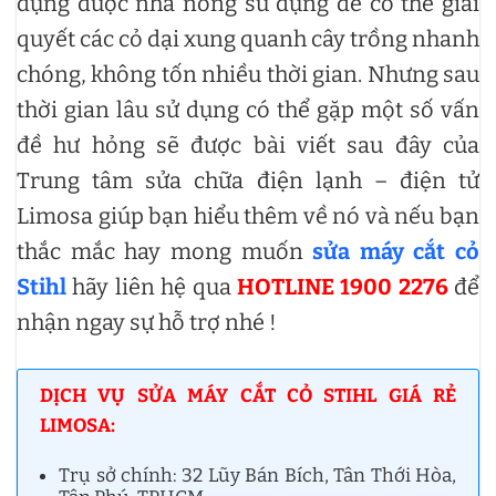
dụng được nhà nông sử dụng để có thể giải
quyết các cỏ dại xung quanh cây trồng nhanh
chóng, không tốn nhiều thời gian. Nhưng sau
thời gian lâu sử dụng có thể gặp một số vấn
đề hư hỏng sẽ được bài viết sau đây của
Trung tâm sửa chữa điện lạnh – điện tử
Limosa giúp bạn hiểu thêm về nó và nếu bạn
thắc mắc hay mong muốn
sửa máy cắt cỏ
Stihl
hãy liên hệ qua
HOTLINE 1900 2276
để
nhận ngay sự hỗ trợ nhé !
DỊCH VỤ SỬA MÁY CẮT CỎ STIHL GIÁ RẺ
LIMOSA:
Trụ sở chính: 32 Lũy Bán Bích, Tân Thới Hòa,