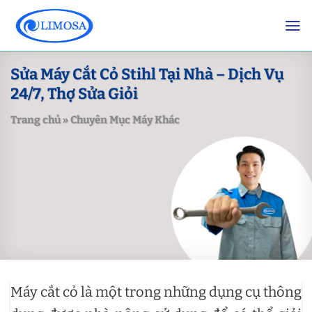
Skip
to
content
Sửa Máy Cắt Cỏ Stihl Tại Nhà – Dịch Vụ
24/7, Thợ Sửa Giỏi
Trang chủ
»
Chuyên Mục Máy Khác
Máy cắt cỏ là một trong những dụng cụ thông