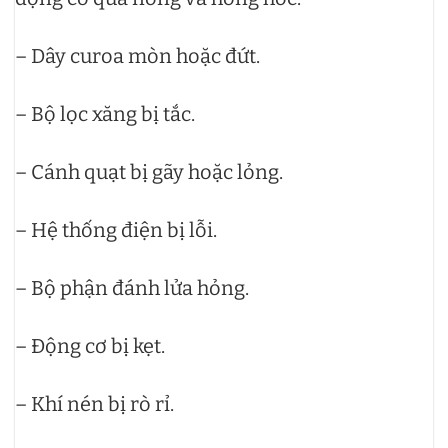
– Dây curoa mòn hoặc đứt.
– Bộ lọc xăng bị tắc.
– Cánh quạt bị gãy hoặc lỏng.
– Hệ thống điện bị lỗi.
– Bộ phận đánh lửa hỏng.
– Động cơ bị kẹt.
– Khí nén bị rò rỉ.