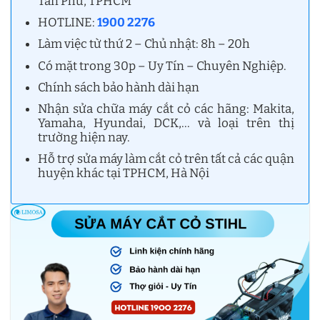
Tân Phú, TPHCM
HOTLINE:
1900 2276
Làm việc từ thứ 2 – Chủ nhật: 8h – 20h
Có mặt trong 30p – Uy Tín – Chuyên Nghiệp.
Chính sách bảo hành dài hạn
Nhận sửa chữa máy cắt cỏ các hãng: Makita,
Yamaha, Hyundai, DCK,… và loại trên thị
trường hiện nay.
Hỗ trợ sửa máy làm cắt cỏ trên tất cả các quận
huyện khác tại TPHCM, Hà Nội