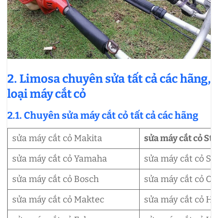
2. Limosa chuyên sửa tất cả các hãng,
loại máy cắt cỏ
2.1. Chuyên sửa máy cắt cỏ tất cả các hãng
sửa máy cắt cỏ Makita
sửa máy cắt cỏ Sti
sửa máy cắt cỏ Yamaha
sửa máy cắt cỏ S
sửa máy cắt cỏ Bosch
sửa máy cắt cỏ O
sửa máy cắt cỏ Maktec
sửa máy cắt cỏ H