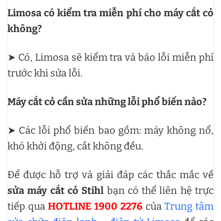
Limosa có kiểm tra miễn phí cho máy cắt cỏ
không?
➤ Có, Limosa sẽ kiểm tra và báo lỗi miễn phí
trước khi sửa lỗi.
Máy cắt cỏ cần sửa những lỗi phổ biến nào?
➤ Các lỗi phổ biến bao gồm: máy không nổ,
khó khởi động, cắt không đều.
Để được hỗ trợ và giải đáp các thắc mắc về
sửa máy cắt cỏ Stihl
bạn có thể liên hệ trực
tiếp qua
HOTLINE 1900 2276
của
Trung tâm