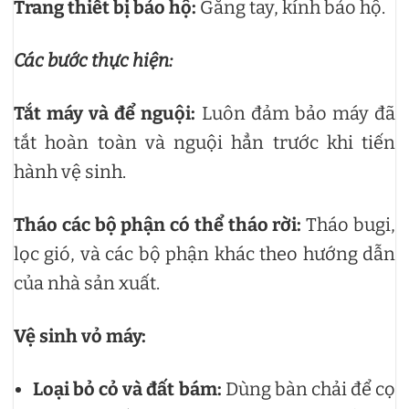
Trang thiết bị bảo hộ:
Găng tay, kính bảo hộ.
Các bước thực hiện:
Tắt máy và để nguội:
Luôn đảm bảo máy đã
tắt hoàn toàn và nguội hẳn trước khi tiến
hành vệ sinh.
Tháo các bộ phận có thể tháo rời:
Tháo bugi,
lọc gió, và các bộ phận khác theo hướng dẫn
của nhà sản xuất.
Vệ sinh vỏ máy:
Loại bỏ cỏ và đất bám:
Dùng bàn chải để cọ