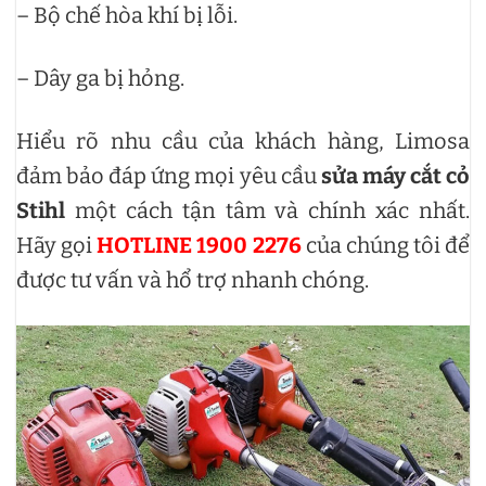
– Bộ chế hòa khí bị lỗi.
– Dây ga bị hỏng.
Hiểu rõ nhu cầu của khách hàng, Limosa
đảm bảo đáp ứng mọi yêu cầu
sửa máy cắt cỏ
Stihl
một cách tận tâm và chính xác nhất.
Hãy gọi
HOTLINE 1900 2276
của chúng tôi để
được tư vấn và hổ trợ nhanh chóng.