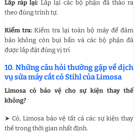
Lắp ráp lại:
Lắp lại các bộ phận đã tháo ra
theo đúng trình tự.
Kiểm tra:
Kiểm tra lại toàn bộ máy để đảm
bảo không còn bụi bẩn và các bộ phận đã
được lắp đặt đúng vị trí
10. Những câu hỏi thường gặp về dịch
vụ sửa máy cắt cỏ Stihl của Limosa
Limosa có bảo vệ cho sự kiện thay thế
không?
➤ Có, Limosa bảo vệ tất cả các sự kiện thay
thế trong thời gian nhất định.