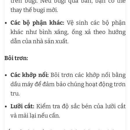
trên bugi. Nếu bugi quá bẩn, bạn có thể
thay thế bugi mới.
Các bộ phận khác:
Vệ sinh các bộ phận
khác như bình xăng, ống xả theo hướng
dẫn của nhà sản xuất.
Bôi trơn:
Các khớp nối:
Bôi trơn các khớp nối bằng
dầu máy để đảm bảo chúng hoạt động trơn
tru.
Lưỡi cắt:
Kiểm tra độ sắc bén của lưỡi cắt
và mài lại nếu cần.