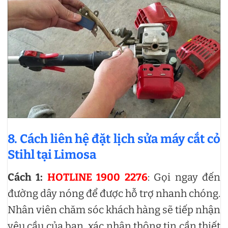
8. Cách liên hệ đặt lịch sửa máy cắt cỏ
Stihl tại Limosa
Cách 1:
HOTLINE 1900 2276
: Gọi ngay đến
đường dây nóng để được hỗ trợ nhanh chóng.
Nhân viên chăm sóc khách hàng sẽ tiếp nhận
yêu cầu của bạn, xác nhận thông tin cần thiết