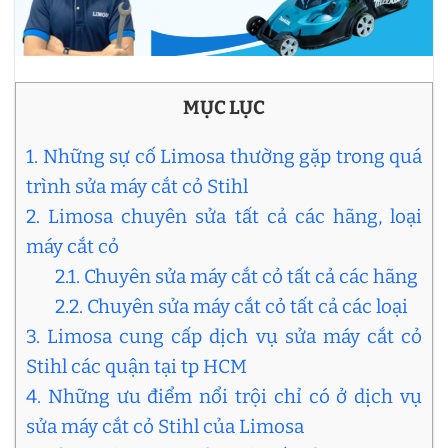
MỤC LỤC
1. Những sự cố Limosa thường gặp trong quá
trình sửa máy cắt cỏ Stihl
2. Limosa chuyên sửa tất cả các hãng, loại
máy cắt cỏ
2.1. Chuyên sửa máy cắt cỏ tất cả các hãng
2.2. Chuyên sửa máy cắt cỏ tất cả các loại
3. Limosa cung cấp dịch vụ sửa máy cắt cỏ
Stihl các quận tại tp HCM
4. Những ưu điểm nổi trội chỉ có ở dịch vụ
sửa máy cắt cỏ Stihl của Limosa