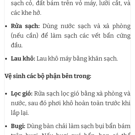
sạch cỏ, đất bám trên vỏ máy, lưỡi cắt, và
các khe hở.
Rửa sạch:
Dùng nước sạch và xà phòng
(nếu cần) để làm sạch các vết bẩn cứng
đầu.
Lau khô:
Lau khô máy bằng khăn sạch.
Vệ sinh các bộ phận bên trong:
Lọc gió:
Rửa sạch lọc gió bằng xà phòng và
nước, sau đó phơi khô hoàn toàn trước khi
lắp lại.
Bugi:
Dùng bàn chải làm sạch bụi bẩn bám