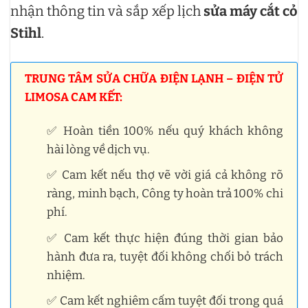
nhận thông tin và sắp xếp lịch
sửa máy cắt cỏ
Stihl
.
TRUNG TÂM SỬA CHỮA ĐIỆN LẠNH – ĐIỆN TỬ
LIMOSA CAM KẾT:
✅ Hoàn tiền 100% nếu quý khách không
hài lòng về dịch vụ.
✅ Cam kết nếu thợ vẽ vời giá cả không rõ
ràng, minh bạch, Công ty hoàn trả 100% chi
phí.
✅ Cam kết thực hiện đúng thời gian bảo
hành đưa ra, tuyệt đối không chối bỏ trách
nhiệm.
✅ Cam kết nghiêm cấm tuyệt đối trong quá