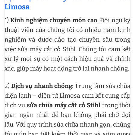
Limosa
1)
Kinh nghiệm chuyên môn cao
: Đội ngũ kỹ
thuật viên của chúng tôi có nhiều năm kinh
nghiệm và được đào tạo chuyên sâu trong
việc sửa máy cắt cỏ Stihl. Chúng tôi cam kết
xử lý mọi sự cố một cách hiệu quả và chính
xác, giúp máy hoạt động trở lại nhanh chóng.
2)
Dịch vụ nhanh chóng
: Trung tâm sửa chữa
điện lạnh – điện tử Limosa cam kết cung cấp
dịch vụ
sửa chữa máy cắt cỏ Stihl
trong thời
gian ngắn nhất để bạn không phải chờ đợi
lâu. Với quy trình sửa chữa nhanh gọn, chúng
tôi giúp bạn tiết kiệm thời gian và sớm quay