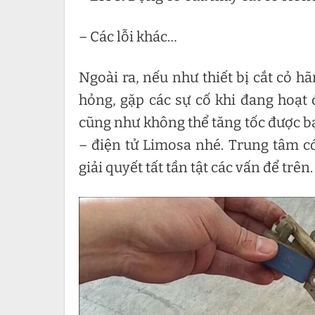
– Các lỗi khác…
Ngoài ra, nếu như thiết bị cắt cỏ h
hỏng, gặp các sự cố khi đang hoạt 
cũng như không thể tăng tốc được bạ
– điện tử Limosa nhé. Trung tâm c
giải quyết tất tần tật các vấn để trên.