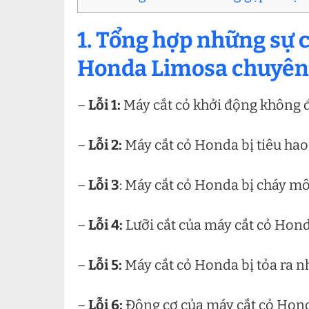
1. Tổng hợp những sự 
Honda Limosa chuyên 
–
Lỗi 1:
Máy cắt cỏ khởi động không 
–
Lỗi 2:
Máy cắt cỏ Honda bị tiêu hao
–
Lỗi 3
: Máy cắt cỏ Honda bị cháy mô
–
Lỗi 4:
Lưỡi cắt của máy cắt cỏ Hond
–
Lỗi 5:
Máy cắt cỏ Honda bị tỏa ra nh
–
Lỗi 6:
Động cơ của máy cắt cỏ Hond