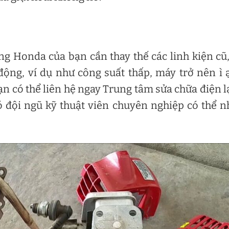
ãng Honda của bạn cần thay thế các linh kiện cũ
động, ví dụ như công suất thấp, máy trở nên ì 
n có thể liên hệ ngay Trung tâm sửa chữa điện 
ó đội ngũ kỹ thuật viên chuyên nghiệp có thể 