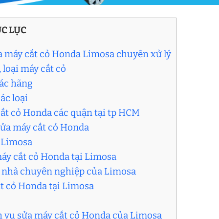
C LỤC
a máy cắt cỏ Honda Limosa chuyên xử lý
 loại máy cắt cỏ
các hãng
ác loại
cắt cỏ Honda các quận tại tp HCM
 sửa máy cắt cỏ Honda
i Limosa
máy cắt cỏ Honda tại Limosa
ại nhà chuyên nghiệp của Limosa
ắt cỏ Honda tại Limosa
h vụ sửa máy cắt cỏ Honda của Limosa