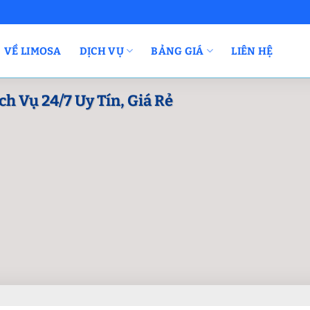
VỀ LIMOSA
DỊCH VỤ
BẢNG GIÁ
LIÊN HỆ
h Vụ 24/7 Uy Tín, Giá Rẻ