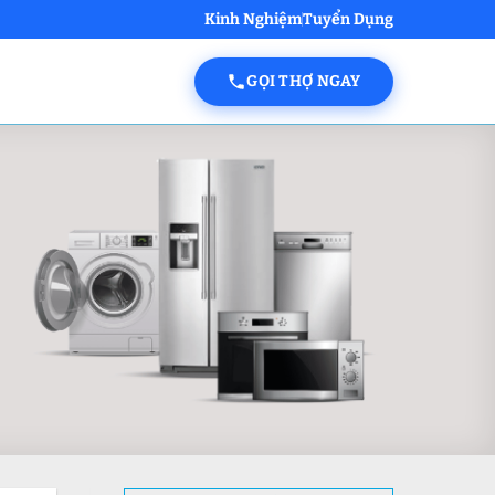
Kinh Nghiệm
Tuyển Dụng
GỌI THỢ NGAY