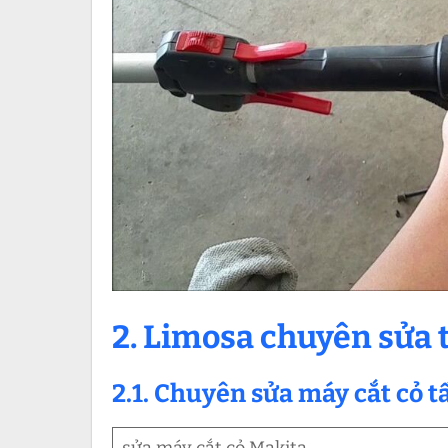
2. Limosa chuyên sửa t
2.1. Chuyên sửa máy cắt cỏ t
sửa máy cắt cỏ Makita