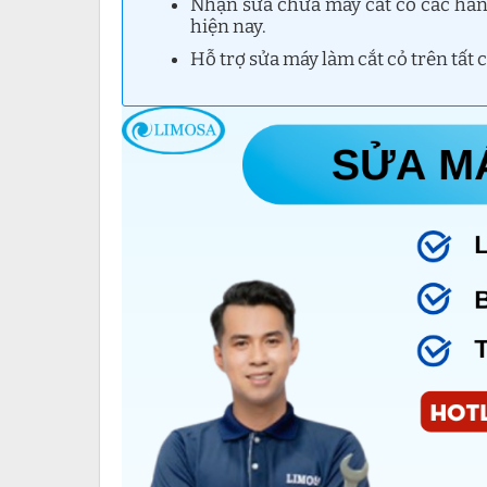
Nhận sửa chữa máy cắt cỏ các hãng
hiện nay.
Hỗ trợ sửa máy làm cắt cỏ trên tất