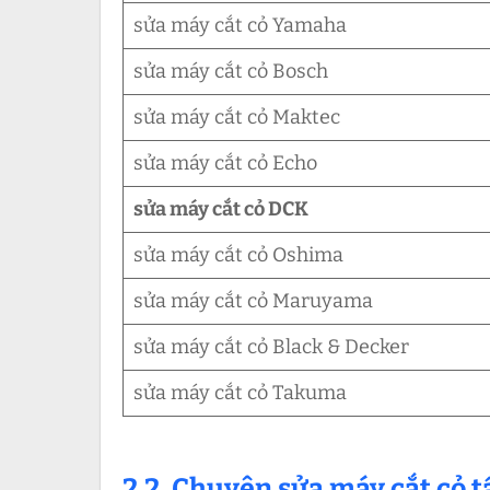
sửa máy cắt cỏ Yamaha
sửa máy cắt cỏ Bosch
sửa máy cắt cỏ Maktec
sửa máy cắt cỏ Echo
sửa máy cắt cỏ DCK
sửa máy cắt cỏ Oshima
sửa máy cắt cỏ Maruyama
sửa máy cắt cỏ Black & Decker
sửa máy cắt cỏ Takuma
2.2. Chuyên sửa máy cắt cỏ tấ