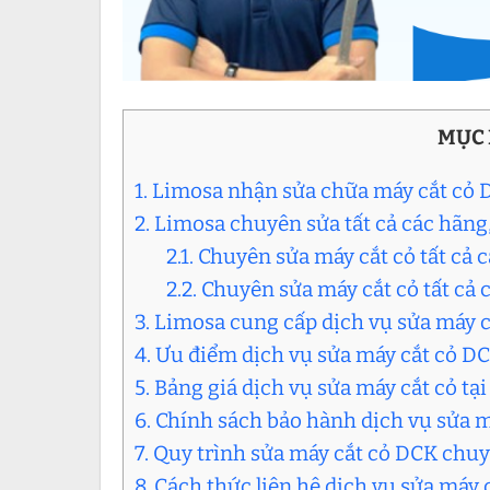
MỤC 
1. Limosa nhận sửa chữa máy cắt cỏ
2. Limosa chuyên sửa tất cả các hãng,
2.1. Chuyên sửa máy cắt cỏ tất cả 
2.2. Chuyên sửa máy cắt cỏ tất cả c
3. Limosa cung cấp dịch vụ sửa máy 
4. Ưu điểm dịch vụ sửa máy cắt cỏ D
5. Bảng giá dịch vụ sửa máy cắt cỏ tạ
6. Chính sách bảo hành dịch vụ sửa 
7. Quy trình sửa máy cắt cỏ DCK chu
8. Cách thức liên hệ dịch vụ sửa máy