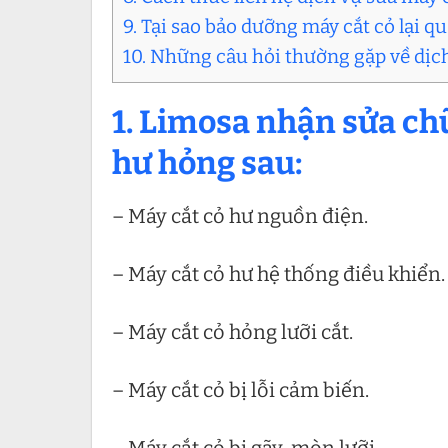
9. Tại sao bảo dưỡng máy cắt cỏ lại q
10. Những câu hỏi thường gặp về dịc
1. Limosa nhận sửa ch
hư hỏng sau:
– Máy cắt cỏ hư nguồn điện.
– Máy cắt cỏ hư hệ thống điều khiển.
– Máy cắt cỏ hỏng lưỡi cắt.
– Máy cắt cỏ bị lỗi cảm biến.