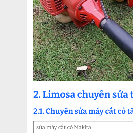
2. Limosa chuyên sửa t
2.1. Chuyên sửa máy cắt cỏ t
sửa máy cắt cỏ Makita