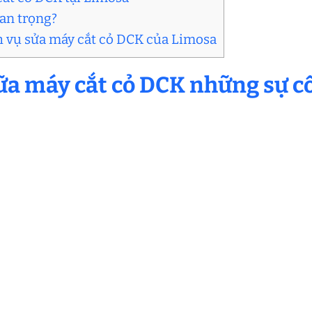
uan trọng?
h vụ sửa máy cắt cỏ DCK của Limosa
ữa máy cắt cỏ DCK những sự c