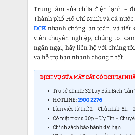
Trung tâm sửa chữa điện lạnh – đi
Thành phố Hồ Chí Minh và cả nước.
DCK
nhanh chóng, an toàn, và tiết 
viên chuyên nghiệp, chúng tôi ca
ngần ngại, hãy liên hệ với chúng t
và hỗ trợ bạn nhanh chóng nhất.
DỊCH VỤ SỬA MÁY CẮT CỎ DCK TẠI NHÀ
Trụ sở chính: 32 Lũy Bán Bích, Tâ
HOTLINE:
1900 2276
Làm việc từ thứ 2 – Chủ nhật: 8h –
Có mặt trong 30p – Uy Tín – Chuy
Chính sách bảo hành dài hạn