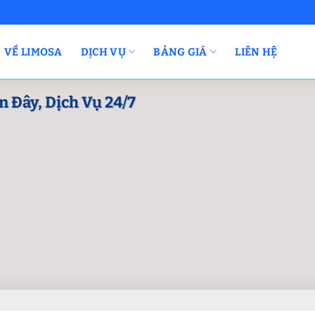
VỀ LIMOSA
DỊCH VỤ
BẢNG GIÁ
LIÊN HỆ
 Đây, Dịch Vụ 24/7