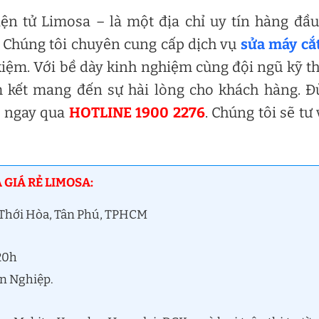
ện tử Limosa – là một địa chỉ uy tín hàng đầu
 Chúng tôi chuyên cung cấp dịch vụ
sửa máy cắ
kiệm. Với bề dày kinh nghiệm cùng đội ngũ kỹ t
m kết mang đến sự hài lòng cho khách hàng. 
ôi ngay qua
HOTLINE 1900 2276
. Chúng tôi sẽ tư
 GIÁ RẺ LIMOSA:
n Thới Hòa, Tân Phú, TPHCM
 20h
ên Nghiệp.