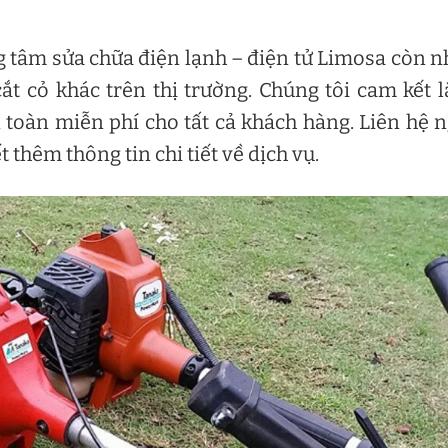
g tâm sửa chữa điện lạnh – điện tử Limosa còn 
ắt cỏ khác trên thị trường. Chúng tôi cam kết 
n toàn miễn phí cho tất cả khách hàng. Liên hệ 
 thêm thông tin chi tiết về dịch vụ.