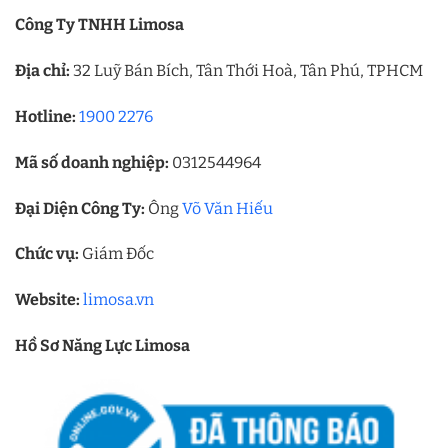
Công Ty TNHH Limosa
Địa chỉ:
32 Luỹ Bán Bích, Tân Thới Hoà, Tân Phú, TPHCM
Hotline:
1900 2276
Mã số doanh nghiệp:
0312544964
Đại Diện Công Ty:
Ông
Võ Văn Hiếu
Chức vụ:
Giám Đốc
Website:
limosa.vn
Hồ Sơ Năng Lực Limosa