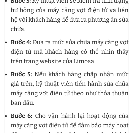
Bước 3:
Kỹ thuật viên sẽ kiểm tra tình trạng
hư hỏng của máy căng vợt điện tử và liên
hệ với khách hàng để đưa ra phương án sửa
chữa.
Bước 4:
Đưa ra mức sửa chữa máy căng vợt
điện tử mà khách hàng có thể nhìn thấy
trên trang website của Limosa.
Bước 5:
Nếu khách hàng chấp nhận mức
giá trên, kỹ thuật viên tiến hành sửa chữa
máy căng vợt điện tử theo như thỏa thuận
ban đầu.
Bước 6:
Cho vận hành lại hoạt động của
máy căng vợt điện tử để đảm bảo máy hoạt