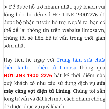
➤ Để được hỗ trợ nhanh nhất, quý khách vui
lòng liên hệ đến số HOTLINE 19002276 để
được bộ phận tư vấn hỗ trợ. Ngoài ra, bạn có
thể để lại thông tin trên website limosa.vn,
chúng tôi sẽ liên hệ tư vấn trong thời gian
sớm nhất
Hãy liên hệ ngay với
Trung tâm sửa chữa
điện lạnh – điện tử Limosa
thông qua
HOTLINE 1900 2276
bất kể thời điểm nào
quý khách có nhu cầu sử dụng dịch vụ
sửa
máy căng vợt điện tử Lining
. Chúng tôi sẵn
lòng tư vấn và đặt lịch một cách nhanh chóng
để được phục vụ quý khách