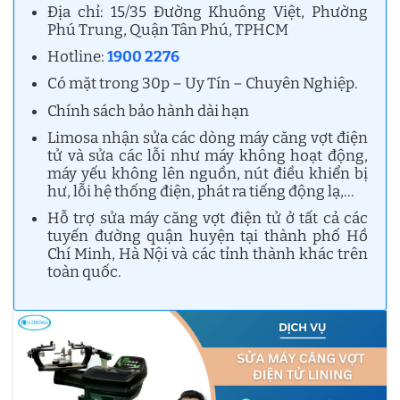
Địa chỉ: 15/35 Đường Khuông Việt, Phường
Phú Trung, Quận Tân Phú, TPHCM
Hotline:
1900 2276
Có mặt trong 30p – Uy Tín – Chuyên Nghiệp.
Chính sách bảo hành dài hạn
Limosa nhận sửa các dòng máy căng vợt điện
tử và sửa các lỗi như máy không hoạt động,
máy yếu không lên nguồn, nút điều khiển bị
hư, lỗi hệ thống điện, phát ra tiếng động lạ,…
Hỗ trợ sửa máy căng vợt điện tử ở tất cả các
tuyến đường quận huyện tại thành phố Hồ
Chí Minh, Hà Nội và các tỉnh thành khác trên
toàn quốc.