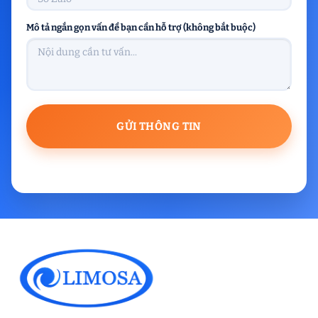
Mô tả ngắn gọn vấn đề bạn cần hỗ trợ (không bắt buộc)