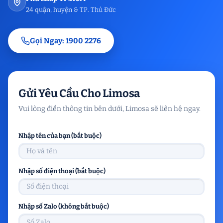
24 quận, huyện & TP. Thủ Đức
Gọi Ngay: 1900 2276
Gửi Yêu Cầu Cho Limosa
Vui lòng điền thông tin bên dưới, Limosa sẽ liên hệ ngay.
Nhập tên của bạn (bắt buộc)
Nhập số điện thoại (bắt buộc)
Nhập số Zalo (không bắt buộc)