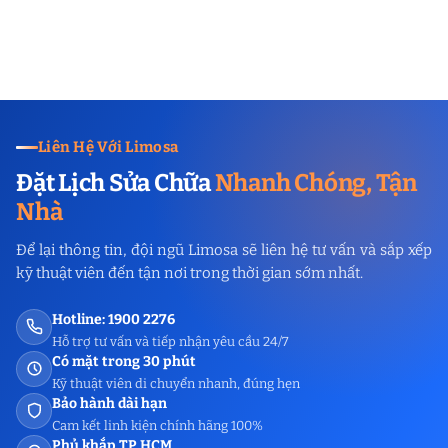
Liên Hệ Với Limosa
Đặt Lịch Sửa Chữa
Nhanh Chóng, Tận
Nhà
Để lại thông tin, đội ngũ Limosa sẽ liên hệ tư vấn và sắp xếp
kỹ thuật viên đến tận nơi trong thời gian sớm nhất.
Hotline: 1900 2276
Hỗ trợ tư vấn và tiếp nhận yêu cầu 24/7
Có mặt trong 30 phút
Kỹ thuật viên di chuyển nhanh, đúng hẹn
Bảo hành dài hạn
Cam kết linh kiện chính hãng 100%
Phủ khắp TP.HCM