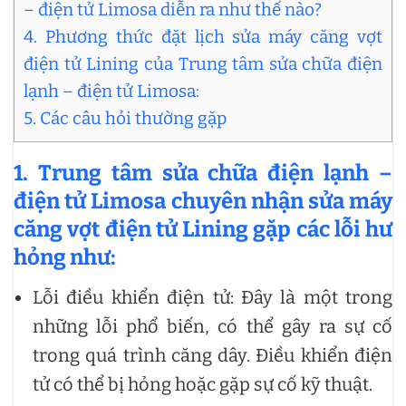
– điện tử Limosa diễn ra như thế nào?
4. Phương thức đặt lịch sửa máy căng vợt
điện tử Lining của Trung tâm sửa chữa điện
lạnh – điện tử Limosa:
5. Các câu hỏi thường gặp
1. Trung tâm sửa chữa điện lạnh –
điện tử Limosa chuyên nhận sửa máy
căng vợt điện tử Lining gặp các lỗi hư
hỏng như:
Lỗi điều khiển điện tử: Đây là một trong
những lỗi phổ biến, có thể gây ra sự cố
trong quá trình căng dây. Điều khiển điện
tử có thể bị hỏng hoặc gặp sự cố kỹ thuật.