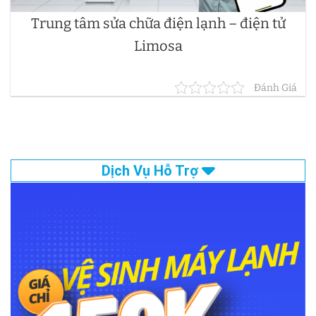
Trung tâm sửa chữa điện lạnh – điện tử
Limosa
Đánh Giá
Dịch Vụ Hỗ Trợ