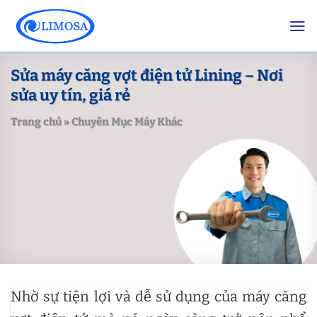
Skip
to
content
Sửa máy căng vợt điện tử Lining – Nơi
sửa uy tín, giá rẻ
Trang chủ
»
Chuyên Mục Máy Khác
Nhờ sự tiện lợi và dễ sử dụng của máy căng