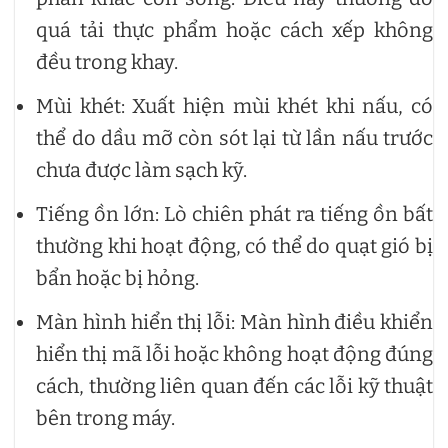
quá tải thực phẩm hoặc cách xếp không
đều trong khay.
Mùi khét: Xuất hiện mùi khét khi nấu, có
thể do dầu mỡ còn sót lại từ lần nấu trước
chưa được làm sạch kỹ.
Tiếng ồn lớn: Lò chiên phát ra tiếng ồn bất
thường khi hoạt động, có thể do quạt gió bị
bẩn hoặc bị hỏng.
Màn hình hiển thị lỗi: Màn hình điều khiển
hiển thị mã lỗi hoặc không hoạt động đúng
cách, thường liên quan đến các lỗi kỹ thuật
bên trong máy.