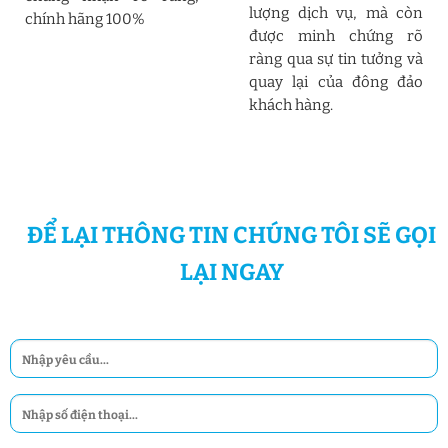
lượng dịch vụ, mà còn
chính hãng 100%
được minh chứng rõ
ràng qua sự tin tưởng và
quay lại của đông đảo
khách hàng.
ĐỂ LẠI THÔNG TIN CHÚNG TÔI SẼ GỌI
LẠI NGAY