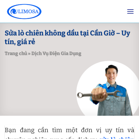
Skip
to
content
Sửa lò chiên không dầu tại Cần Giờ – Uy
tín, giá rẻ
Trang chủ
»
Dịch Vụ Điện Gia Dụng
Bạn đang cần tìm một đơn vị uy tín và