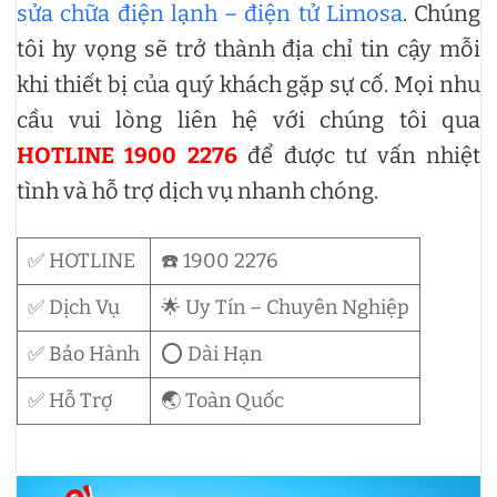
sửa chữa điện lạnh – điện tử Limosa
. Chúng
tôi hy vọng sẽ trở thành địa chỉ tin cậy mỗi
khi thiết bị của quý khách gặp sự cố. Mọi nhu
cầu vui lòng liên hệ với chúng tôi qua
HOTLINE 1900 2276
để được tư vấn nhiệt
tình và hỗ trợ dịch vụ nhanh chóng.
✅ HOTLINE
☎️ 1900 2276
✅ Dịch Vụ
🌟 Uy Tín – Chuyên Nghiệp
✅ Bảo Hành
⭕ Dài Hạn
✅ Hỗ Trợ
🌏 Toàn Quốc