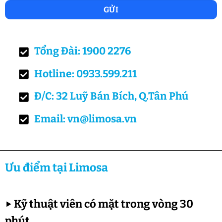
Tổng Đài: 1900 2276
Hotline: 0933.599.211
Đ/C: 32 Luỹ Bán Bích, Q.Tân Phú
Email: vn@limosa.vn
Ưu điểm tại Limosa
▶
Kỹ thuật viên có mặt trong vòng 30
phút