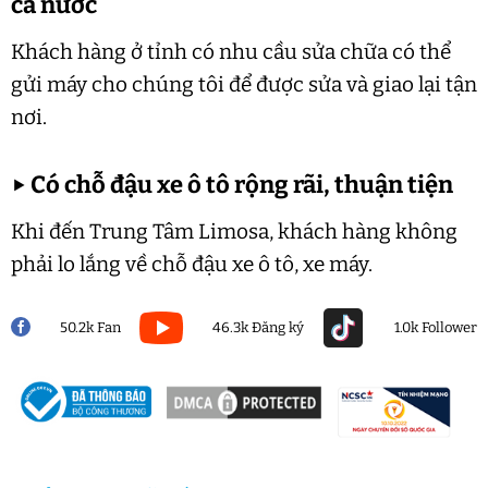
cả nước
Khách hàng ở tỉnh có nhu cầu sửa chữa có thể
gửi máy cho chúng tôi để được sửa và giao lại tận
nơi.
▶
Có chỗ đậu xe ô tô rộng rãi, thuận tiện
Khi đến Trung Tâm Limosa, khách hàng không
phải lo lắng về chỗ đậu xe ô tô, xe máy.
50.2k Fan
46.3k Đăng ký
1.0k Follower