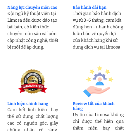
Năng lực chuyên môn cao
Bảo hành dài hạn
Đội ngũ kỹ thuật viên tại
Thời gian bảo hành dịch
Limosa đều được đào tạo
vụ từ 3-6 tháng, cam kết
bài bản, có kiến thức
đúng hẹn - nhanh chóng
chuyên môn sâu và luôn
luôn bảo vệ quyền lợi
cập nhật công nghệ, thiết
của khách hàng khi sử
bị mới để áp dụng.
dụng dịch vụ tại Limosa
Linh kiện chính hãng
Review tốt của khách
hàng
Cam kết linh kiện thay
Uy tín của Limosa không
thế sử dụng chất lượng
chỉ được thể hiện qua
cao có nguồn gốc, giấy
thâm niên hay chất
chứng nhận rõ ràng,