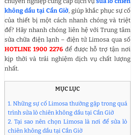
chuyên nghiệp cung cấp dịch vụ
sửa lò chiên
không dầu tại Cần Giờ
, giúp khắc phục sự cố
của thiết bị một cách nhanh chóng và triệt
để? Hãy nhanh chóng liên hệ với Trung tâm
sửa chữa điện lạnh – điện tử Limosa qua số
HOTLINE 1900 2276
để được hỗ trợ tận nơi
kịp thời và trải nghiệm dịch vụ chất lượng
nhất.
MỤC LỤC
1. Những sự cố Limosa thường gặp trong quá
trình sửa lò chiên không dầu tại Cần Giờ
2. Tại sao nên chọn Limosa là nơi để sửa lò
chiên không dầu tại Cần Giờ