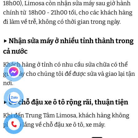
18h00), Limosa còn nhận sửa máy sau giờ hành
chính từ 18h00 - 21h00 tối, cho các khách hàng
đi làm về trễ, không có thời gian trong ngày.
▶
Nhận sửa máy ở nhiều tỉnh thành trong
cả nước
Khách hàng ở tỉnh có nhu cầu sửa chữa có thể
gửi máy cho chúng tôi để được sửa và giao lại tận
nơi.
▶
Có chỗ đậu xe ô tô rộng rãi, thuận tiện
Khi đến Trung Tâm Limosa, khách hàng không
phải lo lắng về chỗ đậu xe ô tô, xe máy.