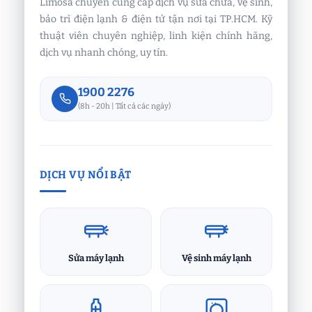
Limosa chuyên cung cấp dịch vụ sửa chữa, vệ sinh,
bảo trì điện lạnh & điện tử tận nơi tại TP.HCM. Kỹ
thuật viên chuyên nghiệp, linh kiện chính hãng,
dịch vụ nhanh chóng, uy tín.
1900 2276
(8h - 20h | Tất cả các ngày)
DỊCH VỤ NỔI BẬT
Sửa máy lạnh
Vệ sinh máy lạnh