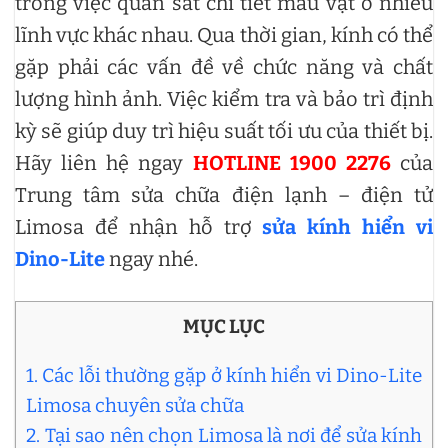
trong việc quan sát chi tiết mẫu vật ở nhiều
lĩnh vực khác nhau. Qua thời gian, kính có thể
gặp phải các vấn đề về chức năng và chất
lượng hình ảnh. Việc kiểm tra và bảo trì định
kỳ sẽ giúp duy trì hiệu suất tối ưu của thiết bị.
Hãy liên hệ ngay
HOTLINE 1900 2276
của
Trung tâm sửa chữa điện lạnh – điện tử
Limosa để nhận hỗ trợ
sửa kính hiển vi
Dino-Lite
ngay nhé.
MỤC LỤC
1. Các lỗi thường gặp ở kính hiển vi Dino-Lite
Limosa chuyên sửa chữa
2. Tại sao nên chọn Limosa là nơi để sửa kính