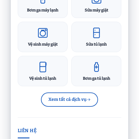
Bơm ga máy lạnh
Sửa máy giặt
Vệ sinh máy giặt
Sửa tủ lạnh
Vệ sinh tủ lạnh
Bơm ga tủ lạnh
Xem tất cả dịch vụ
LIÊN HỆ