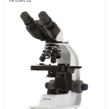
và thiết bị.