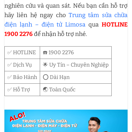
nghiên cứu và quan sát. Nếu bạn cần hỗ trợ
hãy liên hệ ngay cho
Trung tâm sửa chữa
điện lạnh – điện tử Limosa
qua
HOTLINE
1900 2276
để nhận hỗ trợ nhé.
✅ HOTLINE
☎️ 1900 2276
✅ Dịch Vụ
🌟 Uy Tín – Chuyên Nghiệp
✅ Bảo Hành
⭕ Dài Hạn
✅ Hỗ Trợ
🌏 Toàn Quốc