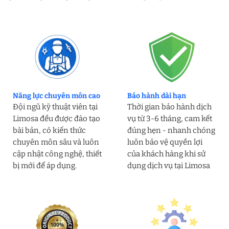
Năng lực chuyên môn cao
Bảo hành dài hạn
Đội ngũ kỹ thuật viên tại
Thời gian bảo hành dịch
Limosa đều được đào tạo
vụ từ 3-6 tháng, cam kết
bài bản, có kiến thức
đúng hẹn - nhanh chóng
chuyên môn sâu và luôn
luôn bảo vệ quyền lợi
cập nhật công nghệ, thiết
của khách hàng khi sử
bị mới để áp dụng.
dụng dịch vụ tại Limosa