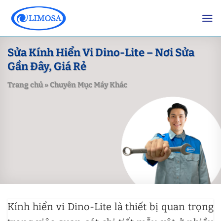
Skip
to
content
Sửa Kính Hiển Vi Dino-Lite – Nơi Sửa
Gần Đây, Giá Rẻ
Trang chủ
»
Chuyên Mục Máy Khác
Kính hiển vi Dino-Lite là thiết bị quan trọng