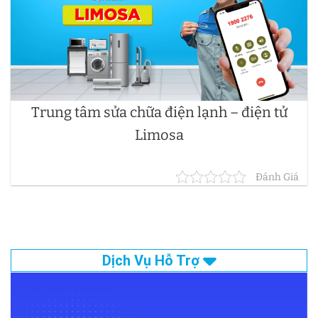
Trung tâm sửa chữa điện lạnh – điện tử
Limosa
Đánh Giá
Dịch Vụ Hỗ Trợ