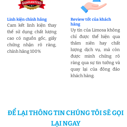
Linh kiện chính hãng
Review tốt của khách
hàng
Cam kết linh kiện thay
Uy tín của Limosa không
thế sử dụng chất lượng
chỉ được thể hiện qua
cao có nguồn gốc, giấy
thâm niên hay chất
chứng nhận rõ ràng,
lượng dịch vụ, mà còn
chính hãng 100%
được minh chứng rõ
ràng qua sự tin tưởng và
quay lại của đông đảo
khách hàng.
ĐỂ LẠI THÔNG TIN CHÚNG TÔI SẼ GỌI
LẠI NGAY