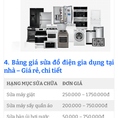
4. Bảng giá sửa đồ điện gia dụng tại
nhà – Giá rẻ, chi tiết
HẠNG MỤC SỬA CHỮA
ĐƠN GIÁ
Sửa máy giặt
250.000 – 1.750.000đ
Sửa máy sấy quần áo
200.000 – 750.000đ
Sửa bàn ủi hơi nước
50.000 – 750.000đ