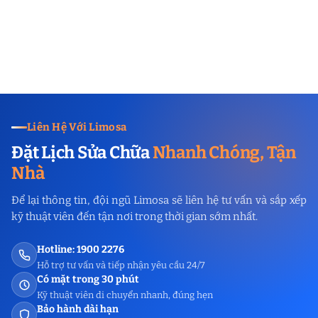
Liên Hệ Với Limosa
Đặt Lịch Sửa Chữa
Nhanh Chóng, Tận
Nhà
Để lại thông tin, đội ngũ Limosa sẽ liên hệ tư vấn và sắp xếp
kỹ thuật viên đến tận nơi trong thời gian sớm nhất.
Hotline: 1900 2276
Hỗ trợ tư vấn và tiếp nhận yêu cầu 24/7
Có mặt trong 30 phút
Kỹ thuật viên di chuyển nhanh, đúng hẹn
Bảo hành dài hạn