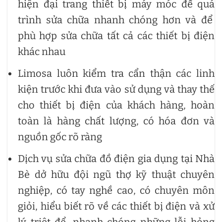
hiện đại trang thiết bị máy móc để quá
trình sửa chữa nhanh chóng hơn và để
phù hợp sửa chữa tất cả các thiết bị điện
khác nhau
Limosa luôn kiểm tra cẩn thận các linh
kiện trước khi đưa vào sử dụng và thay thế
cho thiết bị điện của khách hàng, hoàn
toàn là hàng chất lượng, có hóa đơn và
nguồn gốc rõ ràng
Dịch vụ sửa chữa đồ điện gia dụng tại Nhà
Bè dở hữu đội ngũ thợ kỹ thuật chuyên
nghiệp, có tay nghề cao, có chuyên môn
giỏi, hiểu biết rõ về các thiết bị điện và xử
lý triệt để, nhanh chóng những lỗi hỏng