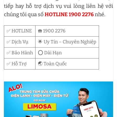
tiếp hay hỗ trợ dịch vụ vui lòng liên hệ với
chúng tôi qua số
HOTLINE 1900 2276
nhé.
✅ HOTLINE
☎️ 1900 2276
✅ Dịch Vụ
🌟 Uy Tín – Chuyên Nghiệp
✅ Bảo Hành
⭕ Dài Hạn
✅ Hỗ Trợ
🌏 Toàn Quốc