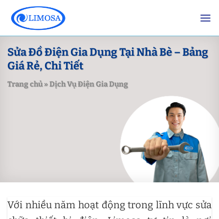
Skip
to
content
Sửa Đồ Điện Gia Dụng Tại Nhà Bè – Bảng
Giá Rẻ, Chi Tiết
Trang chủ
»
Dịch Vụ Điện Gia Dụng
Với nhiều năm hoạt động trong lĩnh vực sửa