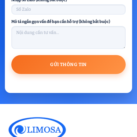
Mô tả ngắn gọn vấn đề bạn cần hỗ trợ (không bắt buộc)