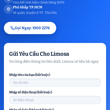
Cam kết linh kiện chính hãng 100%
Phủ khắp TP.HCM
24 quận, huyện & TP. Thủ Đức
Gọi Ngay: 1900 2276
Gửi Yêu Cầu Cho Limosa
Vui lòng điền thông tin bên dưới, Limosa sẽ liên hệ ngay.
Nhập tên của bạn (bắt buộc)
Nhập số điện thoại (bắt buộc)
Nhập số Zalo (không bắt buộc)