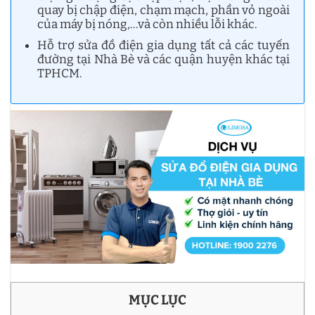
quay bị chập điện, chạm mạch, phần vỏ ngoài
của máy bị nóng,…và còn nhiều lỗi khác.
Hỗ trợ sửa đồ điện gia dụng tất cả các tuyến
đường tại Nhà Bè và các quận huyện khác tại
TPHCM.
MỤC LỤC