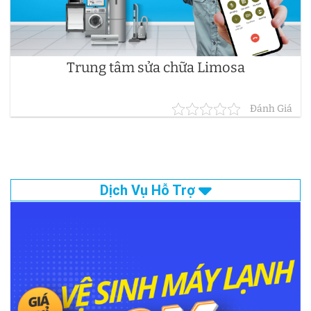
Trung tâm sửa chữa Limosa
Đánh Giá
Dịch Vụ Hỗ Trợ