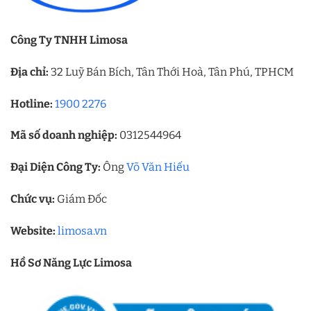
Công Ty TNHH Limosa
Địa chỉ:
32 Luỹ Bán Bích, Tân Thới Hoà, Tân Phú, TPHCM
Hotline:
1900 2276
Mã số doanh nghiệp:
0312544964
Đại Diện Công Ty:
Ông
Võ Văn Hiếu
Chức vụ:
Giám Đốc
Website:
limosa.vn
Hồ Sơ Năng Lực Limosa