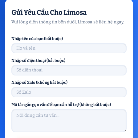
Gửi Yêu Cầu Cho Limosa
Vui lòng điền thông tin bên dưới, Limosa sẽ liên hệ ngay.
Nhập tên của bạn (bắt buộc)
Nhập số điện thoại (bắt buộc)
Nhập số Zalo (không bắt buộc)
Mô tả ngắn gọn vấn đề bạn cần hỗ trợ (không bắt buộc)