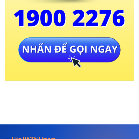
Liên Hệ Với Limosa