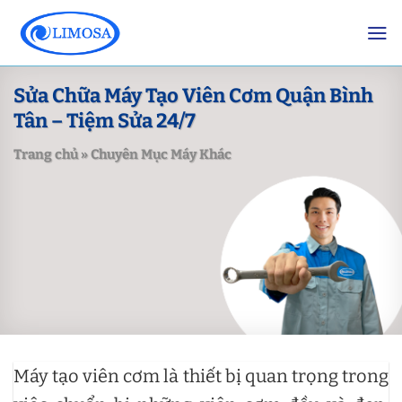
Skip
to
content
Sửa Chữa Máy Tạo Viên Cơm Quận Bình
Tân – Tiệm Sửa 24/7
Trang chủ
»
Chuyên Mục Máy Khác
Máy tạo viên cơm là thiết bị quan trọng trong