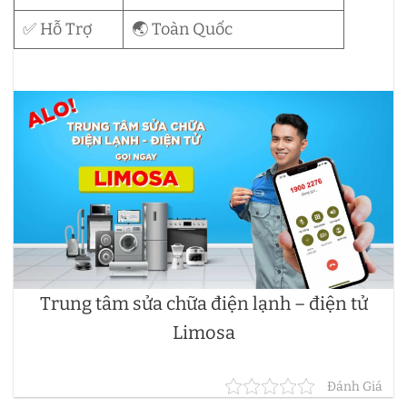
✅ Hỗ Trợ
🌏 Toàn Quốc
Trung tâm sửa chữa điện lạnh – điện tử
Limosa
Đánh Giá