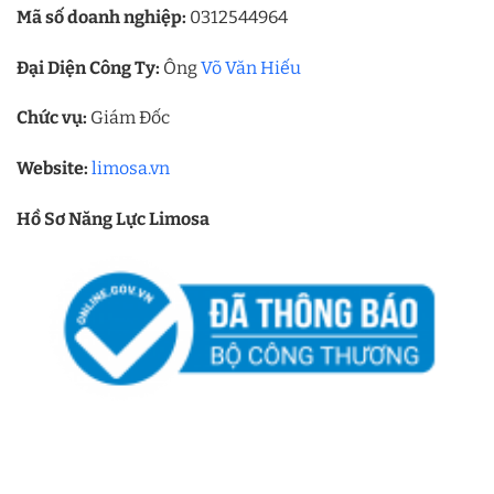
Mã số doanh nghiệp:
0312544964
Đại Diện Công Ty:
Ông
Võ Văn Hiếu
Chức vụ:
Giám Đốc
Website:
limosa.vn
Hồ Sơ Năng Lực Limosa