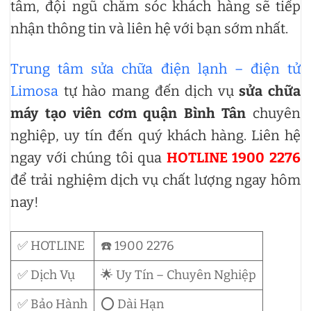
tâm, đội ngũ chăm sóc khách hàng sẽ tiếp
nhận thông tin và liên hệ với bạn sớm nhất.
Trung tâm sửa chữa điện lạnh – điện tử
Limosa
tự hào mang đến dịch vụ
sửa chữa
máy tạo viên cơm quận Bình Tân
chuyên
nghiệp, uy tín đến quý khách hàng. Liên hệ
ngay với chúng tôi qua
HOTLINE 1900 2276
để trải nghiệm dịch vụ chất lượng ngay hôm
nay!
✅ HOTLINE
☎️ 1900 2276
✅ Dịch Vụ
🌟 Uy Tín – Chuyên Nghiệp
✅ Bảo Hành
⭕ Dài Hạn