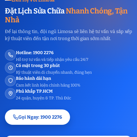
Đặt Lịch Sửa Chữa
Nhanh Chóng, Tận
Nhà
Để lại thông tin, đội ngũ Limosa sẽ liên hệ tư vấn và sắp xếp
kỹ thuật viên đến tận nơi trong thời gian sớm nhất.
Hotline: 1900 2276
Hỗ trợ tư vấn và tiếp nhận yêu cầu 24/7
Có mặt trong 30 phút
Kỹ thuật viên di chuyển nhanh, đúng hẹn
Bảo hành dài hạn
Cam kết linh kiện chính hãng 100%
Phủ khắp TP.HCM
24 quận, huyện & TP. Thủ Đức
Gọi Ngay: 1900 2276