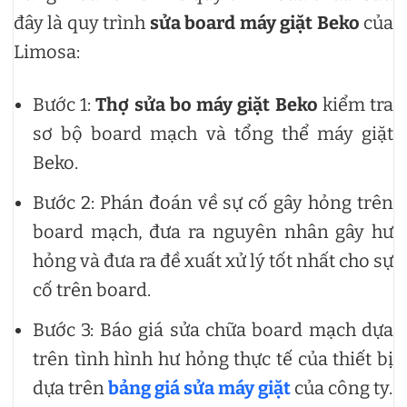
đây là quy trình
sửa board máy giặt Beko
của
Limosa:
Bước 1:
Thợ sửa bo máy giặt Beko
kiểm tra
sơ bộ board mạch và tổng thể máy giặt
Beko.
Bước 2: Phán đoán về sự cố gây hỏng trên
board mạch, đưa ra nguyên nhân gây hư
hỏng và đưa ra đề xuất xử lý tốt nhất cho sự
cố trên board.
Bước 3: Báo giá sửa chữa board mạch dựa
trên tình hình hư hỏng thực tế của thiết bị
dựa trên
bảng giá sửa máy giặt
của công ty.