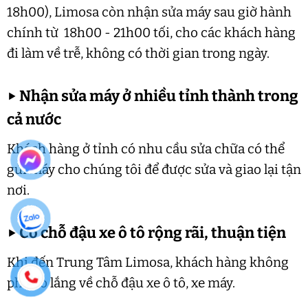
18h00), Limosa còn nhận sửa máy sau giờ hành
chính từ 18h00 - 21h00 tối, cho các khách hàng
đi làm về trễ, không có thời gian trong ngày.
▶
Nhận sửa máy ở nhiều tỉnh thành trong
cả nước
Khách hàng ở tỉnh có nhu cầu sửa chữa có thể
gửi máy cho chúng tôi để được sửa và giao lại tận
nơi.
▶
Có chỗ đậu xe ô tô rộng rãi, thuận tiện
Khi đến Trung Tâm Limosa, khách hàng không
phải lo lắng về chỗ đậu xe ô tô, xe máy.