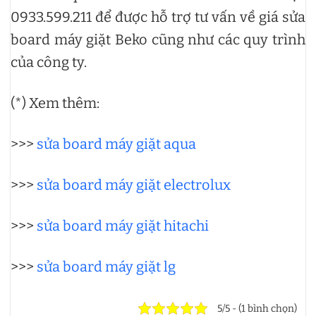
0933.599.211 để được hỗ trợ tư vấn về giá sửa
board máy giặt Beko cũng như các quy trình
của công ty.
(*) Xem thêm:
>>>
sửa board máy giặt aqua
>>>
sửa board máy giặt electrolux
>>>
sửa board máy giặt hitachi
>>>
sửa board máy giặt lg
5/5 - (1 bình chọn)