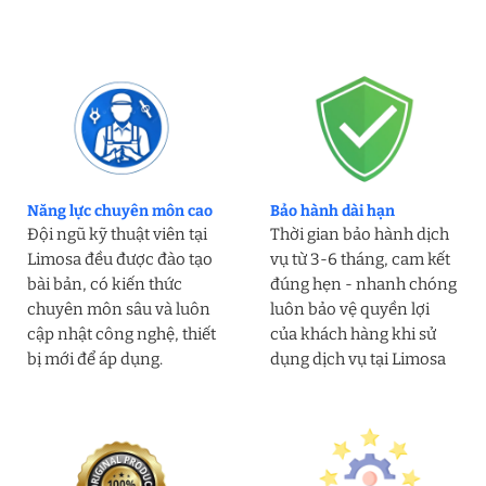
Năng lực chuyên môn cao
Bảo hành dài hạn
Đội ngũ kỹ thuật viên tại
Thời gian bảo hành dịch
Limosa đều được đào tạo
vụ từ 3-6 tháng, cam kết
bài bản, có kiến thức
đúng hẹn - nhanh chóng
chuyên môn sâu và luôn
luôn bảo vệ quyền lợi
cập nhật công nghệ, thiết
của khách hàng khi sử
bị mới để áp dụng.
dụng dịch vụ tại Limosa