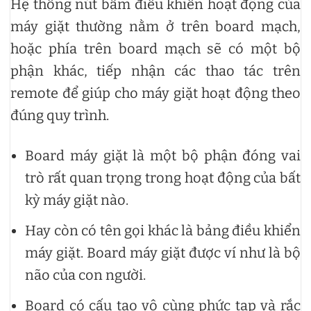
Hệ thống nút bấm điều khiển hoạt động của
máy giặt thường nằm ở trên board mạch,
hoặc phía trên board mạch sẽ có một bộ
phận khác, tiếp nhận các thao tác trên
remote để giúp cho máy giặt hoạt động theo
đúng quy trình.
Board máy giặt là một bộ phận đóng vai
trò rất quan trọng trong hoạt động của bất
kỳ máy giặt nào.
Hay còn có tên gọi khác là bảng điều khiển
máy giặt. Board máy giặt được ví như là bộ
não của con người.
Board có cấu tạo vô cùng phức tạp và rắc