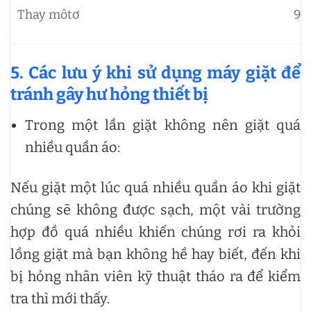
Thay môtơ
90
5. Các lưu ý khi sử dụng máy giặt để
tránh gây hư hỏng thiết bị
Trong một lần giặt không nên giặt quá
nhiều quần áo:
Nếu giặt một lúc quá nhiều quần áo khi giặt
chúng sẽ không được sạch, một vài trường
hợp đồ quá nhiều khiến chúng rơi ra khỏi
lồng giặt mà bạn không hề hay biết, đến khi
bị hỏng nhân viên kỹ thuật tháo ra để kiểm
tra thì mới thấy.