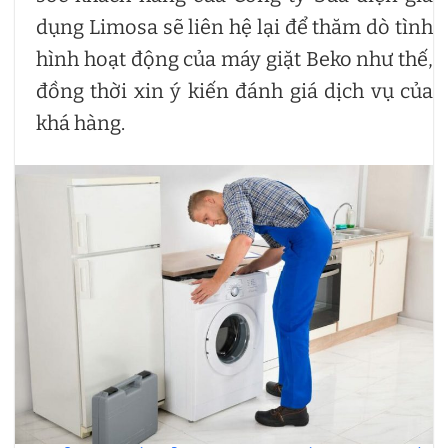
dụng Limosa sẽ liên hệ lại để thăm dò tình
hình hoạt động của máy giặt Beko như thế,
đồng thời xin ý kiến đánh giá dịch vụ của
khá hàng.