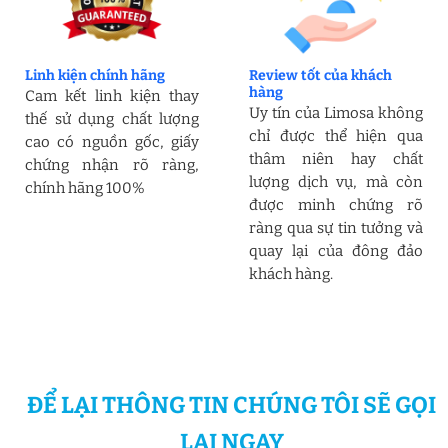
Linh kiện chính hãng
Review tốt của khách
hàng
Cam kết linh kiện thay
Uy tín của Limosa không
thế sử dụng chất lượng
chỉ được thể hiện qua
cao có nguồn gốc, giấy
thâm niên hay chất
chứng nhận rõ ràng,
lượng dịch vụ, mà còn
chính hãng 100%
được minh chứng rõ
ràng qua sự tin tưởng và
quay lại của đông đảo
khách hàng.
ĐỂ LẠI THÔNG TIN CHÚNG TÔI SẼ GỌI
LẠI NGAY