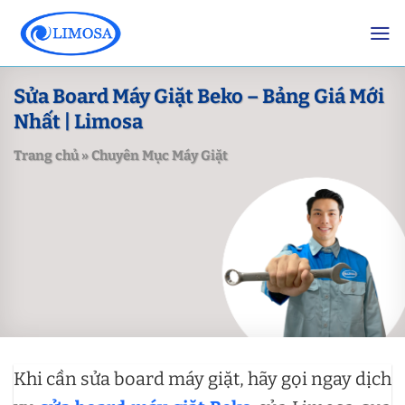
Skip
to
content
Sửa Board Máy Giặt Beko – Bảng Giá Mới
Nhất | Limosa
Trang chủ
»
Chuyên Mục Máy Giặt
Khi cần sửa board máy giặt, hãy gọi ngay dịch