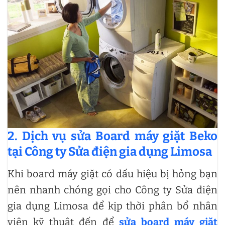
2. Dịch vụ sửa Board máy giặt Beko
tại Công ty Sửa điện gia dụng Limosa
Khi board máy giặt có dấu hiệu bị hỏng bạn
nên nhanh chóng gọi cho Công ty Sửa điện
gia dụng Limosa để kịp thời phân bổ nhân
viên kỹ thuật đến để
sửa board máy giặt