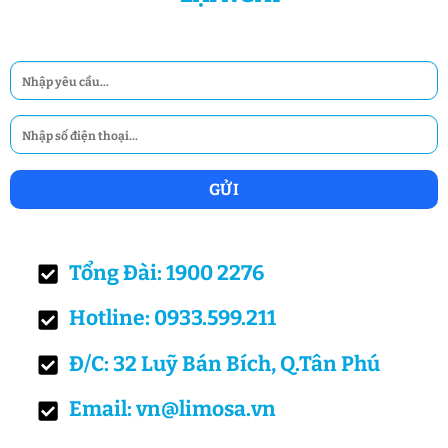
Tổng Đài: 1900 2276
Hotline: 0933.599.211
Đ/C: 32 Luỹ Bán Bích, Q.Tân Phú
Email: vn@limosa.vn