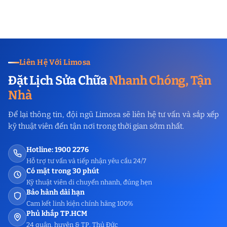
Liên Hệ Với Limosa
Đặt Lịch Sửa Chữa
Nhanh Chóng, Tận
Nhà
Để lại thông tin, đội ngũ Limosa sẽ liên hệ tư vấn và sắp xếp
kỹ thuật viên đến tận nơi trong thời gian sớm nhất.
Hotline: 1900 2276
Hỗ trợ tư vấn và tiếp nhận yêu cầu 24/7
Có mặt trong 30 phút
Kỹ thuật viên di chuyển nhanh, đúng hẹn
Bảo hành dài hạn
Cam kết linh kiện chính hãng 100%
Phủ khắp TP.HCM
24 quận, huyện & TP. Thủ Đức