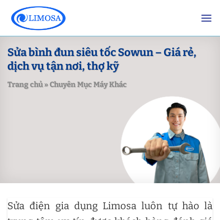
Skip
to
content
Sửa bình đun siêu tốc Sowun – Giá rẻ,
dịch vụ tận nơi, thợ kỹ
Trang chủ
»
Chuyên Mục Máy Khác
Sửa điện gia dụng Limosa luôn tự hào là