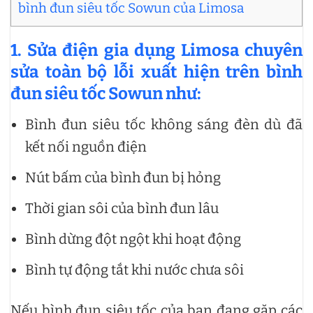
bình đun siêu tốc Sowun của Limosa
1. Sửa điện gia dụng Limosa chuyên
sửa toàn bộ lỗi xuất hiện trên bình
đun siêu tốc Sowun như:
Bình đun siêu tốc không sáng đèn dù đã
kết nối nguồn điện
Nút bấm của bình đun bị hỏng
Thời gian sôi của bình đun lâu
Bình dừng đột ngột khi hoạt động
Bình tự động tắt khi nước chưa sôi
Nếu bình đun siêu tốc của bạn đang gặp các