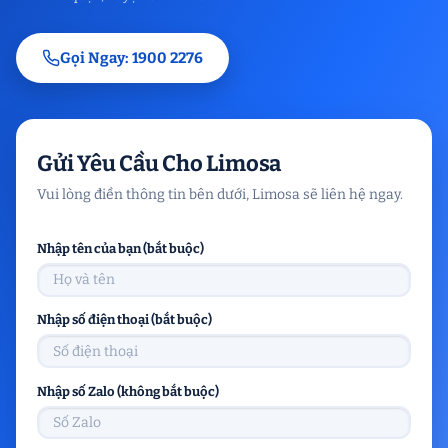
Gọi Ngay: 1900 2276
Gửi Yêu Cầu Cho Limosa
Vui lòng điền thông tin bên dưới, Limosa sẽ liên hệ ngay.
Nhập tên của bạn (bắt buộc)
Nhập số điện thoại (bắt buộc)
Nhập số Zalo (không bắt buộc)