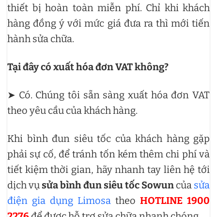
thiết bị hoàn toàn miễn phí. Chỉ khi khách
hàng đồng ý với mức giá đưa ra thì mới tiến
hành sửa chữa.
Tại đây có xuất hóa đơn VAT không?
➤ Có. Chúng tôi sẵn sàng xuất hóa đơn VAT
theo yêu cầu của khách hàng.
Khi bình đun siêu tốc của khách hàng gặp
phải sự cố, để tránh tốn kém thêm chi phí và
tiết kiệm thời gian, hãy nhanh tay liên hệ tới
dịch vụ
sửa bình đun siêu tốc Sowun
của
sửa
điện gia dụng Limosa
theo
HOTLINE 1900
2276
để được hỗ trợ sửa chữa nhanh chóng.