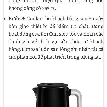
dụng ấm đun hiệu quả, tránh hỏng hóc
không đáng có xảy ra.
Bước 8:
Gọi lại cho khách hàng sau 3 ngày
bàn giao thiết bị để kiểm tra chất lượng
hoạt động của ấm đun siêu tốc và nhận các
đánh giá về dịch vụ sửa chữa từ khách
hàng. Limosa luôn sẵn lòng ghi nhận tất cả
các phản hồi để phát triển trong tương lai.