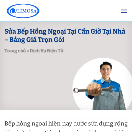
Skip
to
content
Sửa Bếp Hồng Ngoại Tại Cần Giờ Tại Nhà
– Bảng Giá Trọn Gói
Trang chủ
»
Dịch Vụ Điện Tử
Bếp hồng ngoại hiện nay được sửa dụng rộng