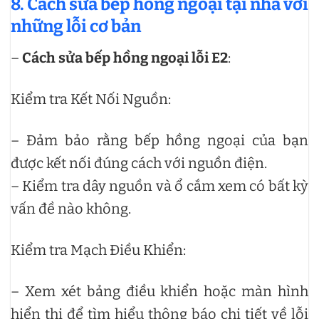
8. Cách sửa bếp hồng ngoại tại nhà với
những lỗi cơ bản
–
Cách sửa bếp hồng ngoại lỗi E2
:
Kiểm tra Kết Nối Nguồn:
– Đảm bảo rằng bếp hồng ngoại của bạn
được kết nối đúng cách với nguồn điện.
– Kiểm tra dây nguồn và ổ cắm xem có bất kỳ
vấn đề nào không.
Kiểm tra Mạch Điều Khiển:
– Xem xét bảng điều khiển hoặc màn hình
hiển thị để tìm hiểu thông báo chi tiết về lỗi