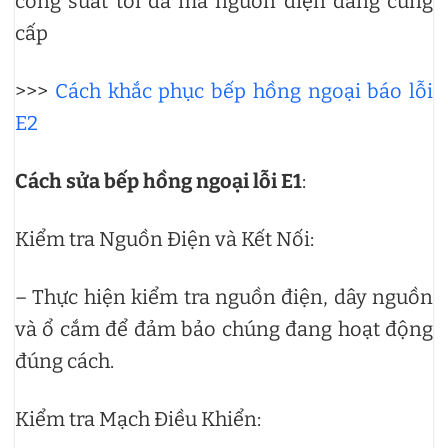
công suất tối đa mà nguồn điện đang cung
cấp
>>>
Cách khắc phục bếp hồng ngoại báo lỗi
E2
Cách sửa bếp hồng ngoại lỗi E1
:
Kiểm tra Nguồn Điện và Kết Nối:
– Thực hiện kiểm tra nguồn điện, dây nguồn
và ổ cắm để đảm bảo chúng đang hoạt động
đúng cách.
Kiểm tra Mạch Điều Khiển: