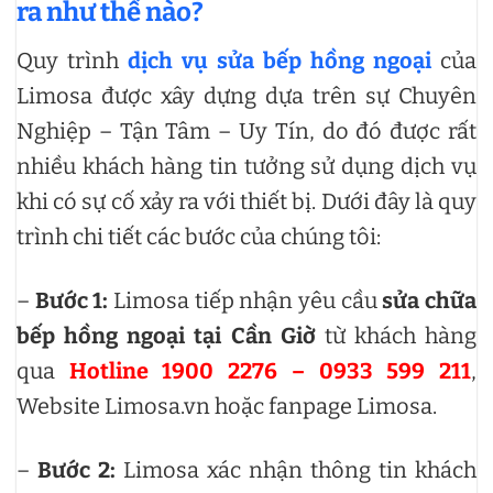
ra như thế nào?
Quy trình
dịch vụ sửa bếp hồng ngoại
của
Limosa được xây dựng dựa trên sự Chuyên
Nghiệp – Tận Tâm – Uy Tín, do đó được rất
nhiều khách hàng tin tưởng sử dụng dịch vụ
khi có sự cố xảy ra với thiết bị. Dưới đây là quy
trình chi tiết các bước của chúng tôi:
–
Bước 1:
Limosa tiếp nhận yêu cầu
sửa chữa
bếp hồng ngoại tại Cần Giờ
từ khách hàng
qua
Hotline 1900 2276 – 0933 599 211
,
Website Limosa.vn hoặc fanpage Limosa.
–
Bước 2:
Limosa xác nhận thông tin khách