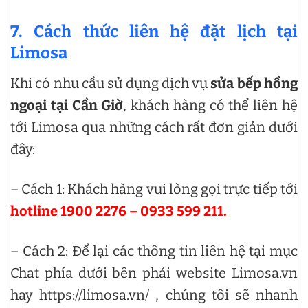
7. Cách thức liên hệ đặt lịch tại
Limosa
Khi có nhu cầu sử dụng dịch vụ
sửa bếp hồng
ngoại tại Cần Giờ
, khách hàng có thể liên hệ
tới Limosa qua những cách rất đơn giản dưới
đây:
– Cách 1: Khách hàng vui lòng gọi trực tiếp tới
hotline 1900 2276 – 0933 599 211.
– Cách 2: Để lại các thông tin liên hệ tại mục
Chat phía dưới bên phải website Limosa.vn
hay https://limosa.vn/ , chúng tôi sẽ nhanh