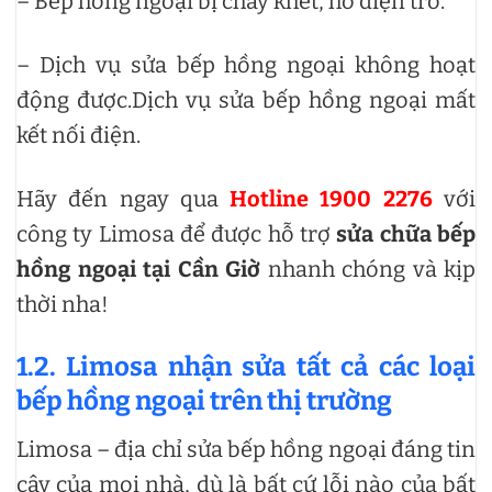
– Bếp hồng ngoại bị cháy khét, hở điện trở.
– Dịch vụ sửa bếp hồng ngoại không hoạt
động được.Dịch vụ sửa bếp hồng ngoại mất
kết nối điện.
Hãy đến ngay qua
Hotline 1900 2276
với
công ty Limosa để được hỗ trợ
sửa chữa bếp
hồng ngoại tại Cần Giờ
nhanh chóng và kịp
thời nha!
1.2. Limosa nhận sửa tất cả các loại
bếp hồng ngoại trên thị trường
Limosa – địa chỉ sửa bếp hồng ngoại đáng tin
cậy của mọi nhà, dù là bất cứ lỗi nào của bất