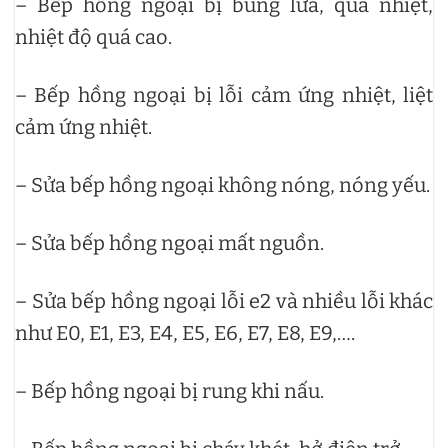
– Bếp hồng ngoại bị bùng lửa, quá nhiệt,
nhiệt độ quá cao.
– Bếp hồng ngoại bị lỗi cảm ứng nhiệt, liệt
cảm ứng nhiệt.
– Sửa bếp hồng ngoại không nóng, nóng yếu.
– Sửa bếp hồng ngoại mất nguồn.
– Sửa bếp hồng ngoại lỗi e2 và nhiều lỗi khác
như E0, E1, E3, E4, E5, E6, E7, E8, E9,….
– Bếp hồng ngoại bị rung khi nấu.