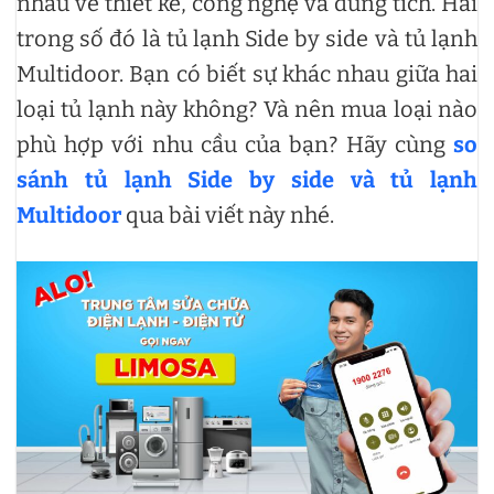
nhau về thiết kế, công nghệ và dung tích. Hai
trong số đó là tủ lạnh Side by side và tủ lạnh
Multidoor. Bạn có biết sự khác nhau giữa hai
loại tủ lạnh này không? Và nên mua loại nào
phù hợp với nhu cầu của bạn? Hãy cùng
so
sánh tủ lạnh Side by side và tủ lạnh
Multidoor
qua bài viết này nhé.