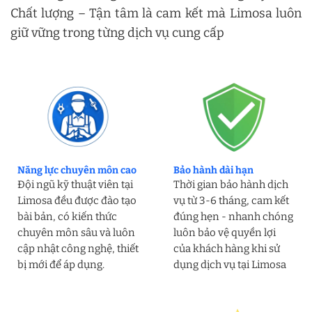
Chất lượng – Tận tâm là cam kết mà Limosa luôn
giữ vững trong từng dịch vụ cung cấp
Năng lực chuyên môn cao
Bảo hành dài hạn
Đội ngũ kỹ thuật viên tại
Thời gian bảo hành dịch
Limosa đều được đào tạo
vụ từ 3-6 tháng, cam kết
bài bản, có kiến thức
đúng hẹn - nhanh chóng
chuyên môn sâu và luôn
luôn bảo vệ quyền lợi
cập nhật công nghệ, thiết
của khách hàng khi sử
bị mới để áp dụng.
dụng dịch vụ tại Limosa