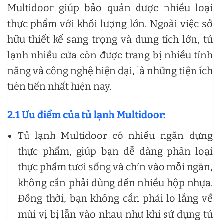
Multidoor giúp bảo quản được nhiều loại
thực phẩm với khối lượng lớn. Ngoài việc sở
hữu thiết kế sang trọng và dung tích lớn, tủ
lạnh nhiều cửa còn được trang bị nhiều tính
năng và công nghệ hiện đại, là những tiện ích
tiên tiến nhất hiện nay.
2.1 Ưu điểm của tủ lạnh Multidoor:
Tủ lạnh Multidoor có nhiều ngăn đựng
thực phẩm, giúp bạn dễ dàng phân loại
thực phẩm tươi sống và chín vào mỗi ngăn,
không cần phải dùng đến nhiều hộp nhựa.
Đồng thời, bạn không cần phải lo lắng về
mùi vị bị lẫn vào nhau như khi sử dụng tủ