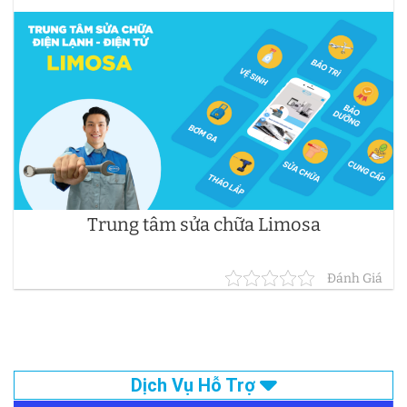
Trung tâm sửa chữa Limosa
Đánh Giá
Dịch Vụ Hỗ Trợ