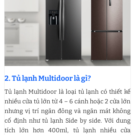
2. Tủ lạnh Multidoor là gì?
Tủ lạnh Multidoor là loại tủ lạnh có thiết kế
nhiều cửa tủ lớn từ 4 – 6 cánh hoặc 2 cửa lớn
nhưng vị trí ngăn đông và ngăn mát không
cố định như tủ lạnh Side by side. Với dung
tích lớn hơn 400ml, tủ lạnh nhiều cửa