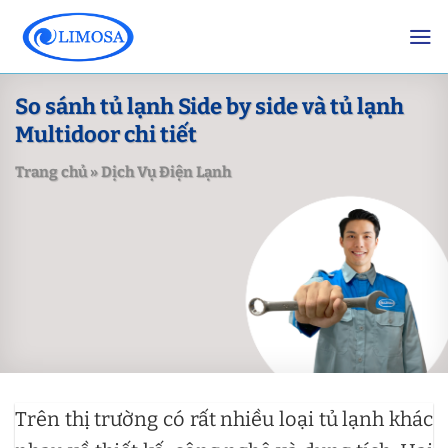
Skip
to
content
So sánh tủ lạnh Side by side và tủ lạnh
Multidoor chi tiết
Trang chủ
»
Dịch Vụ Điện Lạnh
Trên thị trường có rất nhiều loại tủ lạnh khác