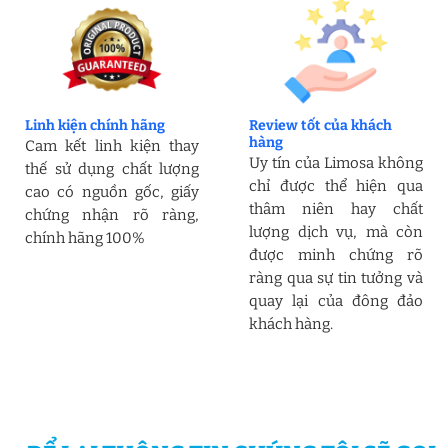
Linh kiện chính hãng
Review tốt của khách
hàng
Cam kết linh kiện thay
Uy tín của Limosa không
thế sử dụng chất lượng
chỉ được thể hiện qua
cao có nguồn gốc, giấy
thâm niên hay chất
chứng nhận rõ ràng,
lượng dịch vụ, mà còn
chính hãng 100%
được minh chứng rõ
ràng qua sự tin tưởng và
quay lại của đông đảo
khách hàng.