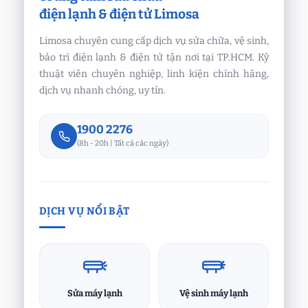
điện lạnh & điện tử Limosa
Limosa chuyên cung cấp dịch vụ sửa chữa, vệ sinh,
bảo trì điện lạnh & điện tử tận nơi tại TP.HCM. Kỹ
thuật viên chuyên nghiệp, linh kiện chính hãng,
dịch vụ nhanh chóng, uy tín.
1900 2276
(8h - 20h | Tất cả các ngày)
DỊCH VỤ NỔI BẬT
Sửa máy lạnh
Vệ sinh máy lạnh