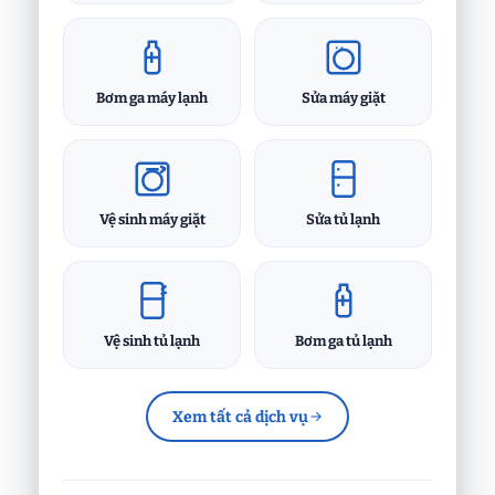
Bơm ga máy lạnh
Sửa máy giặt
Vệ sinh máy giặt
Sửa tủ lạnh
Vệ sinh tủ lạnh
Bơm ga tủ lạnh
Xem tất cả dịch vụ