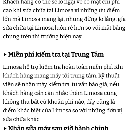
Khách hàng có thể sẽ lo ngại về có mặt chi phí
cao khi sửa chữa tại Limosa vì những ưu điểm
lớn mà Limosa mang lại, nhưng đừng lo lắng, gía
sửa chữa tại Limosa luôn rẻ hơn so với mặt bằng
chung trên thị trường hiện nay.
▶
Miễn phí kiểm tra tại Trung Tâm
Limosa hỗ trợ kiểm tra hoàn toàn miễn phí. Khi
khách hàng mang máy tới trung tâm, kỹ thuật
viên sẽ nhận máy kiểm tra, tư vấn báo giá, nếu
khách hàng cần cân nhắc thêm Limosa cũng
không thu bất cứ khoản phí nào, đây cũng là
điểm khác biệt của Limosa so với những đơn vị
sửa chữa khác.
▶
Nhận sửa máy sau giờ hành chính