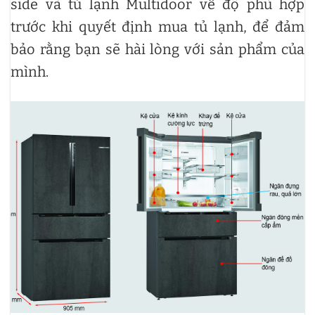
side và tủ lạnh Multidoor về độ phù hợp
trước khi quyết định mua tủ lạnh, để đảm
bảo rằng bạn sẽ hài lòng với sản phẩm của
mình.