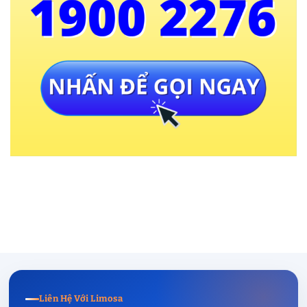
Liên Hệ Với Limosa