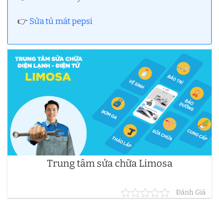
👉
Sửa tủ mát pepsi
Trung tâm sửa chữa Limosa
Đánh Giá