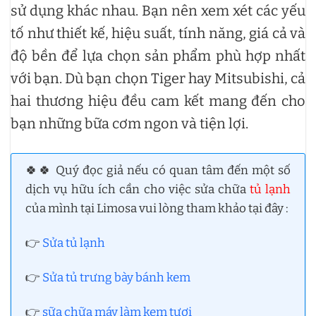
sử dụng khác nhau. Bạn nên xem xét các yếu
tố như thiết kế, hiệu suất, tính năng, giá cả và
độ bền để lựa chọn sản phẩm phù hợp nhất
với bạn. Dù bạn chọn Tiger hay Mitsubishi, cả
hai thương hiệu đều cam kết mang đến cho
bạn những bữa cơm ngon và tiện lợi.
🍀🍀 Quý đọc giả nếu có quan tâm đến một số
dịch vụ hữu ích cần cho việc sửa chữa
tủ lạnh
của mình tại Limosa vui lòng tham khảo tại đây :
👉
Sửa tủ lạnh
👉
Sửa tủ trưng bày bánh kem
👉
sữa chữa máy làm kem tươi