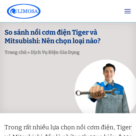
Skip
to
content
So sánh nồi cơm điện Tiger và
Mitsubishi: Nên chọn loại nào?
Trang chủ
»
Dịch Vụ Điện Gia Dụng
Trong rất nhiều lựa chọn nồi cơm điện, Tiger