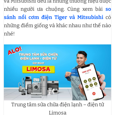
và Mitsubishi đều là những thương hiệu được
nhiều người ưa chuộng. Cùng xem bài
so
sánh nồi cơm điện Tiger và Mitsubishi
có
những điểm giống và khác nhau như thế nào
nhé!
Trung tâm sửa chữa điện lạnh – điện tử
Limosa