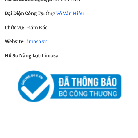
Đại Diện Công Ty:
Ông
Võ Văn Hiếu
Chức vụ:
Giám Đốc
Website:
limosa.vn
Hồ Sơ Năng Lực Limosa