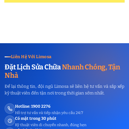
Liên Hệ Với Limosa
Đặt Lịch Sửa Chữa
Nhanh Chóng, Tận
Nhà
Để lại thông tin, đội ngũ Limosa sẽ liên hệ tư vấn và sắp xếp
kỹ thuật viên đến tận nơi trong thời gian sớm nhất.
Hotline: 1900 2276
Hỗ trợ tư vấn và tiếp nhận yêu cầu 24/7
Có mặt trong 30 phút
Kỹ thuật viên di chuyển nhanh, đúng hẹn