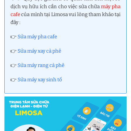
dịch vụ hữu ích cần cho việc sửa chữa
máy pha
cafe
của mình tại Limosa vui lòng tham khảo tại
đây :
👉
Sửa máy pha cafe
👉
Sửa máy xay cà phê
👉
Sửa máy rang cà phê
👉
Sửa máy xay sinh tố