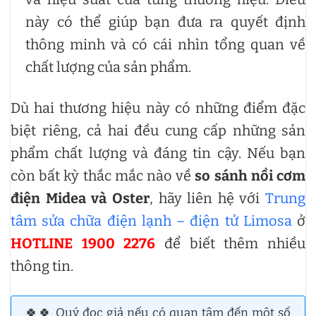
này có thể giúp bạn đưa ra quyết định
thông minh và có cái nhìn tổng quan về
chất lượng của sản phẩm.
Dù hai thương hiệu này có những điểm đặc
biệt riêng, cả hai đều cung cấp những sản
phẩm chất lượng và đáng tin cậy. Nếu bạn
còn bất kỳ thắc mắc nào về
so sánh nồi cơm
điện Midea và Oster
, hãy liên hệ với
Trung
tâm sửa chữa điện lạnh – điện tử Limosa
ở
HOTLINE 1900 2276
để biết thêm nhiều
thông tin.
🍀🍀 Quý đọc giả nếu có quan tâm đến một số