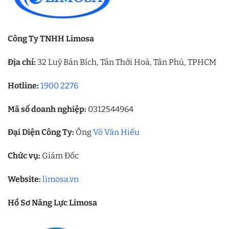
Công Ty TNHH Limosa
Địa chỉ:
32 Luỹ Bán Bích, Tân Thới Hoà, Tân Phú, TPHCM
Hotline:
1900 2276
Mã số doanh nghiệp:
0312544964
Đại Diện Công Ty:
Ông
Võ Văn Hiếu
Chức vụ:
Giám Đốc
Website:
limosa.vn
Hồ Sơ Năng Lực Limosa