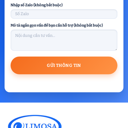
Nhập số Zalo (không bắt buộc)
Mô tả ngắn gọn vấn đề bạn cần hỗ trợ (không bắt buộc)