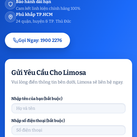
Bảo hành dài hạn
Cam kết linh kiện chính hãng 100%
Phủ khắp TP.HCM
24 quận, huyện & TP. Thủ Đức
Gọi Ngay: 1900 2276
Gửi Yêu Cầu Cho Limosa
Vui lòng điền thông tin bên dưới, Limosa sẽ liên hệ ngay.
Nhập tên của bạn (bắt buộc)
Nhập số điện thoại (bắt buộc)