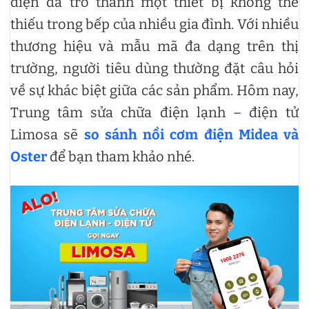
điện đã trở thành một thiết bị không thể
thiếu trong bếp của nhiều gia đình. Với nhiều
thương hiệu và mẫu mã đa dạng trên thị
trường, người tiêu dùng thường đặt câu hỏi
về sự khác biệt giữa các sản phẩm. Hôm nay,
Trung tâm sửa chữa điện lạnh – điện tử
Limosa sẽ
so sánh nồi cơm điện Midea và
Oster
để bạn tham khảo nhé.