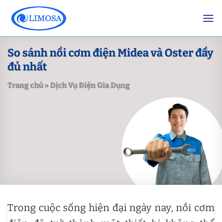
Skip
to
content
So sánh nồi cơm điện Midea và Oster đầy
đủ nhất
Trang chủ
»
Dịch Vụ Điện Gia Dụng
Trong cuộc sống hiện đại ngày nay, nồi cơm