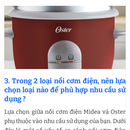
3. Trong 2 loại nồi cơm điện, nên lựa
chọn loại nào để phù hợp nhu cầu sử
dụng ?
Lựa chọn giữa nồi cơm điện Midea và Oster
phụ thuộc vào nhu cầu sử dụng của bạn. Dưới