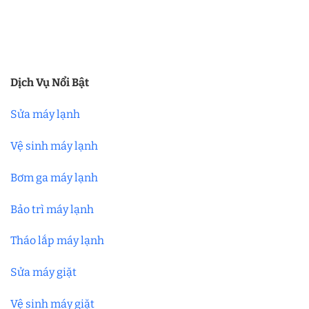
Dịch Vụ Nổi Bật
Sửa máy lạnh
Vệ sinh máy lạnh
Bơm ga máy lạnh
Bảo trì máy lạnh
Tháo lắp máy lạnh
Sửa máy giặt
Vệ sinh máy giặt