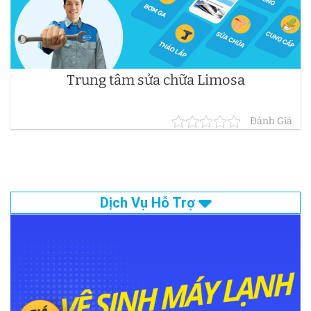
Trung tâm sửa chữa Limosa
Đánh Giá
Dịch Vụ Hỗ Trợ