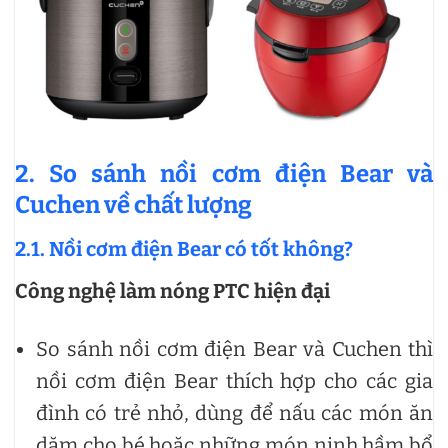
2. So sánh nồi cơm điện Bear và
Cuchen về chất lượng
2.1. Nồi cơm điện Bear có tốt không?
Công nghệ làm nóng PTC hiện đại
So sánh nồi cơm điện Bear và Cuchen thì
nồi cơm điện Bear thích hợp cho các gia
đình có trẻ nhỏ, dùng để nấu các món ăn
dặm cho bé hoặc những món ninh hầm bổ