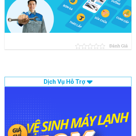
Đánh Giá
Dịch Vụ Hỗ Trợ