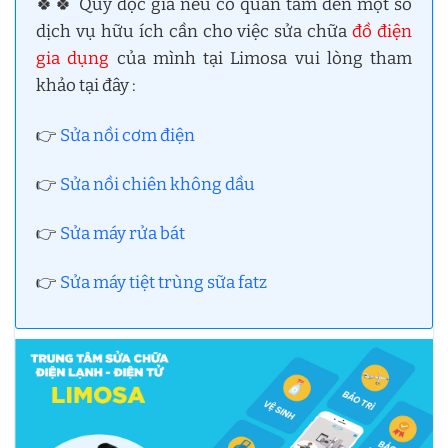
🍀🍀 Quý đọc giả nếu có quan tâm đến một số
dịch vụ hữu ích cần cho việc sửa chữa
đồ điện
gia dụng
của mình tại Limosa vui lòng tham
khảo tại đây :
👉
Sửa nồi cơm điện
👉
Sửa nồi chiên không dầu
👉
Sửa máy rửa bát
👉
Sửa máy tiệt trùng sữa fatz