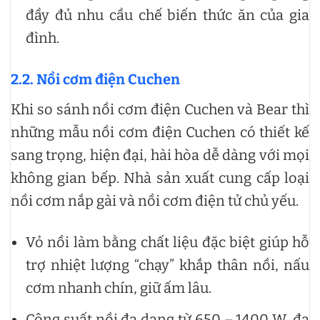
đầy đủ nhu cầu chế biến thức ăn của gia
đình.
2.2. Nồi cơm điện Cuchen
Khi so sánh nồi cơm điện Cuchen và Bear thì
những mẫu nồi cơm điện Cuchen có thiết kế
sang trọng, hiện đại, hài hòa dễ dàng với mọi
không gian bếp. Nhà sản xuất cung cấp loại
nồi cơm nắp gài và nồi cơm điện tử chủ yếu.
Vỏ nồi làm bằng chất liệu đặc biệt giúp hỗ
trợ nhiệt lượng “chạy” khắp thân nồi, nấu
cơm nhanh chín, giữ ấm lâu.
Công suất nồi đa dạng từ 650 – 1400 W, đa