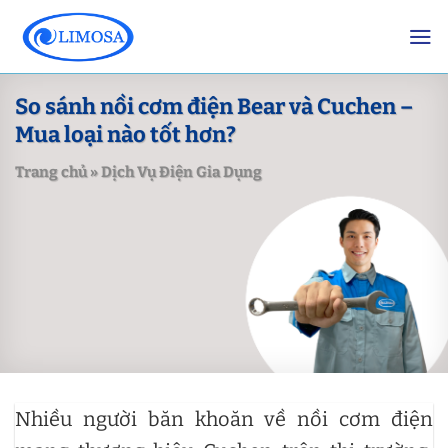
Skip
to
content
So sánh nồi cơm điện Bear và Cuchen –
Mua loại nào tốt hơn?
Trang chủ
»
Dịch Vụ Điện Gia Dụng
Nhiều người băn khoăn về nồi cơm điện