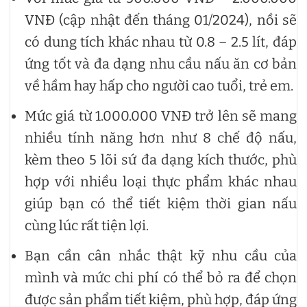
VNĐ (cập nhật đến tháng 01/2024), nồi sẽ
có dung tích khác nhau từ 0.8 – 2.5 lít, đáp
ứng tốt và đa dạng nhu cầu nấu ăn cơ bản
về hầm hay hấp cho người cao tuổi, trẻ em.
Mức giá từ 1.000.000 VNĐ trở lên sẽ mang
nhiều tính năng hơn như 8 chế độ nấu,
kèm theo 5 lõi sứ đa dạng kích thước, phù
hợp với nhiều loại thực phẩm khác nhau
giúp bạn có thể tiết kiệm thời gian nấu
cùng lúc rất tiện lợi.
Bạn cần cân nhắc thật kỹ nhu cầu của
mình và mức chi phí có thể bỏ ra để chọn
được sản phẩm tiết kiệm, phù hợp, đáp ứng