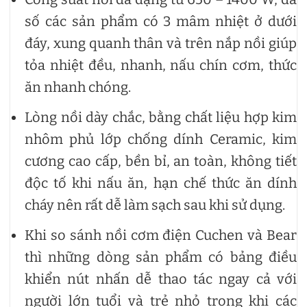
số các sản phẩm có 3 mâm nhiệt ở dưới
đáy, xung quanh thân và trên nắp nồi giúp
tỏa nhiệt đều, nhanh, nấu chín cơm, thức
ăn nhanh chóng.
Lòng nồi dày chắc, bằng chất liệu hợp kim
nhôm phủ lớp chống dính Ceramic, kim
cương cao cấp, bền bỉ, an toàn, không tiết
độc tố khi nấu ăn, hạn chế thức ăn dính
cháy nên rất dễ làm sạch sau khi sử dụng.
Khi so sánh nồi cơm điện Cuchen và Bear
thì những dòng sản phẩm có bảng điều
khiển nút nhấn dễ thao tác ngay cả với
người lớn tuổi và trẻ nhỏ trong khi các