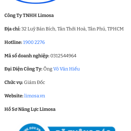
Công Ty TNHH Limosa
Địa chỉ:
32 Luỹ Bán Bích, Tân Thới Hoà, Tân Phú, TPHCM
Hotline:
1900 2276
Mã số doanh nghiệp:
0312544964
Đại Diện Công Ty:
Ông
Võ Văn Hiếu
Chức vụ:
Giám Đốc
Website:
limosa.vn
Hồ Sơ Năng Lực Limosa