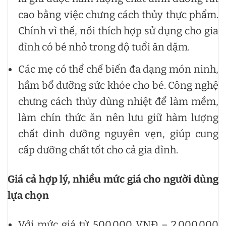
cao bằng việc chưng cách thủy thực phẩm.
Chính vì thế, nồi thích hợp sử dụng cho gia
đình có bé nhỏ trong độ tuổi ăn dặm.
Các mẹ có thể chế biến đa dạng món ninh,
hầm bổ dưỡng sức khỏe cho bé. Công nghệ
chưng cách thủy dùng nhiệt để làm mềm,
làm chín thức ăn nên lưu giữ hàm lượng
chất dinh dưỡng nguyên vẹn, giúp cung
cấp dưỡng chất tốt cho cả gia đình.
Giá cả hợp lý, nhiều mức giá cho người dùng
lựa chọn
Với mức giá từ 500.000 VNĐ – 2.000.000