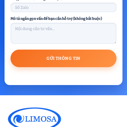
Mô tả ngắn gọn vấn đề bạn cần hỗ trợ (không bắt buộc)