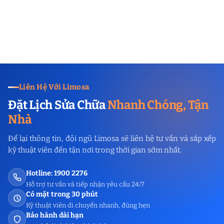
Liên Hệ Với Limosa
Đặt Lịch Sửa Chữa
Nhanh Chóng, Tận
Nhà
Để lại thông tin, đội ngũ Limosa sẽ liên hệ tư vấn và sắp xếp
kỹ thuật viên đến tận nơi trong thời gian sớm nhất.
Hotline: 1900 2276
Hỗ trợ tư vấn và tiếp nhận yêu cầu 24/7
Có mặt trong 30 phút
Kỹ thuật viên di chuyển nhanh, đúng hẹn
Bảo hành dài hạn