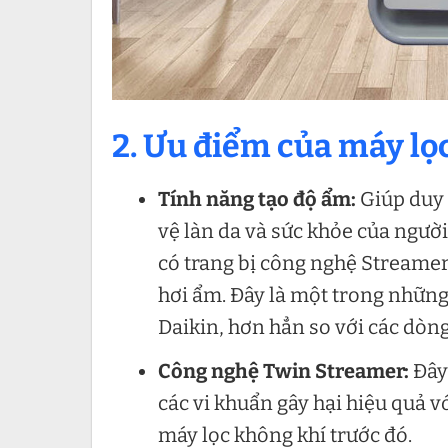
2. Ưu điểm của máy lọ
Tính năng tạo độ ẩm:
Giúp duy 
vệ làn da và sức khỏe của người
có trang bị công nghệ Streamer,
hơi ẩm. Đây là một trong những
Daikin, hơn hẳn so với các dòn
Công nghệ
Twin Streamer:
Đây 
các vi khuẩn gây hại hiệu quả 
máy lọc không khí trước đó.