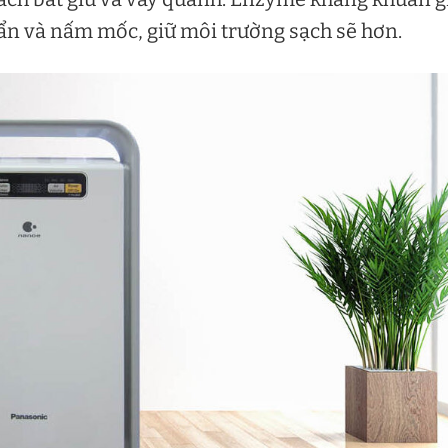
uẩn và nấm mốc, giữ môi trường sạch sẽ hơn.