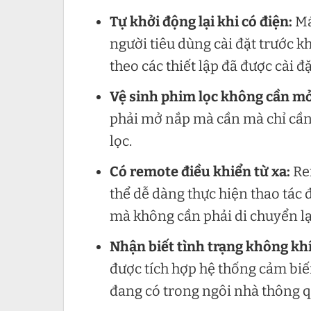
Tự khởi động lại khi có điện:
Má
người tiêu dùng cài đặt trước kh
theo các thiết lập đã được cài đ
Vệ sinh phim lọc không cần m
phải mở nắp mà cần mà chỉ cần 
lọc.
Có remote điều khiển từ xa:
Re
thể dễ dàng thực hiện thao tác đ
mà không cần phải di chuyển lại
Nhận biết tình trạng không kh
được tích hợp hệ thống cảm biế
đang có trong ngôi nhà thông q