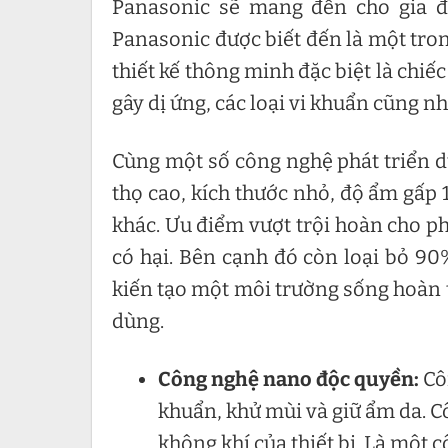
Panasonic sẽ mang đến cho gia đ
Panasonic được biết đến là một tron
thiết kế thông minh đặc biệt là chiế
gây dị ứng, các loại vi khuẩn cũng nh
Cùng một số công nghệ phát triển dự
thọ cao, kích thước nhỏ, độ ẩm gấp 1
khác. Ưu điểm vượt trội hoàn cho phé
có hại. Bên cạnh đó còn loại bỏ 90
kiến tạo một môi trường sống hoàn 
dùng.
Công nghệ nano độc quyền:
Cô
khuẩn, khử mùi và giữ ẩm da. C
không khí của thiết bị. Là một 