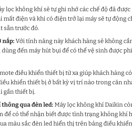
y lọc không khí sẽ tự ghi nhớ các chế độ đã được
i mất điện và khi có điện trở lại máy sẽ tự động 
ặt sẵn trước đó.
ở nắp:
Với tính năng này khách hàng sẽ không cầ
dùng đến máy hút bụi để có thể vệ sinh được ph
mote điều khiển thiết bị từ xa giúp khách hàng có
iều khiển thiết bị ở bất kỳ vị trí nào trong căn nh
 gần thiết bị.
í thông qua đèn led:
Máy lọc không khí Daikin cò
n để có thể nhận biết được tình trạng không khí 
ua màu sắc đèn led hiển thị trên bảng điều khiển