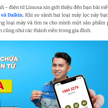
 – điện tử Limosa xin giới thiệu đến bạn bài viế
 và Daikin
.
Khi so sánh hai loại máy lọc này bạ
ừng loại máy và tìm ra cho mình một sản phẩm
n cũng như các thành viên trong gia đình.