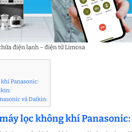
hữa điện lạnh – điện tử Limosa
 khí Panasonic:
ikin:
nasonic và Daikin:
 máy lọc không khí Panasonic: