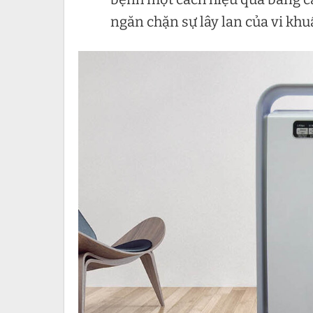
ngăn chặn sự lây lan của vi kh