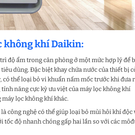
c không khí Daikin:
trì độ ẩm trong căn phòng ở một mức hợp lý để 
 tiêu dùng. Đặc biệt khay chứa nước của thiết bị 
 có thể loại bỏ vi khuẩn nấm mốc trước khi đưa 
 tính năng cực kỳ ưu việt của máy lọc không khí
g máy lọc không khí khác.
là công nghệ có thể giúp loại bỏ mùi hôi khí độc 
với tốc độ nhanh chóng gấp hai lần so với các mô