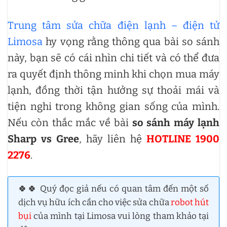
Trung tâm sửa chữa điện lạnh – điện tử
Limosa
hy vọng rằng thông qua bài so sánh
này, bạn sẽ có cái nhìn chi tiết và có thể đưa
ra quyết định thông minh khi chọn mua máy
lạnh, đồng thời tận hưởng sự thoải mái và
tiện nghi trong không gian sống của mình.
Nếu còn thắc mắc về bài
so sánh máy lạnh
Sharp vs Gree
, hãy liên hệ
HOTLINE 1900
2276
.
🍀🍀 Quý đọc giả nếu có quan tâm đến một số
dịch vụ hữu ích cần cho việc sửa chữa
robot hút
bụi
của mình tại Limosa vui lòng tham khảo tại