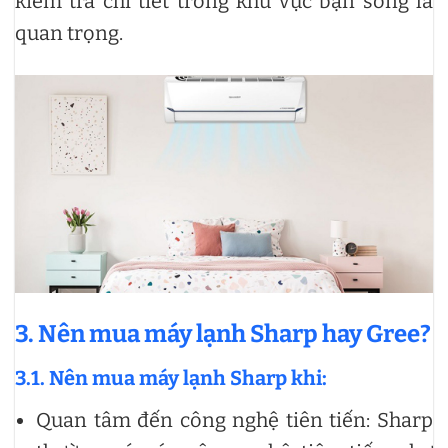
kiểm tra chi tiết trong khu vực bạn sống là
quan trọng.
3. Nên mua máy lạnh Sharp hay Gree?
3.1. Nên mua máy lạnh Sharp khi:
Quan tâm đến công nghệ tiên tiến: Sharp