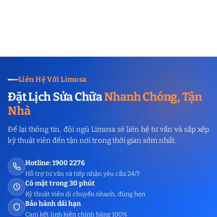
Liên Hệ Với Limosa
Đặt Lịch Sửa Chữa
Nhanh Chóng, Tận
Nhà
Để lại thông tin, đội ngũ Limosa sẽ liên hệ tư vấn và sắp xếp
kỹ thuật viên đến tận nơi trong thời gian sớm nhất.
Hotline: 1900 2276
Hỗ trợ tư vấn và tiếp nhận yêu cầu 24/7
Có mặt trong 30 phút
Kỹ thuật viên di chuyển nhanh, đúng hẹn
Bảo hành dài hạn
Cam kết linh kiện chính hãng 100%