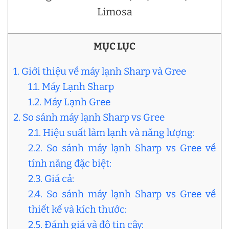
Limosa
MỤC LỤC
1. Giới thiệu về máy lạnh Sharp và Gree
1.1. Máy Lạnh Sharp
1.2. Máy Lạnh Gree
2. So sánh máy lạnh Sharp vs Gree
2.1. Hiệu suất làm lạnh và năng lượng:
2.2. So sánh máy lạnh Sharp vs Gree về
tính năng đặc biệt:
2.3. Giá cả:
2.4. So sánh máy lạnh Sharp vs Gree về
thiết kế và kích thước:
2.5. Đánh giá và độ tin cậy: