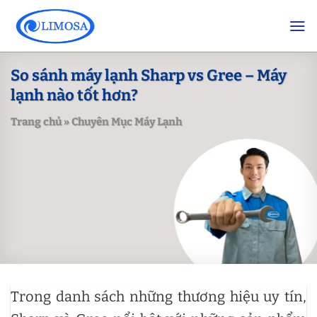
Skip
to
content
So sánh máy lạnh Sharp vs Gree – Máy
lạnh nào tốt hơn?
Trang chủ
»
Chuyên Mục Máy Lạnh
Trong danh sách những thương hiệu uy tín,