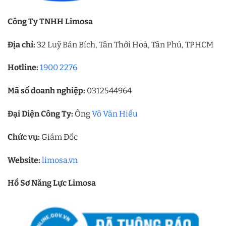
Công Ty TNHH Limosa
Địa chỉ:
32 Luỹ Bán Bích, Tân Thới Hoà, Tân Phú, TPHCM
Hotline:
1900 2276
Mã số doanh nghiệp:
0312544964
Đại Diện Công Ty:
Ông
Võ Văn Hiếu
Chức vụ:
Giám Đốc
Website:
limosa.vn
Hồ Sơ Năng Lực Limosa