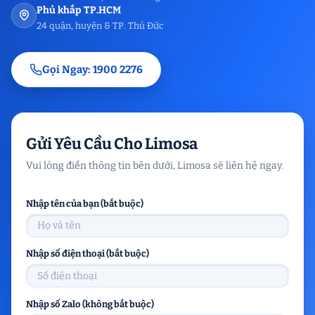
Phủ khắp TP.HCM
24 quận, huyện & TP. Thủ Đức
Gọi Ngay: 1900 2276
Gửi Yêu Cầu Cho Limosa
Vui lòng điền thông tin bên dưới, Limosa sẽ liên hệ ngay.
Nhập tên của bạn (bắt buộc)
Nhập số điện thoại (bắt buộc)
Nhập số Zalo (không bắt buộc)