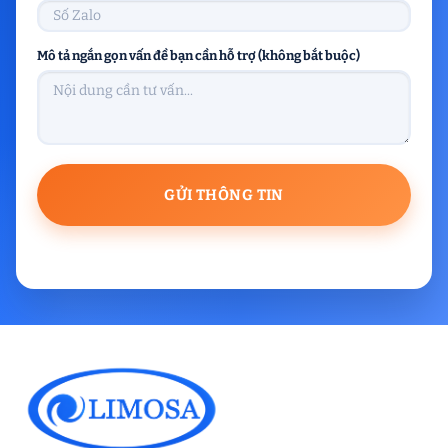
Mô tả ngắn gọn vấn đề bạn cần hỗ trợ (không bắt buộc)