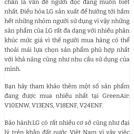
chắn là vấn đề người đọc đang muốn biết
nhất. Điều hòa LG sản xuất để hướng tới hầm
hết những nhóm người sử dụng vì vậy những
sản phẩm của LG rất đa dạng với nhiều phân
khúc mức giá vì thế người mua hàng có thể
thoải mái lựa chọn sản phẩm phù hợp nhất
với khả năng cũng như nhu cầu sử dụng của
mình.
Bạn hãy tham khảo thêm một số sản phẩm
đang được mua nhiều nhất tại GreenAir:
V10ENW, V13ENS, V18ENF, V24ENF.
Bảo hành:LG có rất nhiều cơ sở cũng như đại
lý trên khắp đất nước Việt Nam vì vậy việc