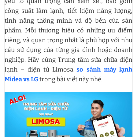
yếu tố quan trọng cần xem xét, bao gồm
công suất làm lạnh, tiết kiệm năng lượng,
tính năng thông minh và độ bền của sản
phẩm. Mỗi thương hiệu có những ưu điểm
riêng, và quan trọng nhất là phù hợp với nhu
cầu sử dụng của từng gia đình hoặc doanh
nghiệp. Hãy cùng Trung tâm sửa chữa điện
lạnh – điện tử Limosa
so sánh máy lạnh
Midea vs LG
trong bài viết này nhé.