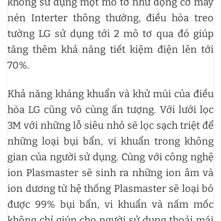
không sử dụng một mô tơ như động cơ máy
nén Interter thông thường, điều hòa treo
tường LG sử dụng tới 2 mô tơ qua đó giúp
tăng thêm khả năng tiết kiệm điện lên tới
70%.
Khả năng kháng khuẩn và khử mùi của điều
hòa LG cũng vô cùng ấn tượng. Với lưới lọc
3M với những lỗ siêu nhỏ sẽ lọc sạch triệt để
những loại bụi bẩn, vi khuẩn trong không
gian của người sử dụng. Cùng với công nghệ
ion Plasmaster sẽ sinh ra những ion âm và
ion dương từ hệ thống Plasmaster sẽ loại bỏ
được 99% bụi bẩn, vi khuẩn và nấm mốc
không chỉ giúp cho người sử dụng thoải mái