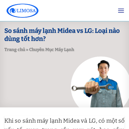
Skip
to
content
So sánh máy lạnh Midea vs LG: Loại nào
dùng tốt hơn?
Trang chủ
»
Chuyên Mục Máy Lạnh
Khi so sánh máy lạnh Midea và LG, có một số