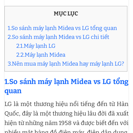
MỤC LỤC
1.So sánh máy lạnh Midea vs LG tổng quan
2.So sánh máy lạnh Midea vs LG chi tiết
2.1.Máy lạnh LG
2.2.Máy lạnh Midea
3.Nên mua máy lạnh Midea hay máy lạnh LG?
1.So sánh máy lạnh Midea vs LG tổng
quan
LG là một thương hiệu nổi tiếng đến từ Hàn
Quốc, đây là một thương hiệu lâu đời đã xuất
hiện từ những năm 1958 và được biết đến với
nhiều mặt hàng đồ điện máy, điện dân dụng.