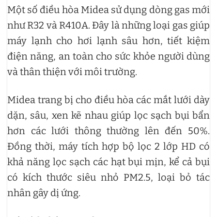
Một số điều hòa Midea sử dụng dòng gas mới
như R32 và R410A. Đây là những loại gas giúp
máy lạnh cho hơi lạnh sâu hơn, tiết kiệm
điện năng, an toàn cho sức khỏe người dùng
và thân thiện với môi trường.
Midea trang bị cho điều hòa các mắt lưới dày
dặn, sâu, xen kẽ nhau giúp lọc sạch bụi bẩn
hơn các lưới thông thường lên đến 50%.
Đồng thời, máy tích hợp bộ lọc 2 lớp HD có
khả năng lọc sạch các hạt bụi mịn, kể cả bụi
có kích thước siêu nhỏ PM2.5, loại bỏ tác
nhân gây dị ứng.