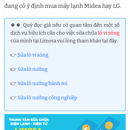
đang có ý định mua máy lạnh Midea hay LG.
🍀🍀 Quý đọc giả nếu có quan tâm đến một số
dịch vụ hữu ích cần cho việc sửa chữa
lò vi sóng
của mình tại Limosa vui lòng tham khảo tại đây :
👉
Sửa lò vi sóng
👉
Sửa lò nướng
👉
Sửa lò nướng bánh mì
👉
Sửa lò nướng công nghiệp