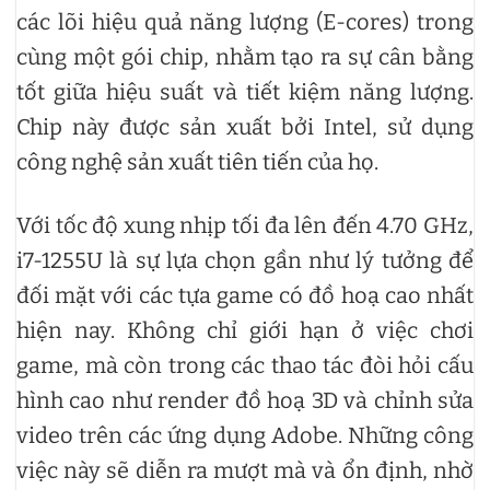
các lõi hiệu quả năng lượng (E-cores) trong
cùng một gói chip, nhằm tạo ra sự cân bằng
tốt giữa hiệu suất và tiết kiệm năng lượng.
Chip này được sản xuất bởi Intel, sử dụng
công nghệ sản xuất tiên tiến của họ.
Với tốc độ xung nhịp tối đa lên đến 4.70 GHz,
i7-1255U là sự lựa chọn gần như lý tưởng để
đối mặt với các tựa game có đồ hoạ cao nhất
hiện nay. Không chỉ giới hạn ở việc chơi
game, mà còn trong các thao tác đòi hỏi cấu
hình cao như render đồ hoạ 3D và chỉnh sửa
video trên các ứng dụng Adobe. Những công
việc này sẽ diễn ra mượt mà và ổn định, nhờ