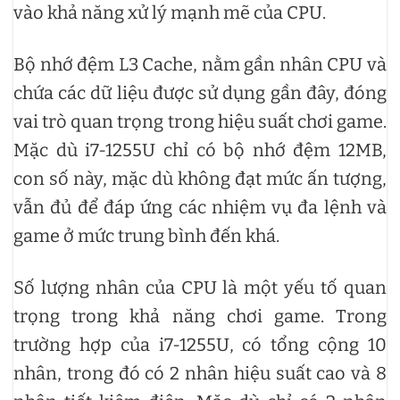
vào khả năng xử lý mạnh mẽ của CPU.
Bộ nhớ đệm L3 Cache, nằm gần nhân CPU và
chứa các dữ liệu được sử dụng gần đây, đóng
vai trò quan trọng trong hiệu suất chơi game.
Mặc dù i7-1255U chỉ có bộ nhớ đệm 12MB,
con số này, mặc dù không đạt mức ấn tượng,
vẫn đủ để đáp ứng các nhiệm vụ đa lệnh và
game ở mức trung bình đến khá.
Số lượng nhân của CPU là một yếu tố quan
trọng trong khả năng chơi game. Trong
trường hợp của i7-1255U, có tổng cộng 10
nhân, trong đó có 2 nhân hiệu suất cao và 8