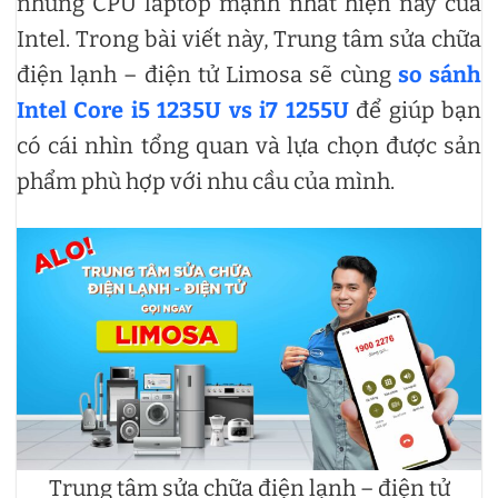
những CPU laptop mạnh nhất hiện nay của
Intel. Trong bài viết này, Trung tâm sửa chữa
điện lạnh – điện tử Limosa sẽ cùng
so sánh
Intel Core i5 1235U vs i7 1255U
để giúp bạn
có cái nhìn tổng quan và lựa chọn được sản
phẩm phù hợp với nhu cầu của mình.
Trung tâm sửa chữa điện lạnh – điện tử