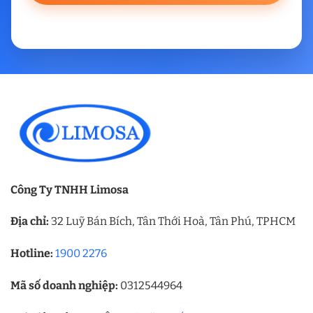
Công Ty TNHH Limosa
Địa chỉ:
32 Luỹ Bán Bích, Tân Thới Hoà, Tân Phú, TPHCM
Hotline:
1900 2276
Mã số doanh nghiệp:
0312544964