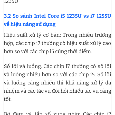
1235U
3.2 So sánh Intel Core i5 1235U vs i7 1255U
về hiệu năng sử dụng
Hiệu suất xử lý cơ bản: Trong nhiều trường
hợp, các chip i7 thường có hiệu suất xử lý cao
hơn so với các chip i5 cùng thời điểm.
Số lõi và luồng: Các chip i7 thường có số lõi
và luồng nhiều hơn so với các chip i5. Số lõi
và luồng càng nhiều thì khả năng xử lý đa
nhiệm và các tác vụ đòi hỏi nhiều tác vụ càng
tốt.
Bộ đệm và tần số xung nhịp: Các chip i7