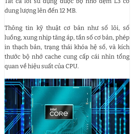
Tất cả lõi sử dụng được bộ nhớ đệm L3 có
dung lượng lên đến 12 MB.
Thông tin kỹ thuật cơ bản như số lõi, số
luồng, xung nhịp tăng áp, tần số cơ bản, phép
in thạch bản, trạng thái khóa hệ số, và kích
thước bộ nhớ cache cung cấp cái nhìn tổng
quan về hiệu suất của CPU.