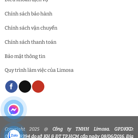
Chính sách bảo hành
Chính sách vận chuyển
Chính sách thanh toán
Bảo mật thông tin
Quy trình làm việc của Limosa
Copyright 2025 @
Công ty TNHH Limosa. GPDKKD:
0318339394 do sở KH & ĐT TP.HCM cấp ngày 08/06/2016. Địa