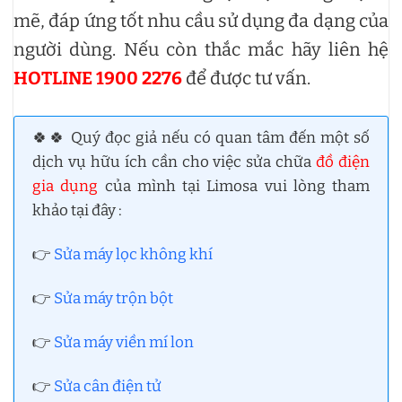
mẽ, đáp ứng tốt nhu cầu sử dụng đa dạng của
người dùng. Nếu còn thắc mắc hãy liên hệ
HOTLINE 1900 2276
để được tư vấn.
🍀🍀 Quý đọc giả nếu có quan tâm đến một số
dịch vụ hữu ích cần cho việc sửa chữa
đồ điện
gia dụng
của mình tại Limosa vui lòng tham
khảo tại đây :
👉
Sửa máy lọc không khí
👉
Sửa máy trộn bột
👉
Sửa máy viền mí lon
👉
Sửa cân điện tử