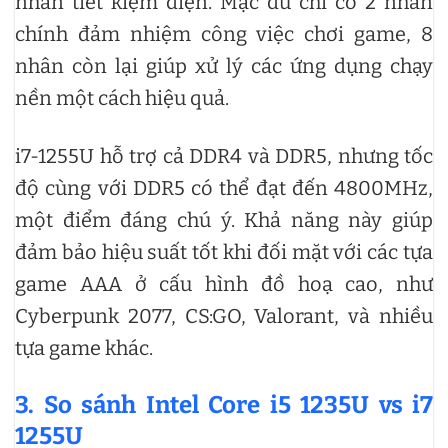
nhân tiết kiệm điện. Mặc dù chỉ có 2 nhân
chính đảm nhiệm công việc chơi game, 8
nhân còn lại giúp xử lý các ứng dụng chạy
nền một cách hiệu quả.
i7-1255U hỗ trợ cả DDR4 và DDR5, nhưng tốc
độ cùng với DDR5 có thể đạt đến 4800MHz,
một điểm đáng chú ý. Khả năng này giúp
đảm bảo hiệu suất tốt khi đối mặt với các tựa
game AAA ở cấu hình đồ hoạ cao, như
Cyberpunk 2077, CS:GO, Valorant, và nhiều
tựa game khác.
3. So sánh Intel Core i5 1235U vs i7
1255U