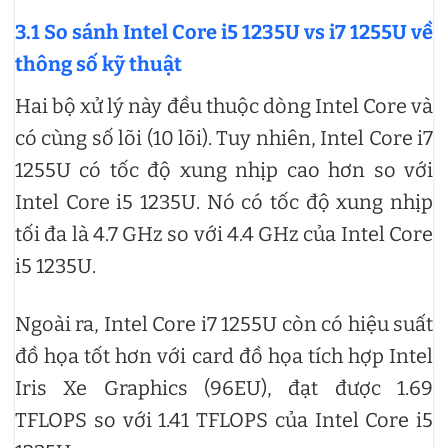
3.1 So sánh Intel Core i5 1235U vs i7 1255U về
thông số kỹ thuật
Hai bộ xử lý này đều thuộc dòng Intel Core và
có cùng số lõi (10 lõi). Tuy nhiên, Intel Core i7
1255U có tốc độ xung nhịp cao hơn so với
Intel Core i5 1235U. Nó có tốc độ xung nhịp
tối đa là 4.7 GHz so với 4.4 GHz của Intel Core
i5 1235U.
Ngoài ra, Intel Core i7 1255U còn có hiệu suất
đồ họa tốt hơn với card đồ họa tích hợp Intel
Iris Xe Graphics (96EU), đạt được 1.69
TFLOPS so với 1.41 TFLOPS của Intel Core i5