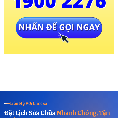
Liên Hệ Với Limosa
Đặt Lịch Sửa Chữa
Nhanh Chóng, Tận