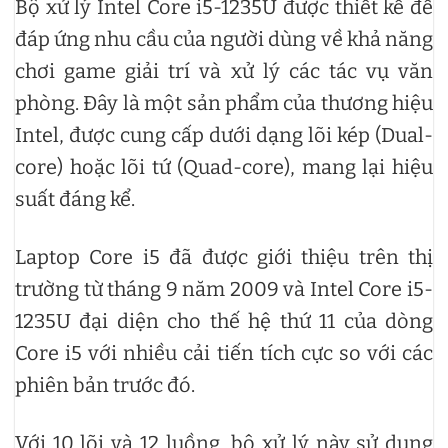
Bộ xử lý Intel Core i5-1235U được thiết kế để
đáp ứng nhu cầu của người dùng về khả năng
chơi game giải trí và xử lý các tác vụ văn
phòng. Đây là một sản phẩm của thương hiệu
Intel, được cung cấp dưới dạng lõi kép (Dual-
core) hoặc lõi tứ (Quad-core), mang lại hiệu
suất đáng kể.
Laptop Core i5 đã được giới thiệu trên thị
trường từ tháng 9 năm 2009 và Intel Core i5-
1235U đại diện cho thế hệ thứ 11 của dòng
Core i5 với nhiều cải tiến tích cực so với các
phiên bản trước đó.
Với 10 lõi và 12 luồng, bộ xử lý này sử dụng