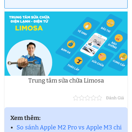
Trung tâm sửa chữa Limosa
Đánh Giá
Xem thêm:
So sánh Apple M2 Pro vs Apple M3 chi