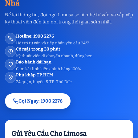
Nhà
Để lại thông tin, đội ngũ Limosa sẽ liên hệ tư vấn và sắp xếp
kỹ thuật viên đến tận nơi trong thời gian sớm nhất.
Hotline: 1900 2276
Hỗ trợ tư vấn và tiếp nhận yêu cầu 24/7
Có mặt trong 30 phút
Kỹ thuật viên di chuyển nhanh, đúng hẹn
Bảo hành dài hạn
Cam kết linh kiện chính hãng 100%
Phủ khắp TP.HCM
24 quận, huyện & TP. Thủ Đức
Gọi Ngay: 1900 2276
Gửi Yêu Cầu Cho Limosa