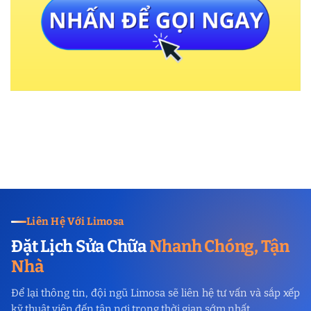
Liên Hệ Với Limosa
Đặt Lịch Sửa Chữa
Nhanh Chóng, Tận
Nhà
Để lại thông tin, đội ngũ Limosa sẽ liên hệ tư vấn và sắp xếp
kỹ thuật viên đến tận nơi trong thời gian sớm nhất.