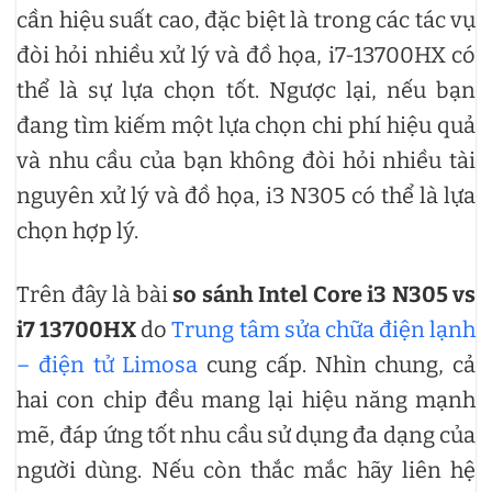
cần hiệu suất cao, đặc biệt là trong các tác vụ
đòi hỏi nhiều xử lý và đồ họa, i7-13700HX có
thể là sự lựa chọn tốt. Ngược lại, nếu bạn
đang tìm kiếm một lựa chọn chi phí hiệu quả
và nhu cầu của bạn không đòi hỏi nhiều tài
nguyên xử lý và đồ họa, i3 N305 có thể là lựa
chọn hợp lý.
Trên đây là bài
so sánh Intel Core i3 N305 vs
i7 13700HX
do
Trung tâm sửa chữa điện lạnh
– điện tử Limosa
cung cấp. Nhìn chung, cả
hai con chip đều mang lại hiệu năng mạnh
mẽ, đáp ứng tốt nhu cầu sử dụng đa dạng của
người dùng. Nếu còn thắc mắc hãy liên hệ