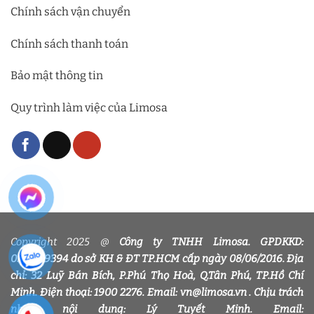
Chính sách vận chuyển
Chính sách thanh toán
Bảo mật thông tin
Quy trình làm việc của Limosa
Copyright 2025 @
Công ty TNHH Limosa. GPDKKD:
0318339394 do sở KH & ĐT TP.HCM cấp ngày 08/06/2016. Địa
chỉ: 32 Luỹ Bán Bích, P.Phú Thọ Hoà, Q.Tân Phú, TP.Hồ Chí
Minh. Điện thoại: 1900 2276. Email: vn@limosa.vn . Chịu trách
nhiệm nội dung: Lý Tuyết Minh. Email: