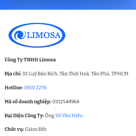
Công Ty TNHH Limosa
Địa chỉ:
32 Luỹ Bán Bích, Tân Thới Hoà, Tân Phú, TPHCM
Hotline:
1900 2276
Mã số doanh nghiệp:
0312544964
Đại Diện Công Ty:
Ông
Võ Văn Hiếu
Chức vụ:
Giám Đốc