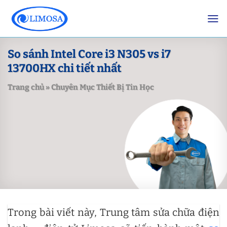
Skip
to
content
So sánh Intel Core i3 N305 vs i7
13700HX chi tiết nhất
Trang chủ
»
Chuyên Mục Thiết Bị Tin Học
Trong bài viết này, Trung tâm sửa chữa điện