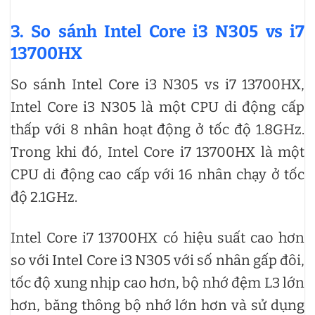
3. So sánh Intel Core i3 N305 vs i7
13700HX
So sánh Intel Core i3 N305 vs i7 13700HX,
Intel Core i3 N305 là một CPU di động cấp
thấp với 8 nhân hoạt động ở tốc độ 1.8GHz.
Trong khi đó, Intel Core i7 13700HX là một
CPU di động cao cấp với 16 nhân chạy ở tốc
độ 2.1GHz.
Intel Core i7 13700HX có hiệu suất cao hơn
so với Intel Core i3 N305 với số nhân gấp đôi,
tốc độ xung nhịp cao hơn, bộ nhớ đệm L3 lớn
hơn, băng thông bộ nhớ lớn hơn và sử dụng