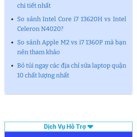
chi tiết nhất
So sánh Intel Core i7 13620H vs Intel
Celeron N4020?
So sánh Apple M2 vs i7 1360P mà bạn
nên tham khảo
Bỏ túi ngay các địa chỉ sửa laptop quận
10 chất lượng nhất
Dịch Vụ Hỗ Trợ