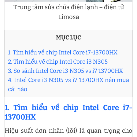
Trung tâm sửa chữa điện lạnh – điện tử
Limosa
MỤC LỤC
1. Tìm hiểu về chip Intel Core i7-13700HX
2. Tìm hiểu về chip Intel Core i3 N305
3. So sánh Intel Core i3 N305 vs i7 13700HX
4. Intel Core i3 N305 vs i7 13700HX nên mua
cái nào
1. Tìm hiểu về chip Intel Core i7-
13700HX
Hiệu suất đơn nhân (lõi) là quan trọng cho