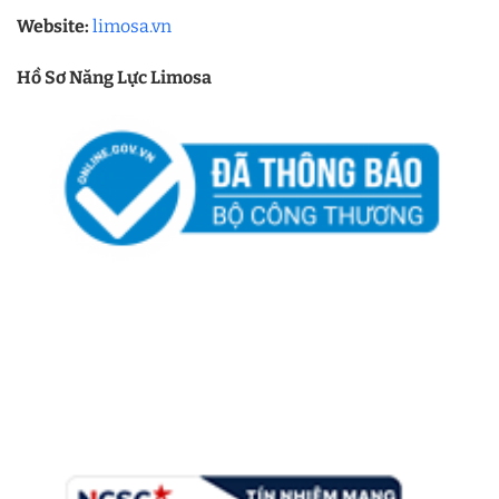
Website:
limosa.vn
Hồ Sơ Năng Lực Limosa