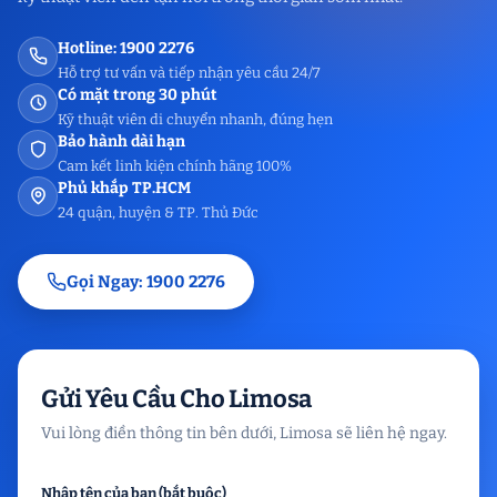
Hotline: 1900 2276
Hỗ trợ tư vấn và tiếp nhận yêu cầu 24/7
Có mặt trong 30 phút
Kỹ thuật viên di chuyển nhanh, đúng hẹn
Bảo hành dài hạn
Cam kết linh kiện chính hãng 100%
Phủ khắp TP.HCM
24 quận, huyện & TP. Thủ Đức
Gọi Ngay: 1900 2276
Gửi Yêu Cầu Cho Limosa
Vui lòng điền thông tin bên dưới, Limosa sẽ liên hệ ngay.
Nhập tên của bạn (bắt buộc)