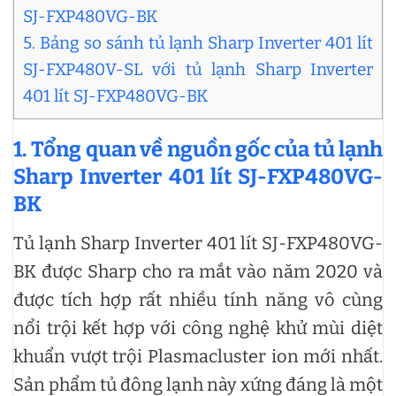
SJ-FXP480VG-BK
5. Bảng so sánh tủ lạnh Sharp Inverter 401 lít
SJ-FXP480V-SL với tủ lạnh Sharp Inverter
401 lít SJ-FXP480VG-BK
1. Tổng quan về nguồn gốc của tủ lạnh
Sharp Inverter 401 lít SJ-FXP480VG-
BK
Tủ lạnh Sharp Inverter 401 lít SJ-FXP480VG-
BK được Sharp cho ra mắt vào năm 2020 và
được tích hợp rất nhiều tính năng vô cùng
nổi trội kết hợp với công nghệ khử mùi diệt
khuẩn vượt trội Plasmacluster ion mới nhất.
Sản phẩm tủ đông lạnh này xứng đáng là một