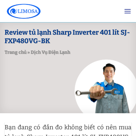
Skip
to
content
Review tủ lạnh Sharp Inverter 401 lít SJ-
FXP480VG-BK
Trang chủ
»
Dịch Vụ Điện Lạnh
Bạn đang có đắn đo không biết có nên mua