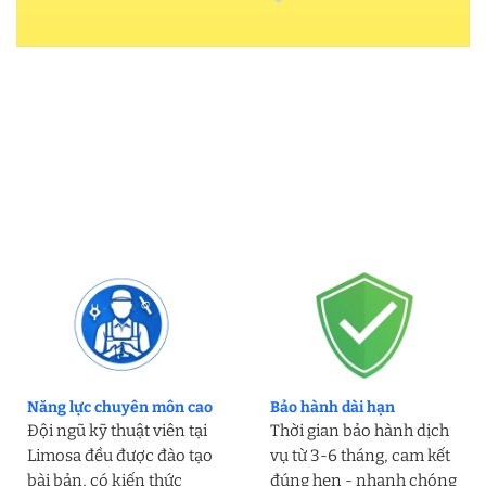
Năng lực chuyên môn cao
Bảo hành dài hạn
Đội ngũ kỹ thuật viên tại
Thời gian bảo hành dịch
Limosa đều được đào tạo
vụ từ 3-6 tháng, cam kết
bài bản, có kiến thức
đúng hẹn - nhanh chóng