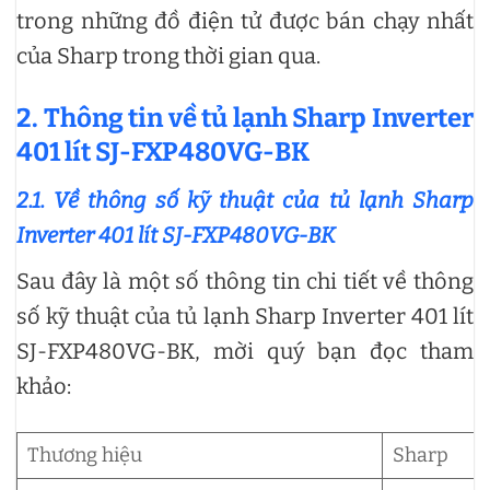
trong những đồ điện tử được bán chạy nhất
của Sharp trong thời gian qua.
2. Thông tin về tủ lạnh Sharp Inverter
401 lít SJ-FXP480VG-BK
2.1. Về thông số kỹ thuật của tủ lạnh Sharp
Inverter 401 lít SJ-FXP480VG-BK
Sau đây là một số thông tin chi tiết về thông
số kỹ thuật của tủ lạnh Sharp Inverter 401 lít
SJ-FXP480VG-BK, mời quý bạn đọc tham
khảo:
Thương hiệu
Sharp