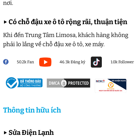
nơi.
▶
Có chỗ đậu xe ô tô rộng rãi, thuận tiện
Khi đến Trung Tâm Limosa, khách hàng không
phải lo lắng về chỗ đậu xe ô tô, xe máy.
50.2k Fan
46.3k Đăng ký
1.0k Follower
Thông tin hữu ích
▶
Sửa Điện Lạnh