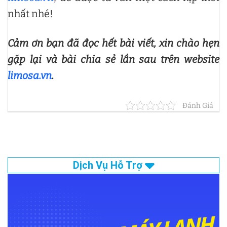
nhất nhé!
Cảm ơn bạn đã đọc hết bài viết, xin chào hẹn
gặp lại và bài chia sẻ lần sau trên website
limosa.vn
.
Đánh Giá
Dịch Vụ Hỗ Trợ