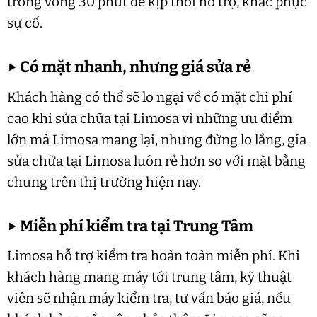
trong vòng 30 phút để kịp thời hỗ trợ, khắc phục
sự cố.
▶
Có mặt nhanh, nhưng giá sửa rẻ
Khách hàng có thể sẽ lo ngại về có mặt chi phí
cao khi sửa chữa tại Limosa vì những ưu điểm
lớn mà Limosa mang lại, nhưng đừng lo lắng, gía
sửa chữa tại Limosa luôn rẻ hơn so với mặt bằng
chung trên thị trường hiện nay.
▶
Miễn phí kiểm tra tại Trung Tâm
Limosa hỗ trợ kiểm tra hoàn toàn miễn phí. Khi
khách hàng mang máy tới trung tâm, kỹ thuật
viên sẽ nhận máy kiểm tra, tư vấn báo giá, nếu