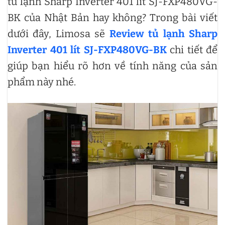
tủ lạnh Sharp Inverter 401 lít SJ-FXP480VG-
BK của Nhật Bản hay không? Trong bài viết
dưới đây, Limosa sẽ
Review tủ lạnh Sharp
Inverter 401 lít SJ-FXP480VG-BK
chi tiết để
giúp bạn hiểu rõ hơn về tính năng của sản
phẩm này nhé.