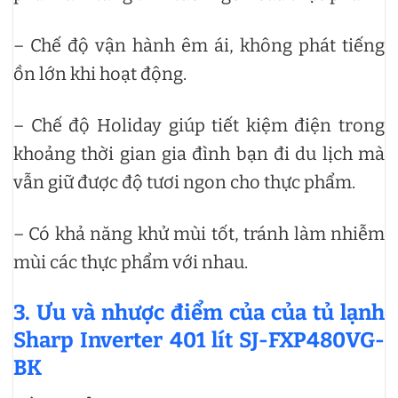
– Chế độ vận hành êm ái, không phát tiếng
ồn lớn khi hoạt động.
– Chế độ Holiday giúp tiết kiệm điện trong
khoảng thời gian gia đình bạn đi du lịch mà
vẫn giữ được độ tươi ngon cho thực phẩm.
– Có khả năng khử mùi tốt, tránh làm nhiễm
mùi các thực phẩm với nhau.
3. Ưu và nhược điểm của của tủ lạnh
Sharp Inverter 401 lít SJ-FXP480VG-
BK