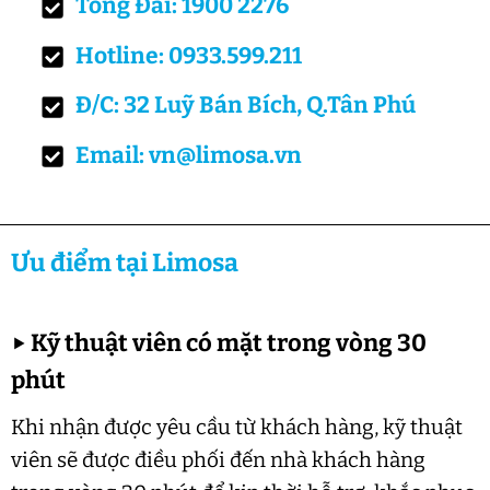
Tổng Đài: 1900 2276
Hotline: 0933.599.211
Đ/C: 32 Luỹ Bán Bích, Q.Tân Phú
Email: vn@limosa.vn
Ưu điểm tại Limosa
▶
Kỹ thuật viên có mặt trong vòng 30
phút
Khi nhận được yêu cầu từ khách hàng, kỹ thuật
viên sẽ được điều phối đến nhà khách hàng