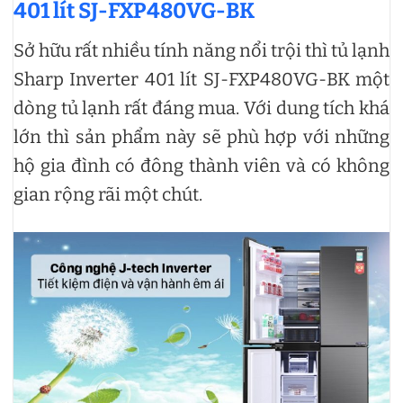
401 lít SJ-FXP480VG-BK
Sở hữu rất nhiều tính năng nổi trội thì tủ lạnh
Sharp Inverter 401 lít SJ-FXP480VG-BK một
dòng tủ lạnh rất đáng mua. Với dung tích khá
lớn thì sản phẩm này sẽ phù hợp với những
hộ gia đình có đông thành viên và có không
gian rộng rãi một chút.