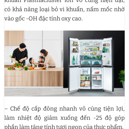
có khả năng loại bỏ vi khuẩn, nấm mốc nhờ
vào gốc -OH đặc tính oxy cao.
– Chế độ cấp đông nhanh vô cùng tiện lợi,
làm nhiệt độ giảm xuống đến -25 độ góp
phần làm tăng tính tươi ngon của thực phẩm.