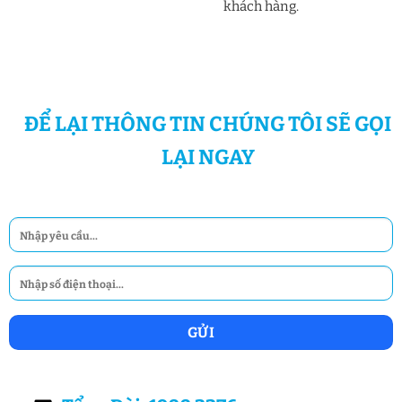
khách hàng.
ĐỂ LẠI THÔNG TIN CHÚNG TÔI SẼ GỌI
LẠI NGAY