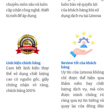
chuyên môn sâu và luôn
luôn bảo vệ quyền lợi
cập nhật công nghệ, thiết
của khách hàng khi sử
bị mới để áp dụng.
dụng dịch vụ tại Limosa
Linh kiện chính hãng
Review tốt của khách
hàng
Cam kết linh kiện thay
Uy tín của Limosa không
thế sử dụng chất lượng
chỉ được thể hiện qua
cao có nguồn gốc, giấy
thâm niên hay chất
chứng nhận rõ ràng,
lượng dịch vụ, mà còn
chính hãng 100%
được minh chứng rõ
ràng qua sự tin tưởng và
quay lại của đông đảo