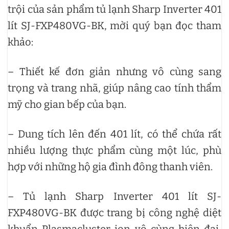
trội của sản phẩm
tủ lạnh Sharp Inverter 401
lít SJ-FXP480VG-BK, mời quý bạn đọc tham
khảo:
– Thiết kế đơn giản nhưng vô cùng sang
trọng và trang nhã, giúp nâng cao tính thẩm
mỹ cho gian bếp của bạn.
– Dung tích lên đến 401 lít, có thể chứa rất
nhiều lượng thực phẩm cùng một lúc, phù
hợp với những hộ gia đình đông thanh viên.
– Tủ lạnh Sharp Inverter 401 lít SJ-
FXP480VG-BK được trang bị công nghệ diệt
khuẩn Plasmacluster ion vô cùng hiện đại,