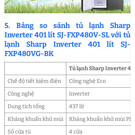
5. Bảng so sánh tủ lạnh Sharp
Inverter 401 lít SJ-FXP480V-SL với tủ
lạnh Sharp Inverter 401 lít SJ-
FXP480VG-BK
Tủ lạnh Sharp Inverter 4
Chế độ tiết kiệm điện
Công nghệ Eco
Công nghệ
Inverter
Dung tích tổng
437 lít
Kháng khuẩn khử mùi
Kháng khuẩn khử mùi Plas
Số cửa tủ
4 cửa