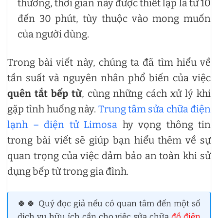
thường, thời gian này được thiết lập là từ 10
đến 30 phút, tùy thuộc vào mong muốn
của người dùng.
Trong bài viết này, chúng ta đã tìm hiểu về
tần suất và nguyên nhân phổ biến của việc
quên tắt bếp từ
, cùng những cách xử lý khi
gặp tình huống này.
Trung tâm sửa chữa điện
lạnh – điện tử Limosa
hy vọng thông tin
trong bài viết sẽ giúp bạn hiểu thêm về sự
quan trọng của việc đảm bảo an toàn khi sử
dụng bếp từ trong gia đình.
🍀🍀 Quý đọc giả nếu có quan tâm đến một số
dịch vụ hữu ích cần cho việc sửa chữa
đồ điện