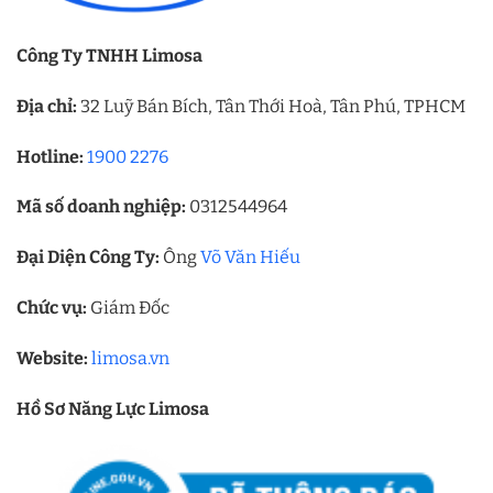
Công Ty TNHH Limosa
Địa chỉ:
32 Luỹ Bán Bích, Tân Thới Hoà, Tân Phú, TPHCM
Hotline:
1900 2276
Mã số doanh nghiệp:
0312544964
Đại Diện Công Ty:
Ông
Võ Văn Hiếu
Chức vụ:
Giám Đốc
Website:
limosa.vn
Hồ Sơ Năng Lực Limosa