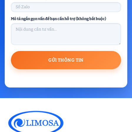
Mô tả ngắn gọn vấn đề bạn cần hỗ trợ (không bắt buộc)