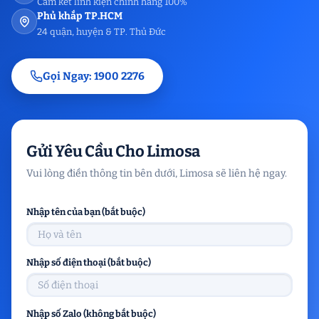
Cam kết linh kiện chính hãng 100%
Phủ khắp TP.HCM
24 quận, huyện & TP. Thủ Đức
Gọi Ngay: 1900 2276
Gửi Yêu Cầu Cho Limosa
Vui lòng điền thông tin bên dưới, Limosa sẽ liên hệ ngay.
Nhập tên của bạn (bắt buộc)
Nhập số điện thoại (bắt buộc)
Nhập số Zalo (không bắt buộc)