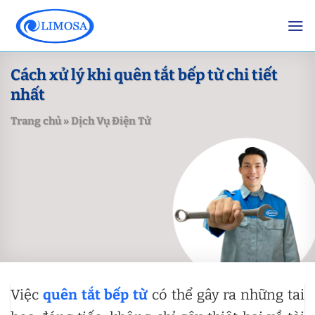
Skip
to
content
Cách xử lý khi quên tắt bếp từ chi tiết
nhất
Trang chủ
»
Dịch Vụ Điện Tử
Việc
quên tắt bếp từ
có thể gây ra những tai