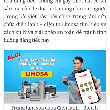
họa đáng tiếc, không chỉ gây thiệt hại về tài
sản mà còn đe dọa tính mạng của con người.
Trong bài viết này, hãy cùng Trung tâm sửa
chữa điện lạnh – điện tử Limosa tìm hiểu về
cách xử lý và giải pháp an toàn để tránh tình
huống đáng tiếc này.
Trung tâm sửa chữa điện lạnh – điện tử