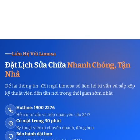
Liên Hệ Với Limosa
Đặt Lịch Sửa Chữa
Nhanh Chóng, Tận
Nhà
Để lại thông tin, đội ngũ Limosa sẽ liên hệ tư vấn và sắp xếp
kỹ thuật viên đến tận nơi trong thời gian sớm nhất.
Hotline: 1900 2276
Hỗ trợ tư vấn và tiếp nhận yêu cầu 24/7
Có mặt trong 30 phút
Kỹ thuật viên di chuyển nhanh, đúng hẹn
Bảo hành dài hạn