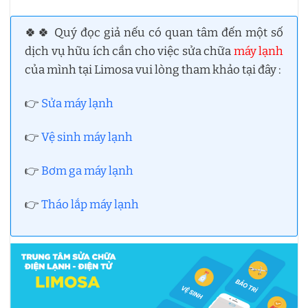
🍀🍀 Quý đọc giả nếu có quan tâm đến một số
dịch vụ hữu ích cần cho việc sửa chữa
máy lạnh
của mình tại Limosa vui lòng tham khảo tại đây :
👉
Sửa máy lạnh
👉
Vệ sinh máy lạnh
👉
Bơm ga máy lạnh
👉
Tháo lắp máy lạnh