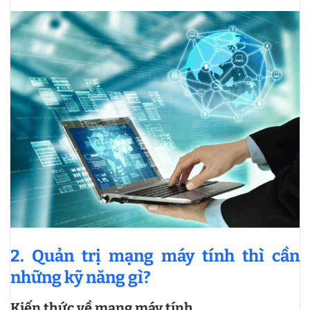
2. Quản trị mạng máy tính thì cần
những kỹ năng gì?
Kiến thức về mạng máy tính