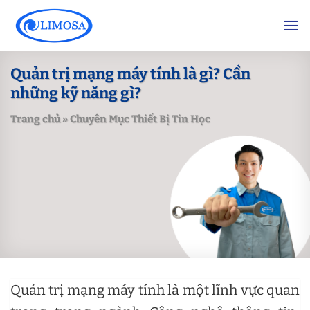
Skip
to
content
Quản trị mạng máy tính là gì? Cần
những kỹ năng gì?
Trang chủ
»
Chuyên Mục Thiết Bị Tin Học
Quản trị mạng máy tính là một lĩnh vực quan