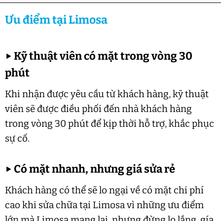
Ưu điểm tại Limosa
▶
Kỹ thuật viên có mặt trong vòng 30
phút
Khi nhận được yêu cầu từ khách hàng, kỹ thuật
viên sẽ được điều phối đến nhà khách hàng
trong vòng 30 phút để kịp thời hỗ trợ, khắc phục
sự cố.
▶
Có mặt nhanh, nhưng giá sửa rẻ
Khách hàng có thể sẽ lo ngại về có mặt chi phí
cao khi sửa chữa tại Limosa vì những ưu điểm
lớn mà Limosa mang lại, nhưng đừng lo lắng, gía