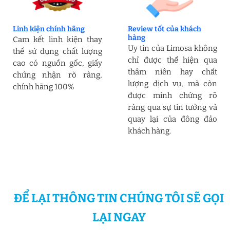
Linh kiện chính hãng
Review tốt của khách
hàng
Cam kết linh kiện thay
Uy tín của Limosa không
thế sử dụng chất lượng
chỉ được thể hiện qua
cao có nguồn gốc, giấy
thâm niên hay chất
chứng nhận rõ ràng,
lượng dịch vụ, mà còn
chính hãng 100%
được minh chứng rõ
ràng qua sự tin tưởng và
quay lại của đông đảo
khách hàng.
ĐỂ LẠI THÔNG TIN CHÚNG TÔI SẼ GỌI
LẠI NGAY