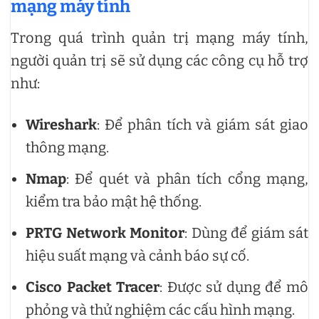
mạng máy tính
Trong quá trình quản trị mạng máy tính,
người quản trị sẽ sử dụng các công cụ hỗ trợ
như:
Wireshark
: Để phân tích và giám sát giao
thông mạng.
Nmap
: Để quét và phân tích cổng mạng,
kiểm tra bảo mật hệ thống.
PRTG Network Monitor
: Dùng để giám sát
hiệu suất mạng và cảnh báo sự cố.
Cisco Packet Tracer
: Được sử dụng để mô
phỏng và thử nghiệm các cấu hình mạng.