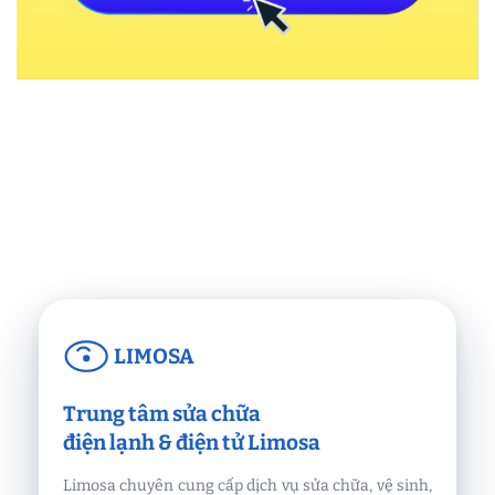
LIMOSA
Trung tâm sửa chữa
điện lạnh & điện tử Limosa
Limosa chuyên cung cấp dịch vụ sửa chữa, vệ sinh,