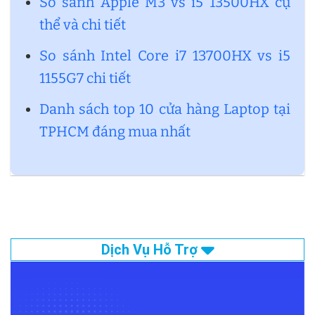
So sánh Apple M3 vs i5 13500HX cụ
thể và chi tiết
So sánh Intel Core i7 13700HX vs i5
1155G7 chi tiết
Danh sách top 10 cửa hàng Laptop tại
TPHCM đáng mua nhất
Dịch Vụ Hỗ Trợ