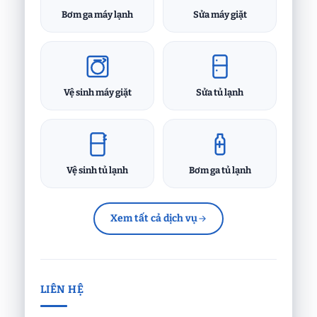
Bơm ga máy lạnh
Sửa máy giặt
Vệ sinh máy giặt
Sửa tủ lạnh
Vệ sinh tủ lạnh
Bơm ga tủ lạnh
Xem tất cả dịch vụ
LIÊN HỆ