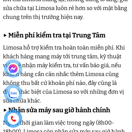
sửa chữa tại Limosa luôn rẻ hơn so với mặt bằng
chung trên thị trường hiện nay.
▶
Miễn phí kiểm tra tại Trung Tâm
Limosa hỗ trợ kiểm tra hoàn toàn miễn phí. Khi
khách hàng mang máy tới trung tâm, kỹ thuật
viên sẽ nhận máy kiểm tra, tư vấn báo giá, nếu
khách hàng cần cân nhắc thêm Limosa cũng
không thu bất cứ khoản phí nào, đây cũng là
điểm khác biệt của Limosa so với những đơn vị
sửa chữa khác.
▶
Nhận sửa máy sau giờ hành chính
Ngoài thời gian làm việc trong ngày (8h00-
18h00), Limosa còn nhận sửa máy sau giờ hành