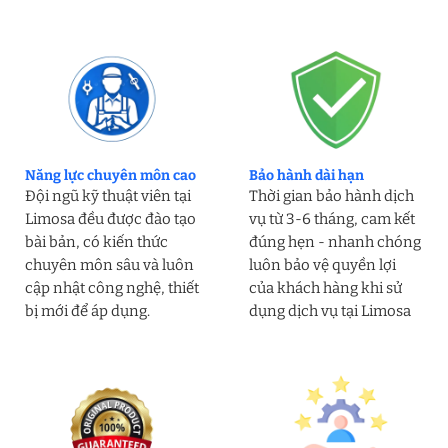
Năng lực chuyên môn cao
Bảo hành dài hạn
Đội ngũ kỹ thuật viên tại
Thời gian bảo hành dịch
Limosa đều được đào tạo
vụ từ 3-6 tháng, cam kết
bài bản, có kiến thức
đúng hẹn - nhanh chóng
chuyên môn sâu và luôn
luôn bảo vệ quyền lợi
cập nhật công nghệ, thiết
của khách hàng khi sử
bị mới để áp dụng.
dụng dịch vụ tại Limosa