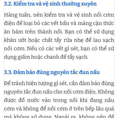
3.2. Kiểm tra và vệ sinh thường xuyên
Hàng tuần, nên kiểm tra và vệ sinh nồi cơm
điện để loại bỏ các vết bẩn và mảng cặn thức
ăn bám trên thành nồi. Bạn có thể sử dụng
khăn ướt hoặc chất tẩy rửa nhẹ để lau sạch
nồi cơm. Nếu có các vết gỉ sét, bạn có thể sử
dụng giấm hoặc chanh để tẩy sạch.
3.3. Đảm bảo đúng nguyên tắc đun nấu
Để tránh hiện tượng gỉ sét, cần đảm bảo đúng
nguyên tắc đun nấu cho nồi cơm điện. Không
được đổ nước vào trong nồi khi đang nấu
cơm và không để nồi cơm ở trên bếp lâu quá
mà không sử dụng. Ngoài ra, không nên để