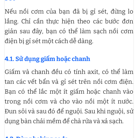
Nếu nồi cơm của bạn đã bị gỉ sét, đừng lo
lắng. Chỉ cần thực hiện theo các bước đơn
giản sau đây, bạn có thể làm sạch nồi cơm
điện bị gỉ sét một cách dễ dàng.
4.1. Sử dụng giấm hoặc chanh
Giấm và chanh đều có tính axit, có thể làm
tan các vết bẩn và gỉ sét trên nồi cơm điện.
Bạn có thể lắc một ít giấm hoặc chanh vào
trong nồi cơm và cho vào nồi một ít nước.
Đun sôi và sau đó để nguội. Sau khi nguội, sử
dụng bàn chải mềm để chà rửa và xả sạch.