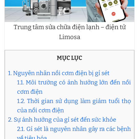
Trung tâm sửa chữa điện lạnh – điện tử
Limosa
MỤC LỤC
1. Nguyên nhân nồi cơm điện bị gỉ sét
1.1. Môi trường có ảnh hưởng lớn đến nồi
cơm điện
1.2. Thời gian sử dụng làm giảm tuổi thọ
của nồi cơm điện
2. Sự ảnh hưởng của gỉ sét đến sức khỏe
2.1. Gỉ sét là nguyên nhân gây ra các bệnh
về tiêu hóa