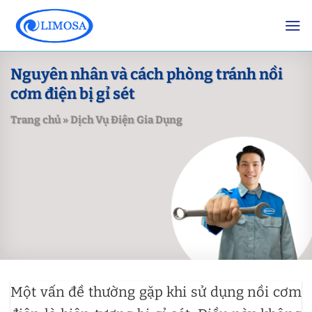
Skip
to
content
Nguyên nhân và cách phòng tránh nồi
cơm điện bị gỉ sét
Trang chủ
»
Dịch Vụ Điện Gia Dụng
Một vấn đề thường gặp khi sử dụng nồi cơm