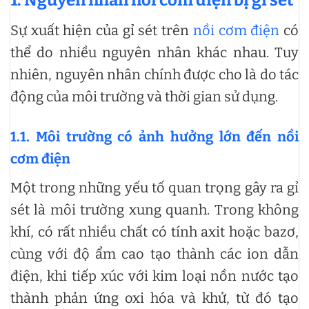
Sự xuất hiện của gỉ sét trên
nồi cơm điện
có
thể do nhiều nguyên nhân khác nhau. Tuy
nhiên, nguyên nhân chính được cho là do tác
động của môi trường và thời gian sử dụng.
1.1. Môi trường có ảnh hưởng lớn đến nồi
cơm điện
Một trong những yếu tố quan trọng gây ra gỉ
sét là môi trường xung quanh. Trong không
khí, có rất nhiều chất có tính axit hoặc bazơ,
cùng với độ ẩm cao tạo thành các ion dẫn
điện, khi tiếp xúc với kim loại nồn nước tạo
thành phản ứng oxi hóa và khử, từ đó tạo