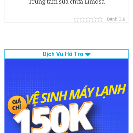
Trung tâm sửa chữa Limosa
Đánh Giá
Dịch Vụ Hỗ Trợ