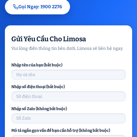
Gọi Ngay: 1900 2276
Gửi Yêu Cầu Cho Limosa
Vui lòng điền thông tin bên dưới, Limosa sẽ liên hệ ngay.
Nhập tên của bạn (bắt buộc)
Nhập số điện thoại (bắt buộc)
Nhập số Zalo (không bắt buộc)
Mô tả ngắn gọn vấn đề bạn cần hỗ trợ (không bắt buộc)