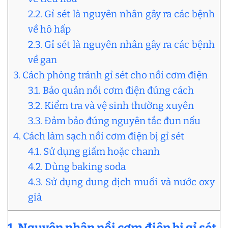
2.2. Gỉ sét là nguyên nhân gây ra các bệnh
về hô hấp
2.3. Gỉ sét là nguyên nhân gây ra các bệnh
về gan
3. Cách phòng tránh gỉ sét cho nồi cơm điện
3.1. Bảo quản nồi cơm điện đúng cách
3.2. Kiểm tra và vệ sinh thường xuyên
3.3. Đảm bảo đúng nguyên tắc đun nấu
4. Cách làm sạch nồi cơm điện bị gỉ sét
4.1. Sử dụng giấm hoặc chanh
4.2. Dùng baking soda
4.3. Sử dụng dung dịch muối và nước oxy
già
1. Nguyên nhân nồi cơm điện bị gỉ sét