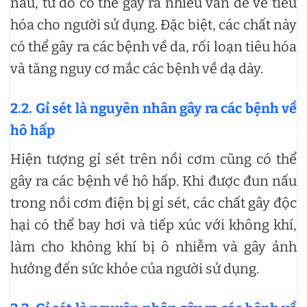
nấu, từ đó có thể gây ra nhiều vấn đề về tiêu
hóa cho người sử dụng. Đặc biệt, các chất này
có thể gây ra các bệnh về da, rối loạn tiêu hóa
và tăng nguy cơ mắc các bệnh về dạ dày.
2.2. Gỉ sét là nguyên nhân gây ra các bệnh về
hô hấp
Hiện tượng gỉ sét trên nồi cơm cũng có thể
gây ra các bệnh về hô hấp. Khi được đun nấu
trong nồi cơm điện bị gỉ sét, các chất gây độc
hại có thể bay hơi và tiếp xúc với không khí,
làm cho không khí bị ô nhiễm và gây ảnh
hưởng đến sức khỏe của người sử dụng.