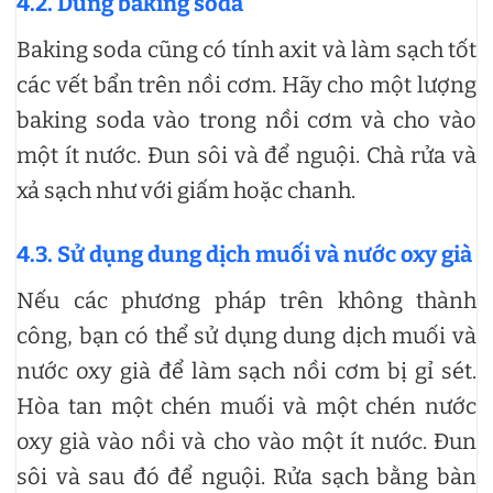
4.2. Dùng baking soda
Baking soda cũng có tính axit và làm sạch tốt
các vết bẩn trên nồi cơm. Hãy cho một lượng
baking soda vào trong nồi cơm và cho vào
một ít nước. Đun sôi và để nguội. Chà rửa và
xả sạch như với giấm hoặc chanh.
4.3. Sử dụng dung dịch muối và nước oxy già
Nếu các phương pháp trên không thành
công, bạn có thể sử dụng dung dịch muối và
nước oxy già để làm sạch nồi cơm bị gỉ sét.
Hòa tan một chén muối và một chén nước
oxy già vào nồi và cho vào một ít nước. Đun
sôi và sau đó để nguội. Rửa sạch bằng bàn