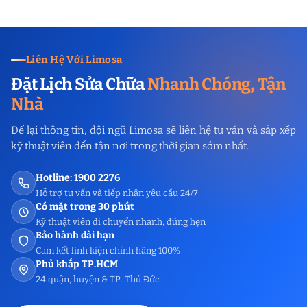
Liên Hệ Với Limosa
Đặt Lịch Sửa Chữa
Nhanh Chóng, Tận
Nhà
Để lại thông tin, đội ngũ Limosa sẽ liên hệ tư vấn và sắp xếp
kỹ thuật viên đến tận nơi trong thời gian sớm nhất.
Hotline: 1900 2276
Hỗ trợ tư vấn và tiếp nhận yêu cầu 24/7
Có mặt trong 30 phút
Kỹ thuật viên di chuyển nhanh, đúng hẹn
Bảo hành dài hạn
Cam kết linh kiện chính hãng 100%
Phủ khắp TP.HCM
24 quận, huyện & TP. Thủ Đức