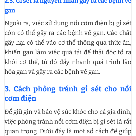
2.3. Gỉ sét là nguyên nhân gây ra các bệnh về
gan
Ngoài ra, việc sử dụng nồi cơm điện bị gỉ sét
còn có thể gây ra các bệnh về gan. Các chất
gây hại có thể vào cơ thể thông qua thức ăn,
khiến gan làm việc quá tải để thải độc tố ra
khỏi cơ thể, từ đó đẩy nhanh quá trình lão
hóa gan và gây ra các bệnh về gan.
3. Cách phòng tránh gỉ sét cho nồi
cơm điện
Để giữ gìn và bảo vệ sức khỏe cho cả gia đình,
việc phòng tránh nồi cơm điện bị gỉ sét là rất
quan trọng. Dưới đây là một số cách để giúp