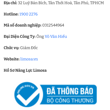
Địa chỉ:
32 Luỹ Bán Bích, Tân Thới Hoà, Tân Phú, TPHCM
Hotline:
1900 2276
Mã số doanh nghiệp:
0312544964
Đại Diện Công Ty:
Ông
Võ Văn Hiếu
Chức vụ:
Giám Đốc
Website:
limosa.vn
Hồ Sơ Năng Lực Limosa