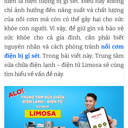
điện là hiện tượng bị gỉ sét. Điều này không
chỉ ảnh hưởng đến năng suất và chất lượng
của nồi cơm mà còn có thể gây hại cho sức
khỏe con người. Vì vậy, để giữ gìn và bảo vệ
sức khỏe cho cả gia đình, cần phải biết
nguyên nhân và cách phòng tránh
nồi cơm
điện bị gỉ sét
. Trong bài viết này, Trung tâm
sửa chữa điện lạnh – điện tử Limosa sẽ cùng
tìm hiểu về vấn đề này.