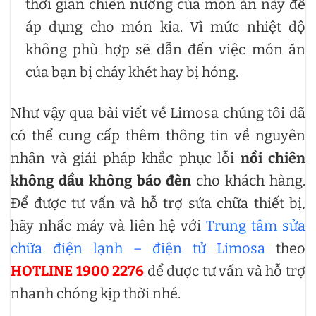
thời gian chiên nướng của món ăn này để
áp dụng cho món kia. Vì mức nhiệt độ
không phù hợp sẽ dẫn đến việc món ăn
của bạn bị cháy khét hay bị hỏng.
Như vậy qua bài viết về Limosa chúng tôi đã
có thể cung cấp thêm thông tin về nguyên
nhân và giải pháp khắc phục lỗi
nồi chiên
không dầu không báo đèn
cho khách hàng.
Để được tư vấn và hỗ trợ sửa chữa thiết bị,
hãy nhấc máy và liên hệ với
Trung tâm sửa
chữa điện lạnh – điện tử Limosa
theo
HOTLINE 1900 2276
để được tư vấn và hỗ trợ
nhanh chóng kịp thời nhé.