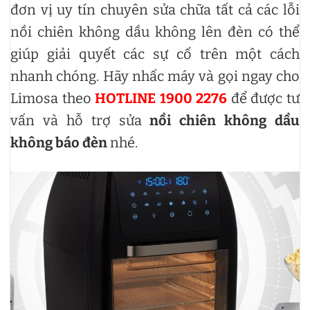
đơn vị uy tín chuyên sửa chữa tất cả các lỗi
nồi chiên không dầu không lên đèn có thể
giúp giải quyết các sự cố trên một cách
nhanh chóng. Hãy nhấc máy và gọi ngay cho
Limosa theo
HOTLINE 1900 2276
để được tư
vấn và hỗ trợ sửa
nồi chiên không dầu
không báo đèn
nhé.