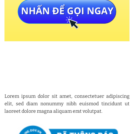
Lorem ipsum dolor sit amet, consectetuer adipiscing
elit, sed diam nonummy nibh euismod tincidunt ut
laoreet dolore magna aliquam erat volutpat.