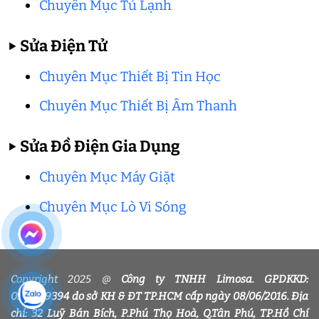
Chuyên Mục Tủ Lạnh
▶
Sửa Điện Tử
Chuyên Mục Thiết Bị Tin Học
Chuyên Mục Thiết Bị Âm Thanh
▶
Sửa Đồ Điện Gia Dụng
Chuyên Mục Máy Giặt
Chuyên Mục Lò Vi Sóng
Copyright 2025 @
Công ty TNHH Limosa. GPDKKD:
0318339394 do sở KH & ĐT TP.HCM cấp ngày 08/06/2016. Địa
chỉ: 32 Luỹ Bán Bích, P.Phú Thọ Hoà, Q.Tân Phú, TP.Hồ Chí