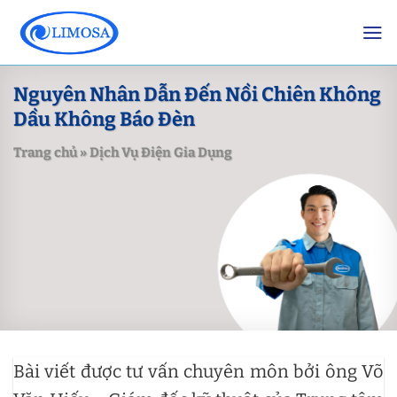
Skip
to
content
Nguyên Nhân Dẫn Đến Nồi Chiên Không
Dầu Không Báo Đèn
Trang chủ
»
Dịch Vụ Điện Gia Dụng
Bài viết được tư vấn chuyên môn bởi ông Võ