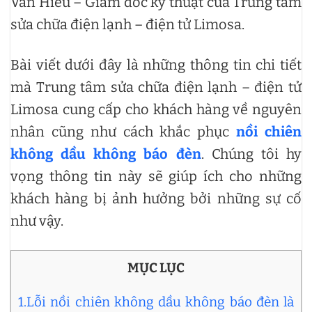
Văn Hiếu – Giám đốc kỹ thuật của Trung tâm
sửa chữa điện lạnh – điện tử Limosa.
Bài viết dưới đây là những thông tin chi tiết
mà Trung tâm sửa chữa điện lạnh – điện tử
Limosa cung cấp cho khách hàng về nguyên
nhân cũng như cách khắc phục
nồi chiên
không dầu không báo đèn
. Chúng tôi hy
vọng thông tin này sẽ giúp ích cho những
khách hàng bị ảnh hưởng bởi những sự cố
như vậy.
MỤC LỤC
1.Lỗi nồi chiên không dầu không báo đèn là