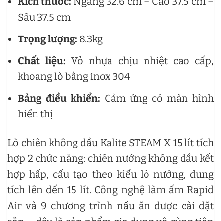
Kích thước:
Ngang 32.6 cm – Cao 37.5 cm –
Sâu 37.5 cm
Trọng lượng:
8.3kg
Chất liệu:
Vỏ nhựa chịu nhiệt cao cấp,
khoang lò bằng inox 304
Bảng điều khiển:
Cảm ứng có màn hình
hiển thị
Lò chiên không dầu Kalite STEAM X 15 lít tích
hợp 2 chức năng: chiên nướng không dầu kết
hợp hấp, cấu tạo theo kiểu lò nướng, dung
tích lên đến 15 lít. Công nghệ làm ấm Rapid
Air và 9 chương trình nấu ăn được cài đặt