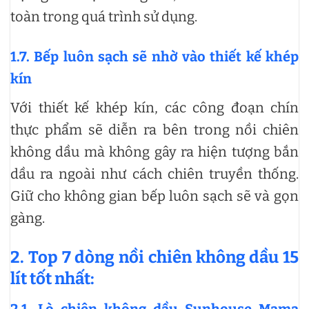
toàn trong quá trình sử dụng.
1.7. Bếp luôn sạch sẽ nhờ vào thiết kế khép
kín
Với thiết kế khép kín, các công đoạn chín
thực phẩm sẽ diễn ra bên trong nồi chiên
không dầu mà không gây ra hiện tượng bắn
dầu ra ngoài như cách chiên truyền thống.
Giữ cho không gian bếp luôn sạch sẽ và gọn
gàng.
2. Top 7 dòng nồi chiên không dầu 15
lít tốt nhất:
2.1. Lò chiên không dầu Sunhouse Mama