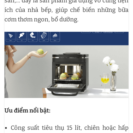
sẵn,… đây là sản phẩm gia dụng vô cùng tiện
ích của nhà bếp, giúp chế biến những bữa
cơm thơm ngon, bổ dưỡng.
Ưu điểm nổi bật:
Công suất tiêu thụ 15 lít, chiên hoặc hấp