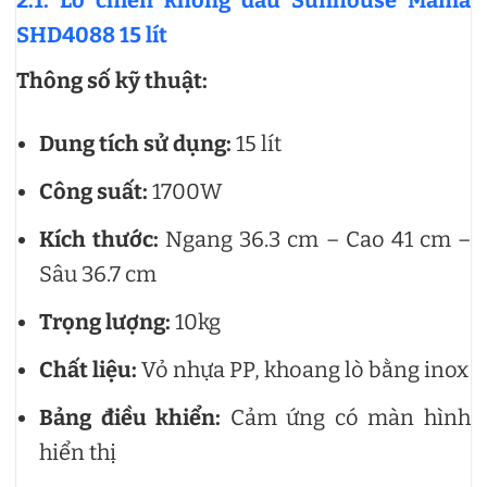
SHD4088 15 lít
Thông số kỹ thuật:
Dung tích sử dụng:
15 lít
Công suất:
1700W
Kích thước:
Ngang 36.3 cm – Cao 41 cm –
Sâu 36.7 cm
Trọng lượng:
10kg
Chất liệu:
Vỏ nhựa PP, khoang lò bằng inox
Bảng điều khiển:
Cảm ứng có màn hình
hiển thị