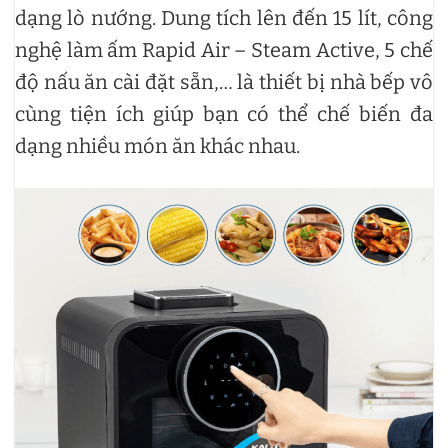
dạng lò nướng. Dung tích lên đến 15 lít, công
nghệ làm ấm Rapid Air – Steam Active, 5 chế
độ nấu ăn cài đặt sẵn,… là thiết bị nhà bếp vô
cùng tiện ích giúp bạn có thể chế biến đa
dạng nhiều món ăn khác nhau.