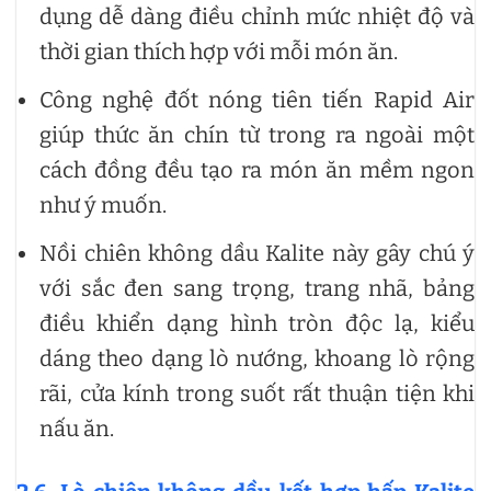
dụng dễ dàng điều chỉnh mức nhiệt độ và
thời gian thích hợp với mỗi món ăn.
Công nghệ đốt nóng tiên tiến Rapid Air
giúp thức ăn chín từ trong ra ngoài một
cách đồng đều tạo ra món ăn mềm ngon
như ý muốn.
Nồi chiên không dầu Kalite này gây chú ý
với sắc đen sang trọng, trang nhã, bảng
điều khiển dạng hình tròn độc lạ, kiểu
dáng theo dạng lò nướng, khoang lò rộng
rãi, cửa kính trong suốt rất thuận tiện khi
nấu ăn.