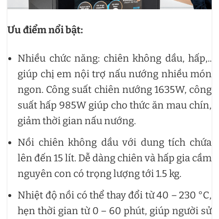
Ưu điểm nổi bật:
Nhiều chức năng: chiên không dầu, hấp,..
giúp chị em nội trợ nấu nướng nhiều món
ngon. Công suất chiên nướng 1635W, công
suất hấp 985W giúp cho thức ăn mau chín,
giảm thời gian nấu nướng.
Nồi chiên không dầu với dung tích chứa
lên đến 15 lít. Dễ dàng chiên và hấp gia cầm
nguyên con có trọng lượng tới 1.5 kg.
Nhiệt độ nồi có thể thay đổi từ 40 – 230 °C,
hẹn thời gian từ 0 – 60 phút, giúp người sử