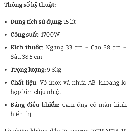
Thông số kỹ thuật:
Dung tích sử dụng:
15 lít
Công suất:
1700W
Kích thước:
Ngang 33 cm – Cao 38 cm –
Sâu 38.5 cm
Trọng lượng:
9.8kg
Chất liệu:
Vỏ inox và nhựa AB, khoang lò
hợp kim chịu nhiệt
Bảng điều khiển:
Cảm ứng có màn hình
hiển thị
Lò chiên không dầu Kangaroo KG15AF2A 15