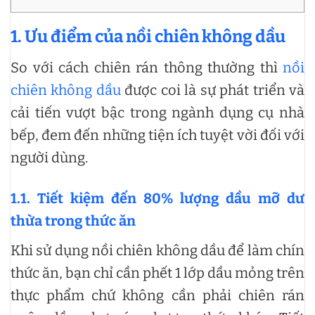
1. Ưu điểm của nồi chiên không dầu
So với cách chiên rán thông thường thì
nồi
chiên không dầu
được coi là sự phát triển và
cải tiến vượt bậc trong ngành dụng cụ nhà
bếp, đem đến những tiện ích tuyệt vời đối với
người dùng.
1.1. Tiết kiệm đến 80% lượng dầu mỡ dư
thừa trong thức ăn
Khi sử dụng nồi chiên không dầu để làm chín
thức ăn, bạn chỉ cần phết 1 lớp dầu mỏng trên
thực phẩm chứ không cần phải chiên rán