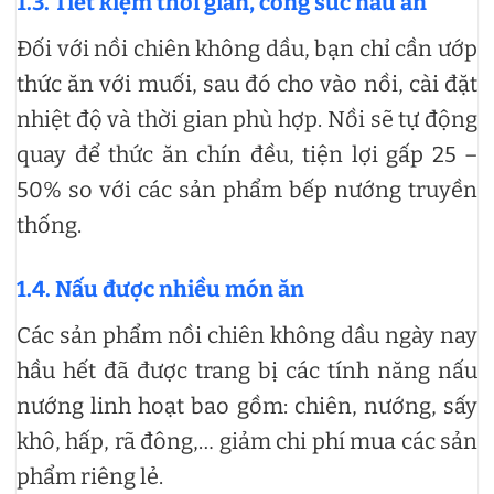
1.3. Tiết kiệm thời gian, công sức nấu ăn
Đối với nồi chiên không dầu, bạn chỉ cần ướp
thức ăn với muối, sau đó cho vào nồi, cài đặt
nhiệt độ và thời gian phù hợp. Nồi sẽ tự động
quay để thức ăn chín đều, tiện lợi gấp 25 –
50% so với các sản phẩm bếp nướng truyền
thống.
1.4. Nấu được nhiều món ăn
Các sản phẩm nồi chiên không dầu ngày nay
hầu hết đã được trang bị các tính năng nấu
nướng linh hoạt bao gồm: chiên, nướng, sấy
khô, hấp, rã đông,… giảm chi phí mua các sản
phẩm riêng lẻ.