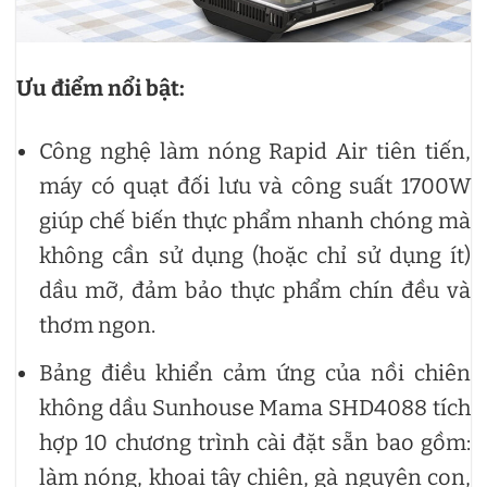
Ưu điểm nổi bật:
Công nghệ làm nóng Rapid Air tiên tiến,
máy có quạt đối lưu và công suất 1700W
giúp chế biến thực phẩm nhanh chóng mà
không cần sử dụng (hoặc chỉ sử dụng ít)
dầu mỡ, đảm bảo thực phẩm chín đều và
thơm ngon.
Bảng điều khiển cảm ứng của nồi chiên
không dầu Sunhouse Mama SHD4088 tích
hợp 10 chương trình cài đặt sẵn bao gồm:
làm nóng, khoai tây chiên, gà nguyên con,