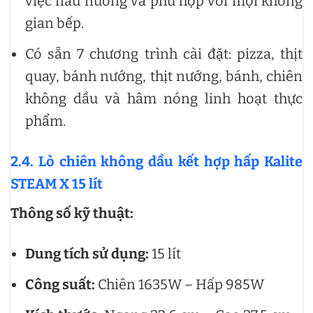
việc nấu nướng và phù hợp với mọi không
gian bếp.
Có sẵn 7 chương trình cài đặt: pizza, thịt
quay, bánh nướng, thịt nướng, bánh, chiên
không dầu và hâm nóng linh hoạt thực
phẩm.
2.4. Lò chiên không dầu kết hợp hấp Kalite
STEAM X 15 lít
Thông số kỹ thuật:
Dung tích sử dụng:
15 lít
Công suất:
Chiên 1635W – Hấp 985W