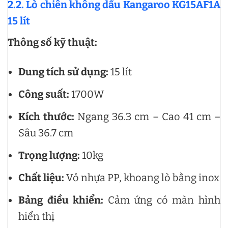
2.2. Lò chiên không dầu Kangaroo KG15AF1A
15 lít
Thông số kỹ thuật:
Dung tích sử dụng:
15 lít
Công suất:
1700W
Kích thước:
Ngang 36.3 cm – Cao 41 cm –
Sâu 36.7 cm
Trọng lượng:
10kg
Chất liệu:
Vỏ nhựa PP, khoang lò bằng inox
Bảng điều khiển:
Cảm ứng có màn hình
hiển thị