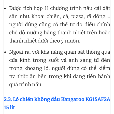
Được tích hợp 11 chương trình nấu cài đặt
sẵn như: khoai chiên, cá, pizza, rã đông,…
người dùng cũng có thể tự do điều chỉnh
chế độ nướng bằng thanh nhiệt trên hoặc
thanh nhiệt dưới theo ý muốn.
Ngoài ra, với khả năng quan sát thông qua
cửa kính trong suốt và ánh sáng từ đèn
trong khoang lò, người dùng có thể kiểm
tra thức ăn bên trong khi đang tiến hành
quá trình nấu.
2.3. Lò chiên không dầu Kangaroo KG15AF2A
15 lít