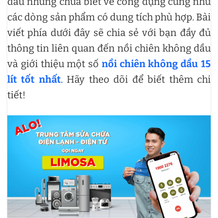
dầu nhưng chưa biết về công dụng cũng như
các dòng sản phẩm có dung tích phù hợp. Bài
viết phía dưới đây sẽ chia sẻ với bạn đầy đủ
thông tin liên quan đến nồi chiên không dầu
và giới thiệu một số
nồi chiên không dầu 15
lít tốt nhất
. Hãy theo dõi để biết thêm chi
tiết!