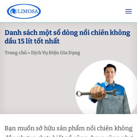
Skip
to
content
Danh sách một số dòng nồi chiên không
dầu 15 lít tốt nhất
Trang chủ
»
Dịch Vụ Điện Gia Dụng
Bạn muốn sở hữu sản phẩm nồi chiên không