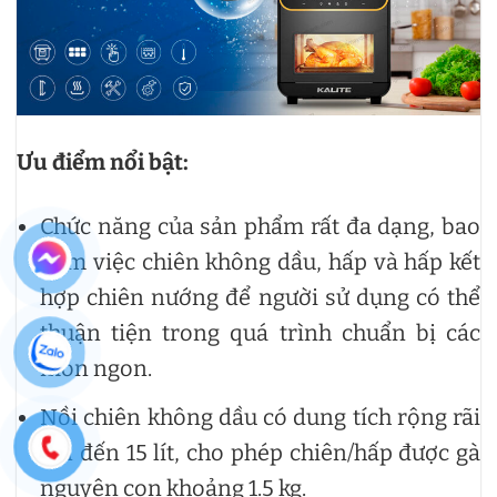
Ưu điểm nổi bật:
Chức năng của sản phẩm rất đa dạng, bao
gồm việc chiên không dầu, hấp và hấp kết
hợp chiên nướng để người sử dụng có thể
thuận tiện trong quá trình chuẩn bị các
món ngon.
Nồi chiên không dầu có dung tích rộng rãi
lên đến 15 lít, cho phép chiên/hấp được gà
nguyên con khoảng 1.5 kg.