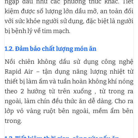
ngập dầu như các phương thức khác. Tiết
kiệm được số lượng lớn dầu mỡ, an toàn đối
với sức khỏe người sử dụng, đặc biệt là người
bị bệnh lý về tim mạch.
1.2. Đảm bảo chất lượng món ăn
Nồi chiên không dầu sử dụng công nghệ
Rapid Air – tận dụng năng lượng nhiệt từ
thiết bị làm ấm và tuần hoàn không khí nóng
theo 2 hướng từ trên xuống , từ trong ra
ngoài, làm chín đều thức ăn dễ dàng. Cho ra
lớp vỏ vàng ruột bên ngoài, mềm ẩm bên
trong.