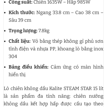
Công suất:
Chiên 1635W – Hấp 985W
Kích thước:
Ngang 33.8 cm – Cao 38 cm –
Sâu 39 cm
Trọng lượng:
7.8kg
Chất liệu:
Vỏ bằng thép không gỉ phủ sơn
tĩnh điện và nhựa PP, khoang lò bằng inox
304
Bảng điều khiển:
Cảm ứng có màn hình
hiển thị
Lò chiên không dầu Kalite STEAM STAR 15 lít
là sản phẩm đa tính năng: chiên nướng
không dầu kết hợp hấp được cấu tạo theo