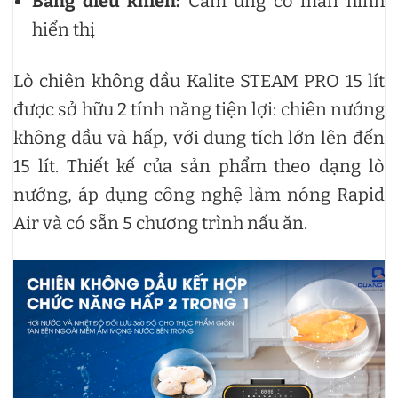
Bảng điều khiển:
Cảm ứng có màn hình
hiển thị
Lò chiên không dầu Kalite STEAM PRO 15 lít
được sở hữu 2 tính năng tiện lợi: chiên nướng
không dầu và hấp, với dung tích lớn lên đến
15 lít. Thiết kế của sản phẩm theo dạng lò
nướng, áp dụng công nghệ làm nóng Rapid
Air và có sẵn 5 chương trình nấu ăn.