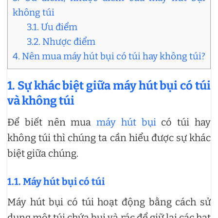
không túi
3.1. Ưu điểm
3.2. Nhược điểm
4. Nên mua máy hút bụi có túi hay không túi?
1. Sự khác biệt giữa máy hút bụi có túi
và không túi
Để biết nên mua
máy hút bụi
có túi hay
không túi thì chúng ta cần hiểu được sự khác
biệt giữa chúng.
1.1. Máy hút bụi có túi
Máy hút bụi có túi hoạt động bằng cách sử
dụng một túi chứa bụi và rác để giữ lại các hạt