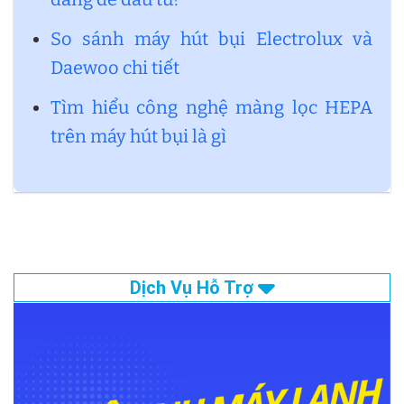
So sánh máy hút bụi Electrolux và
Daewoo chi tiết
Tìm hiểu công nghệ màng lọc HEPA
trên máy hút bụi là gì
Dịch Vụ Hỗ Trợ