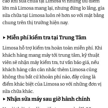
cao khi sửa chữa tại Limosa vì những ưu điểm
lớn mà Limosa mang lại, nhưng đừng lo lắng, gía
sửa chữa tại Limosa luôn rẻ hơn so với mặt bằng
chung trên thị trường hiện nay.
▶
Miễn phí kiểm tra tại Trung Tâm
Limosa hỗ trợ kiểm tra hoàn toàn miễn phí. Khi
khách hàng mang máy tới trung tâm, kỹ thuật
viên sẽ nhận máy kiểm tra, tư vấn báo giá, nếu
khách hàng cần cân nhắc thêm Limosa cũng
không thu bất cứ khoản phí nào, đây cũng là
điểm khác biệt của Limosa so với những đơn vị
sửa chữa khác.
▶
Nhận sửa máy sau giờ hành chính