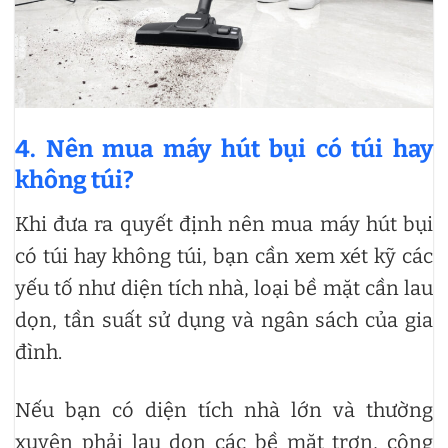
4. Nên mua máy hút bụi có túi hay
không túi?
Khi đưa ra quyết định nên mua máy hút bụi
có túi hay không túi, bạn cần xem xét kỹ các
yếu tố như diện tích nhà, loại bề mặt cần lau
dọn, tần suất sử dụng và ngân sách của gia
đình.
Nếu bạn có diện tích nhà lớn và thường
xuyên phải lau dọn các bề mặt trơn, công