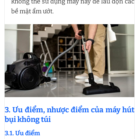
không thể sử dụng máy này để lau dọn các
bề mặt ẩm ướt.
3. Ưu điểm, nhược điểm của máy hút
bụi không túi
3.1. Ưu điểm