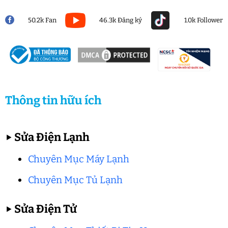
50.2k Fan
46.3k Đăng ký
1.0k Follower
Thông tin hữu ích
▶
Sửa Điện Lạnh
Chuyên Mục Máy Lạnh
Chuyên Mục Tủ Lạnh
▶
Sửa Điện Tử