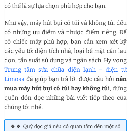
có thể là sự lựa chọn phù hợp cho bạn.
Như vậy, máy hút bụi có túi và không túi đều
có những ưu điểm và nhược điểm riêng. Để
có chiếc máy phù hợp, bạn cần xem xét kỹ
các yếu tố: diện tích nhà, loại bề mặt cần lau
dọn, tần suất sử dụng và ngân sách. Hy vọng
Trung tâm sửa chữa điện lạnh – điện tử
Limosa
đã giúp bạn trả lời được câu hỏi
nên
mua máy hút bụi có túi hay không túi
, đừng
quên đón đọc những bài viết tiếp theo của
chúng tôi nhé.
🍀🍀 Quý đọc giả nếu có quan tâm đến một số