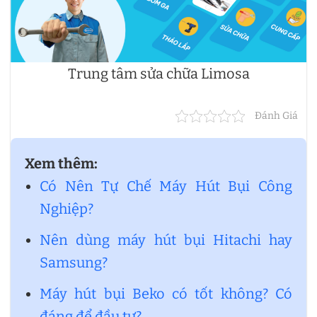
Trung tâm sửa chữa Limosa
Đánh Giá
Xem thêm:
Có Nên Tự Chế Máy Hút Bụi Công
Nghiệp?
Nên dùng máy hút bụi Hitachi hay
Samsung?
Máy hút bụi Beko có tốt không? Có
đáng để đầu tư?