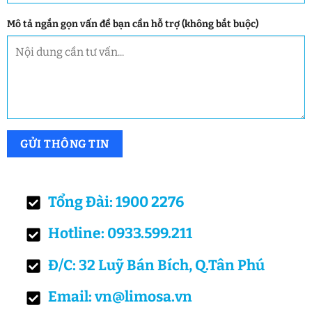
Mô tả ngắn gọn vấn đề bạn cần hỗ trợ (không bắt buộc)
Tổng Đài: 1900 2276
Hotline: 0933.599.211
Đ/C: 32 Luỹ Bán Bích, Q.Tân Phú
Email: vn@limosa.vn