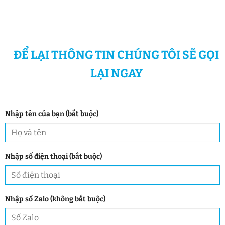
ĐỂ LẠI THÔNG TIN CHÚNG TÔI SẼ GỌI
LẠI NGAY
Nhập tên của bạn (bắt buộc)
Nhập số điện thoại (bắt buộc)
Nhập số Zalo (không bắt buộc)