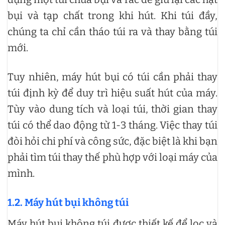
bụi và tạp chất trong khi hút. Khi túi đầy,
chúng ta chỉ cần tháo túi ra và thay bằng túi
mới.
Tuy nhiên, máy hút bụi có túi cần phải thay
túi định kỳ để duy trì hiệu suất hút của máy.
Tùy vào dung tích và loại túi, thời gian thay
túi có thể dao động từ 1-3 tháng. Việc thay túi
đòi hỏi chi phí và công sức, đặc biệt là khi bạn
phải tìm túi thay thế phù hợp với loại máy của
mình.
1.2. Máy hút bụi không túi
Máy hút bụi không túi được thiết kế để lọc và