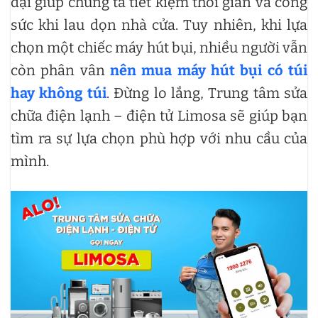
đại giúp chúng ta tiết kiệm thời gian và công
sức khi lau dọn nhà cửa. Tuy nhiên, khi lựa
chọn một chiếc máy hút bụi, nhiều người vẫn
còn phân vân
nên mua máy hút bụi có túi
hay không túi
. Đừng lo lắng, Trung tâm sửa
chữa điện lạnh – điện tử Limosa sẽ giúp bạn
tìm ra sự lựa chọn phù hợp với nhu cầu của
mình.