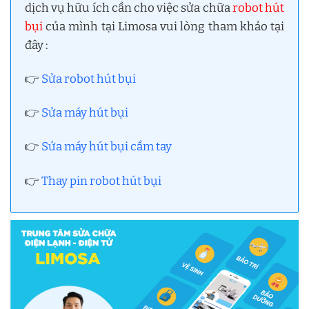
dịch vụ hữu ích cần cho việc sửa chữa
robot hút
bụi
của mình tại Limosa vui lòng tham khảo tại
đây :
👉
Sửa robot hút bụi
👉
Sửa máy hút bụi
👉
Sửa máy hút bụi cầm tay
👉
Thay pin robot hút bụi