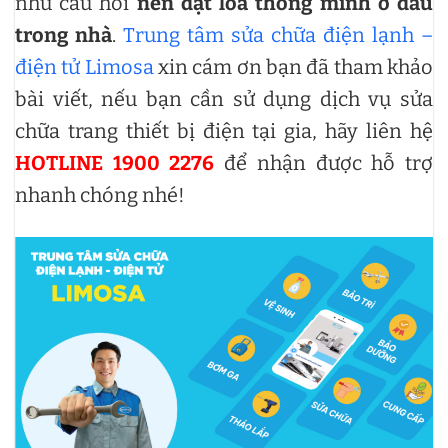
như câu hỏi
nên đặt loa thông minh ở đâu
trong nhà
.
Trung tâm sửa chữa điện lạnh –
điện tử Limosa
xin cám ơn bạn đã tham khảo
bài viết, nếu bạn cần sử dụng dịch vụ sửa
chữa trang thiết bị điện tại gia, hãy liên hệ
HOTLINE 1900 2276
để nhận được hỗ trợ
nhanh chóng nhé!