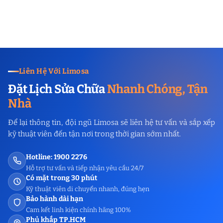
Liên Hệ Với Limosa
Đặt Lịch Sửa Chữa
Nhanh Chóng, Tận
Nhà
Để lại thông tin, đội ngũ Limosa sẽ liên hệ tư vấn và sắp xếp
kỹ thuật viên đến tận nơi trong thời gian sớm nhất.
Hotline: 1900 2276
Hỗ trợ tư vấn và tiếp nhận yêu cầu 24/7
Có mặt trong 30 phút
Kỹ thuật viên di chuyển nhanh, đúng hẹn
Bảo hành dài hạn
Cam kết linh kiện chính hãng 100%
Phủ khắp TP.HCM