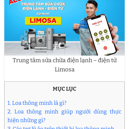
Trung tâm sửa chữa điện lạnh – điện tử
Limosa
MỤC LỤC
1. Loa thông minh là gì?
2. Loa thông minh giúp người dùng thực
hiện những gì?
3. Các trợ lý ảo trên thiết bị loa thông minh