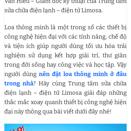
Văn Hiếu – Giám đốc kỹ thuật của Trung tâm
sửa chữa điện lạnh – điện tử Limosa.
Loa thông minh là một trong số các thiết bị
công nghệ hiện đại với các tính năng, chế độ
và tiện ích giúp người dùng tối ưu hóa trải
nghiệm sử dụng kết hợp giải trí, thư giãn
trong đời sống hay công việc và học tập. Vậy
người dùng
nên đặt loa thông minh ở đâu
trong nhà
? Hãy cùng Trung tâm sửa chữa
điện lạnh – điện tử Limosa giải đáp những
thắc mắc xoay quanh thiết bị công nghệ hiện
đại này thông qua bài viết dưới đây nhé!