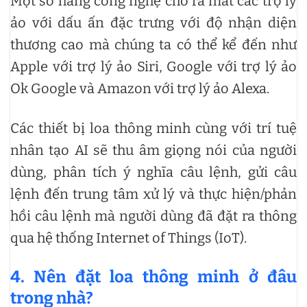
Một số hãng công nghệ cho ra mắt các trợ lý
ảo với dấu ấn đặc trưng với độ nhận diện
thương cao mà chúng ta có thể kể đến như
Apple với trợ lý ảo Siri, Google với trợ lý ảo
Ok Google và Amazon với trợ lý ảo Alexa.
Các thiết bị loa thông minh cùng với trí tuệ
nhân tạo AI sẽ thu âm giọng nói của người
dùng, phân tích ý nghĩa câu lệnh, gửi câu
lệnh đến trung tâm xử lý và thực hiện/phản
hồi câu lệnh mà người dùng đã đặt ra thông
qua hệ thống Internet of Things (IoT).
4.
Nên đặt loa thông minh ở đâu
trong nhà?