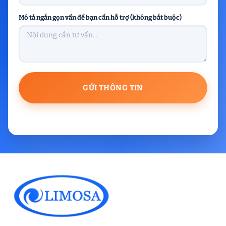
Mô tả ngắn gọn vấn đề bạn cần hỗ trợ (không bắt buộc)