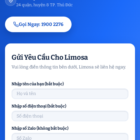
24 quận, huyện & TP. Thủ Đức
Gọi Ngay: 1900 2276
Gửi Yêu Cầu Cho Limosa
Vui lòng điền thông tin bên dưới, Limosa sẽ liên hệ ngay.
Nhập tên của bạn (bắt buộc)
Nhập số điện thoại (bắt buộc)
Nhập số Zalo (không bắt buộc)