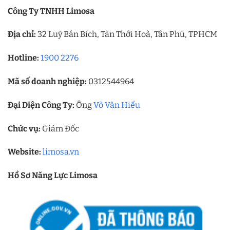
Công Ty TNHH Limosa
Địa chỉ:
32 Luỹ Bán Bích, Tân Thới Hoà, Tân Phú, TPHCM
Hotline:
1900 2276
Mã số doanh nghiệp:
0312544964
Đại Diện Công Ty:
Ông
Võ Văn Hiếu
Chức vụ:
Giám Đốc
Website:
limosa.vn
Hồ Sơ Năng Lực Limosa