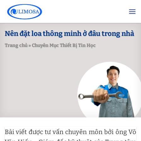
Skip
to
content
Nên đặt loa thông minh ở đâu trong nhà
Trang chủ
»
Chuyên Mục Thiết Bị Tin Học
Bài viết được tư vấn chuyên môn bởi ông Võ