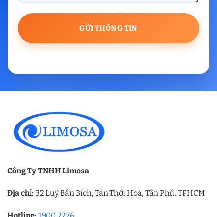
Công Ty TNHH Limosa
Địa chỉ:
32 Luỹ Bán Bích, Tân Thới Hoà, Tân Phú, TPHCM
Hotline:
1900 2276