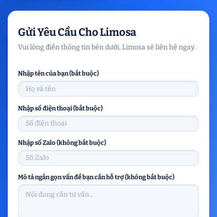
Gửi Yêu Cầu Cho Limosa
Vui lòng điền thông tin bên dưới, Limosa sẽ liên hệ ngay.
Nhập tên của bạn (bắt buộc)
Nhập số điện thoại (bắt buộc)
Nhập số Zalo (không bắt buộc)
Mô tả ngắn gọn vấn đề bạn cần hỗ trợ (không bắt buộc)