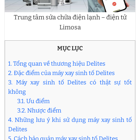
Trung tâm sửa chữa điện lạnh – điện tử
Limosa
MỤC LỤC
1. Tổng quan về thương hiệu Delites
2. Đặc điểm của máy xay sinh tố Delites
3. Máy xay sinh tố Delites có thật sự tốt
không
3.1. Ưu điểm
3.2. Nhược điểm
4. Những lưu ý khi sử dụng máy xay sinh tố
Delites
5. Cách bảo quản máy xay sinh tố Delites