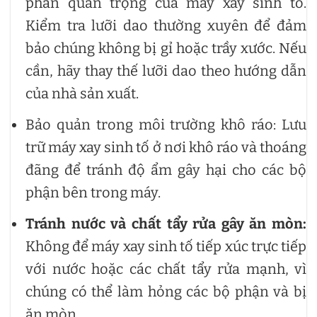
phần quan trọng của máy xay sinh tố.
Kiểm tra lưỡi dao thường xuyên để đảm
bảo chúng không bị gỉ hoặc trầy xước. Nếu
cần, hãy thay thế lưỡi dao theo hướng dẫn
của nhà sản xuất.
Bảo quản trong môi trường khô ráo: Lưu
trữ máy xay sinh tố ở nơi khô ráo và thoáng
đãng để tránh độ ẩm gây hại cho các bộ
phận bên trong máy.
Tránh nước và chất tẩy rửa gây ăn mòn:
Không để máy xay sinh tố tiếp xúc trực tiếp
với nước hoặc các chất tẩy rửa mạnh, vì
chúng có thể làm hỏng các bộ phận và bị
ăn mòn.