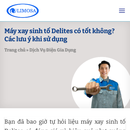
Skip
to
content
Máy xay sinh tố Delites có tốt không?
Các lưu ý khi sử dụng
Trang chủ
»
Dịch Vụ Điện Gia Dụng
Bạn đã bao giờ tự hỏi liệu máy xay sinh tố