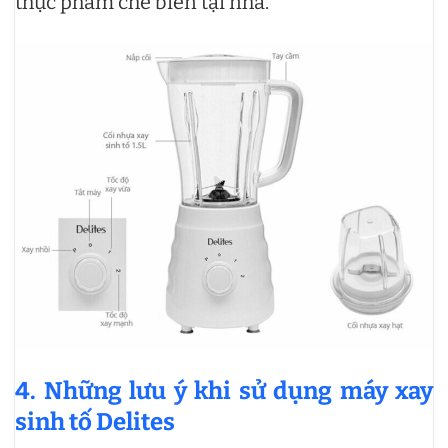
thực phẩm chế biến tại nhà.
4. Những lưu ý khi sử dụng máy xay
sinh tố Delites