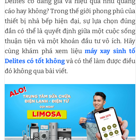
Delites có đáng giá và hiệu quả như quảng
cáo hay không? Trong thế giới phong phú của
thiết bị nhà bếp hiện đại, sự lựa chọn đúng
đắn có thể là quyết định giữa một cuộc sống
thuận tiện và một khoản đầu tư vô ích. Hãy
cùng khám phá xem liệu
máy xay sinh tố
Delites có tốt không
và có thể làm được điều
đó không qua bài viết.