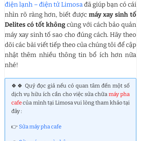
điện lạnh – điện tử Limosa
đã giúp bạn có cái
nhìn rõ ràng hơn, biết được
máy xay sinh tố
Delites có tốt không
cùng với cách bảo quản
máy xay sinh tố sao cho đúng cách. Hãy theo
dõi các bài viết tiếp theo của chúng tôi để cập
nhật thêm nhiều thông tin bổ ích hơn nữa
nhé!
🍀🍀 Quý đọc giả nếu có quan tâm đến một số
dịch vụ hữu ích cần cho việc sửa chữa
máy pha
cafe
của mình tại Limosa vui lòng tham khảo tại
đây :
👉
Sửa máy pha cafe