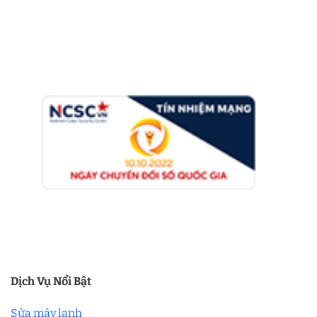
Dịch Vụ Nổi Bật
Sửa máy lạnh