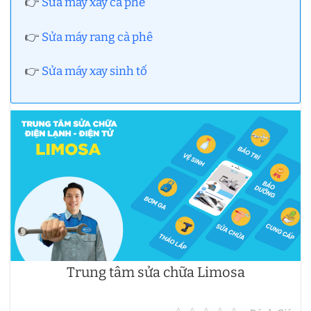
👉
Sửa máy xay cà phê
👉
Sửa máy rang cà phê
👉
Sửa máy xay sinh tố
Trung tâm sửa chữa Limosa