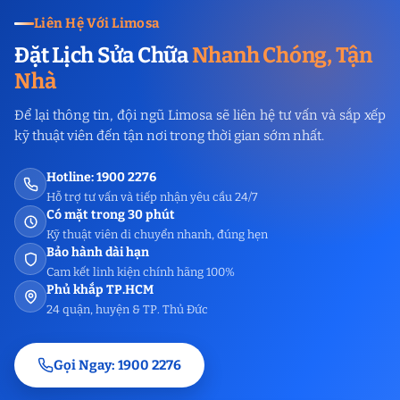
Liên Hệ Với Limosa
Đặt Lịch Sửa Chữa
Nhanh Chóng, Tận
Nhà
Để lại thông tin, đội ngũ Limosa sẽ liên hệ tư vấn và sắp xếp
kỹ thuật viên đến tận nơi trong thời gian sớm nhất.
Hotline: 1900 2276
Hỗ trợ tư vấn và tiếp nhận yêu cầu 24/7
Có mặt trong 30 phút
Kỹ thuật viên di chuyển nhanh, đúng hẹn
Bảo hành dài hạn
Cam kết linh kiện chính hãng 100%
Phủ khắp TP.HCM
24 quận, huyện & TP. Thủ Đức
Gọi Ngay: 1900 2276