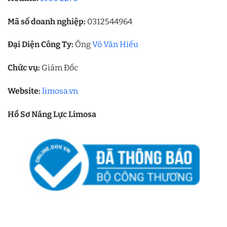
Mã số doanh nghiệp:
0312544964
Đại Diện Công Ty:
Ông
Võ Văn Hiếu
Chức vụ:
Giám Đốc
Website:
limosa.vn
Hồ Sơ Năng Lực Limosa