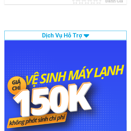
Đánh Giá
Dịch Vụ Hỗ Trợ