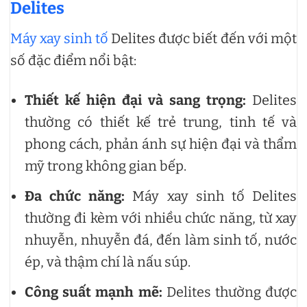
Delites
Máy xay sinh tố
Delites được biết đến với một
số đặc điểm nổi bật:
Thiết kế hiện đại và sang trọng:
Delites
thường có thiết kế trẻ trung, tinh tế và
phong cách, phản ánh sự hiện đại và thẩm
mỹ trong không gian bếp.
Đa chức năng:
Máy xay sinh tố Delites
thường đi kèm với nhiều chức năng, từ xay
nhuyễn, nhuyễn đá, đến làm sinh tố, nước
ép, và thậm chí là nấu súp.
Công suất mạnh mẽ:
Delites thường được