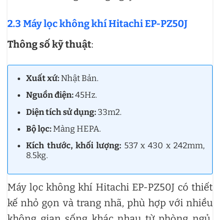
2.3 Máy lọc không khí Hitachi EP-PZ50J
Thông số kỹ thuật
:
Xuất xứ:
Nhật Bản.
Nguồn điện:
45Hz.
Diện tích sử dụng:
33m2.
Bộ lọc:
Màng HEPA.
Kích thước, khối lượng:
537 x 430 x 242mm,
8.5kg.
Máy lọc không khí Hitachi EP-PZ50J có thiết
kế nhỏ gọn và trang nhã, phù hợp với nhiều
không gian sống khác nhau từ phòng ngủ,