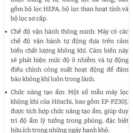
gồm bộ lọc HEPA, bộ lọc than hoạt tính và
bộ lọc sơ cấp.
Chế độ vận hành thông minh: Máy có các
chế độ vận hành tự động dựa trên cảm
biến chất lượng không khí. Cảm biến này
sẽ phát hiện mức độ ô nhiễm và tự động
điều chỉnh công suất hoạt động để đảm
bảo không khí luôn trong lành.
Chức năng tạo ẩm: Một số mẫu máy lọc
không khí của Hitachi, bao gồm EP-PZ30J,
được tích hợp chức năng tạo ẩm, giúp duy
trì độ ẩm lý tưởng trong phòng, đặc biệt
hữu ích trong những ngày hanh khô.