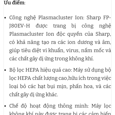
Ưu điểm
:
Công nghệ Plasmacluster Ion: Sharp FP-
J80EV-H được trang bị công nghệ
Plasmacluster Ion độc quyền của Sharp,
có khả năng tạo ra các ion dương và âm,
giúp tiêu diệt vi khuẩn, virus, nấm mốc và
các chất gây dị ứng trong không khí.
Bộ lọc HEPA hiệu quả cao: Máy sử dụng bộ
lọc HEPA chất lượng cao,hữu ích trong việc
loại bỏ các hạt bụi mịn, phấn hoa, và các
chất gây dị ứng khác.
Chế độ hoạt động thông minh: Máy lọc
không khí này được trang bị các cảm biến