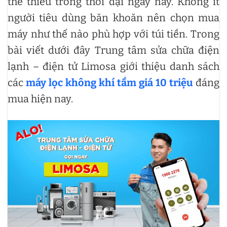
thể thiếu trong thời đại ngày nay. Không ít
người tiêu dùng băn khoăn nên chọn mua
máy như thế nào phù hợp với túi tiền. Trong
bài viết dưới đây Trung tâm sửa chữa điện
lạnh – điện tử Limosa giới thiệu danh sách
các
máy lọc không khí tầm giá 10 triệu
đáng
mua hiện nay.