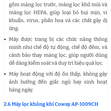
gồm màng lọc trước, màng lọc khử mùi và
màng lọc HEPA, giúp loại bỏ bụi mịn, vi
khuẩn, virus, phấn hoa và các chất gây dị
ứng.
Máy được trang bị các chức năng thông
minh như chế độ tự động, chế độ đêm, và
cảnh báo thay màng lọc, giúp người dùng
dễ dàng kiểm soát và duy trì hiệu quả lọc.
Máy hoạt động với độ ồn thấp, không gây
ảnh hưởng đến giấc ngủ hay sinh hoạt
hàng ngày.
2.6 Máy lọc không khí Coway AP-1009CH