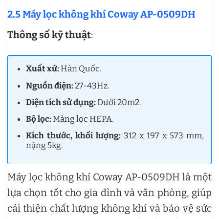
2.5 Máy lọc không khí Coway AP-0509DH
Thông số kỹ thuật
:
Xuất xứ:
Hàn Quốc.
Nguồn điện:
27-43Hz.
Diện tích sử dụng:
Dưới 20m2.
Bộ lọc:
Màng lọc HEPA.
Kích thước, khối lượng:
312 x 197 x 573 mm,
nặng 5kg.
Máy lọc không khí Coway AP-0509DH là một
lựa chọn tốt cho gia đình và văn phòng, giúp
cải thiện chất lượng không khí và bảo vệ sức