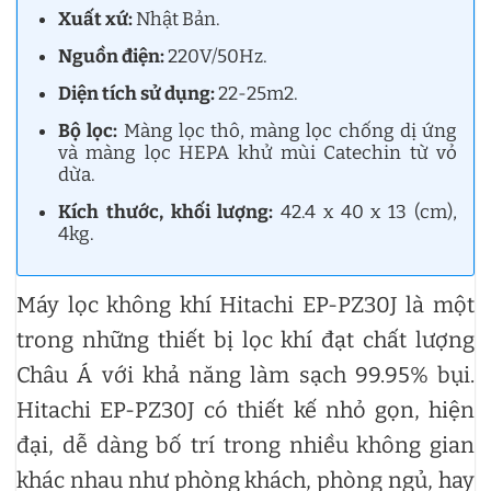
Xuất xứ:
Nhật Bản.
Nguồn điện:
220V/50Hz.
Diện tích sử dụng:
22-25m2.
Bộ lọc:
Màng lọc thô, màng lọc chống dị ứng
và màng lọc HEPA khử mùi Catechin từ vỏ
dừa.
Kích thước, khối lượng:
42.4 x 40 x 13 (cm),
4kg.
Máy lọc không khí Hitachi EP-PZ30J là một
trong những thiết bị lọc khí đạt chất lượng
Châu Á với khả năng làm sạch 99.95% bụi.
Hitachi EP-PZ30J có thiết kế nhỏ gọn, hiện
đại, dễ dàng bố trí trong nhiều không gian
khác nhau như phòng khách, phòng ngủ, hay