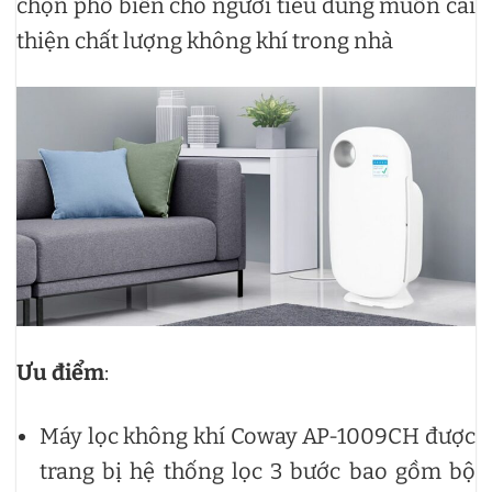
chọn phổ biến cho người tiêu dùng muốn cải
thiện chất lượng không khí trong nhà
Ưu điểm
:
Máy lọc không khí Coway AP-1009CH được
trang bị hệ thống lọc 3 bước bao gồm bộ