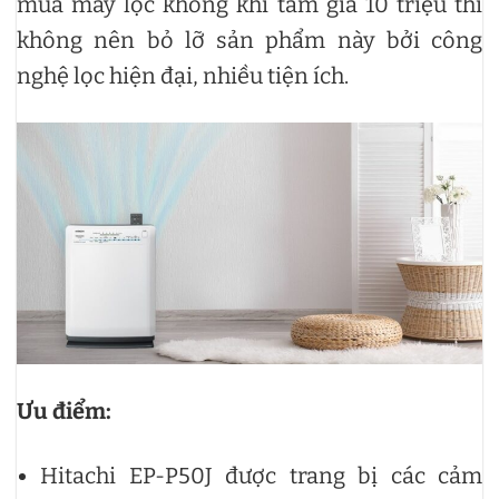
mua máy lọc không khí tầm giá 10 triệu thì
không nên bỏ lỡ sản phẩm này bởi công
nghệ lọc hiện đại, nhiều tiện ích.
Ưu điểm:
Hitachi EP-P50J được trang bị các cảm