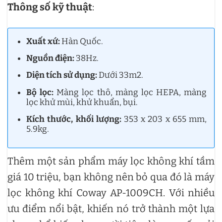
Thông số kỹ thuật
:
Xuất xứ:
Hàn Quốc.
Nguồn điện:
38Hz.
Diện tích sử dụng:
Dưới 33m2.
Bộ lọc:
Màng lọc thô, màng lọc HEPA, màng
lọc khử mùi, khử khuẩn, bụi.
Kích thước, khối lượng:
353 x 203 x 655 mm,
5.9kg.
Thêm một sản phẩm máy lọc không khí tầm
giá 10 triệu, bạn không nên bỏ qua đó là máy
lọc không khí Coway AP-1009CH. Với nhiều
ưu điểm nổi bật, khiến nó trở thành một lựa