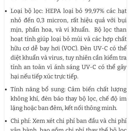
Loại bộ lọc: HEPA loại bỏ 99,97% các hạt
nhỏ đến 0,3 micron, rất hiệu quả với bụi
mịn, phấn hoa, và vi khuẩn. Bộ lọc than
hoạt tính giúp loại bỏ mùi và các hợp chất
hữu cơ dễ bay hơi (VOC). Đèn UV-C có thể
diệt khuẩn và virus, tuy nhiên cần kiểm tra
tính an toàn vì ánh sáng UV-C có thể gây
hại nếu tiếp xúc trực tiếp.
Tính năng bổ sung: Cảm biến chất lượng
không khí, đèn báo thay bộ lọc, chế độ im
lặng hoặc ban đêm, kết nối thông minh.
Chi phí: Xem xét chi phí ban đầu và chi phí
vận hành, bao gồm chi phí thay thế bộ lọc