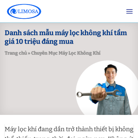
Skip
to
content
Danh sách mẫu máy lọc không khí tầm
giá 10 triệu đáng mua
Trang chủ
»
Chuyên Mục Máy Lọc Không Khí
Máy lọc khí đang dần trở thành thiết bị không