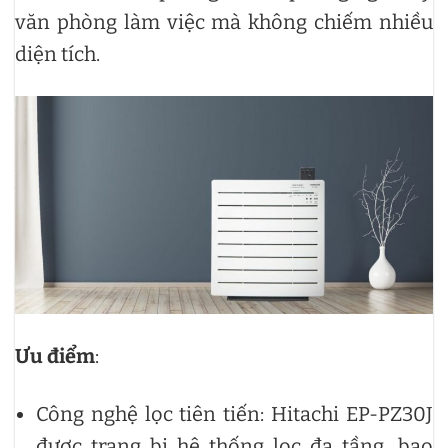
văn phòng làm việc mà không chiếm nhiều
diện tích.
Ưu điểm
:
Công nghệ lọc tiên tiến: Hitachi EP-PZ30J
được trang bị hệ thống lọc đa tầng, bao