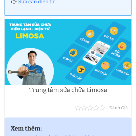
👉
Sửa cân điện tử
Trung tâm sửa chữa Limosa
Đánh Giá
Xem thêm: