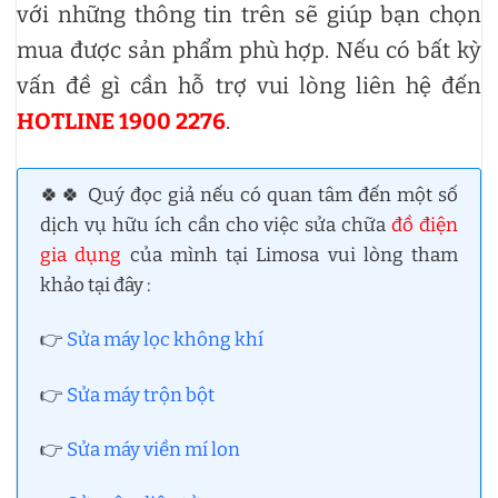
với những thông tin trên sẽ giúp bạn chọn
mua được sản phẩm phù hợp. Nếu có bất kỳ
vấn đề gì cần hỗ trợ vui lòng liên hệ đến
HOTLINE 1900 2276
.
🍀🍀 Quý đọc giả nếu có quan tâm đến một số
dịch vụ hữu ích cần cho việc sửa chữa
đồ điện
gia dụng
của mình tại Limosa vui lòng tham
khảo tại đây :
👉
Sửa máy lọc không khí
👉
Sửa máy trộn bột
👉
Sửa máy viền mí lon