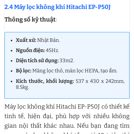
2.4 Máy lọc không khí Hitachi EP-P50J
Thông số kỹ thuật
:
Xuất xứ:
Nhật Bản.
Nguồn điện:
45Hz.
Diện tích sử dụng:
33m2.
Bộ lọc:
Màng lọc thô, màn lọc HEPA, tạo ẩm.
Kích thước, khối lượng:
537 x 430 x 242mm,
8.5kg.
Máy lọc không khí Hitachi EP-P50J có thiết kế
tinh tế, hiện đại, phù hợp với nhiều không
gian nội thất khác nhau. Nếu bạn đang tìm