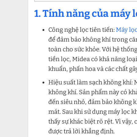
1. Tính năng của máy 
Công nghệ lọc tiên tiến:
Máy lọc
để đảm bảo không khí trong căn
toàn cho sức khỏe. Với hệ thống
tiền lọc, Midea có khả năng loạ
khuẩn, phấn hoa và các chất gâ
Hiệu suất làm sạch không khí: 
không khí. Sản phẩm này có khả
đến siêu nhỏ, đảm bảo không kh
mát. Sau khi sử dụng máy lọc k
thấy sự khác biệt rõ rệt. Vì vậy
được trả lời khẳng định.