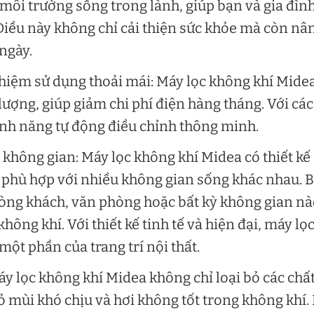
 môi trường sống trong lành, giúp bạn và gia đìn
Điều này không chỉ cải thiện sức khỏe mà còn nâ
ngày.
ghiệm sử dụng thoải mái: Máy lọc không khí Mide
 lượng, giúp giảm chi phí điện hàng tháng. Với các
tính năng tự động điều chỉnh thông minh.
 không gian: Máy lọc không khí Midea có thiết kế
 phù hợp với nhiều không gian sống khác nhau. 
hòng khách, văn phòng hoặc bất kỳ không gian n
ông khí. Với thiết kế tinh tế và hiện đại, máy lọ
ột phần của trang trí nội thất.
áy lọc không khí Midea không chỉ loại bỏ các chấ
ỏ mùi khó chịu và hơi không tốt trong không khí.