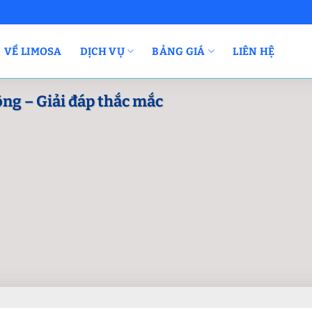
VỀ LIMOSA
DỊCH VỤ
BẢNG GIÁ
LIÊN HỆ
ông – Giải đáp thắc mắc