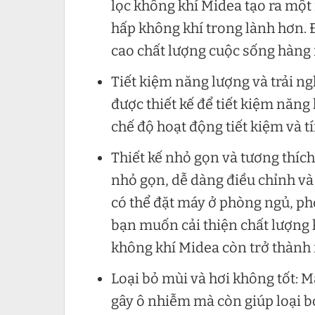
lọc không khí Midea tạo ra một
hấp không khí trong lành hơn. 
cao chất lượng cuộc sống hàng 
Tiết kiệm năng lượng và trải n
được thiết kế để tiết kiệm năng
chế độ hoạt động tiết kiệm và 
Thiết kế nhỏ gọn và tương thích
nhỏ gọn, dễ dàng điều chỉnh và
có thể đặt máy ở phòng ngủ, p
bạn muốn cải thiện chất lượng kh
không khí Midea còn trở thành m
Loại bỏ mùi và hơi không tốt: M
gây ô nhiễm mà còn giúp loại b