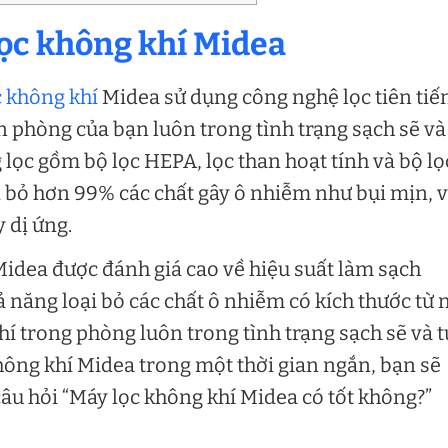
lọc không khí Midea
 không khí
Midea sử dụng công nghệ lọc tiên tiế
 phòng của bạn luôn trong tình trạng sạch sẽ và
 lọc gồm bộ lọc HEPA, lọc than hoạt tính và bộ lọ
i bỏ hơn 99% các chất gây ô nhiễm như bụi mịn, v
y dị ứng.
Midea được đánh giá cao về hiệu suất làm sạch
 năng loại bỏ các chất ô nhiễm có kích thước từ 
í trong phòng luôn trong tình trạng sạch sẽ và t
hông khí Midea trong một thời gian ngắn, bạn sẽ
, câu hỏi “Máy lọc không khí Midea có tốt không?”