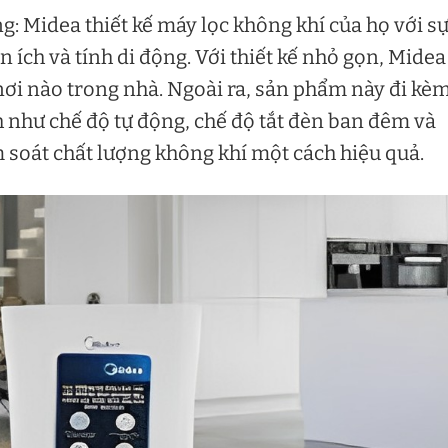
g: Midea thiết kế máy lọc không khí của họ với s
n ích và tính di động. Với thiết kế nhỏ gọn, Midea
 nơi nào trong nhà. Ngoài ra, sản phẩm này đi kè
 như chế độ tự động, chế độ tắt đèn ban đêm và
soát chất lượng không khí một cách hiệu quả.