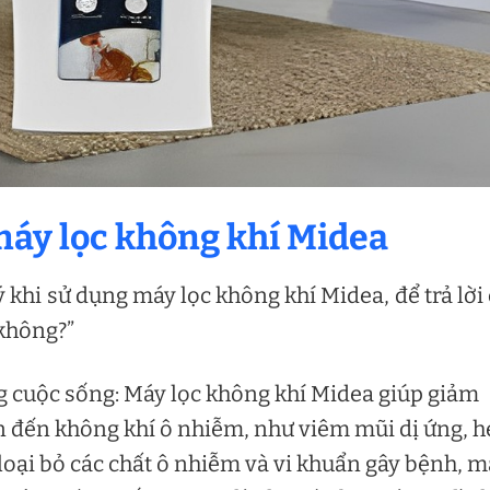
 máy lọc không khí Midea
ý khi sử dụng máy lọc không khí Midea, để trả lời
 không?”
ng cuộc sống: Máy lọc không khí Midea giúp giảm
n đến không khí ô nhiễm, như viêm mũi dị ứng, 
loại bỏ các chất ô nhiễm và vi khuẩn gây bệnh, 