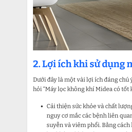
2. Lợi ích khi sử dụng
Dưới đây là một vài lợi ích đáng chú 
hỏi “Máy lọc không khí Midea có tốt
Cải thiện sức khỏe và chất lượ
nguy cơ mắc các bệnh liên qua
suyễn và viêm phổi. Bằng cách 