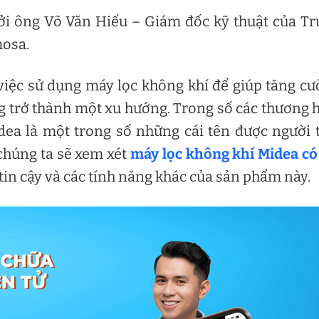
ởi ông Võ Văn Hiếu – Giám đốc kỹ thuật của T
mosa.
 việc sử dụng máy lọc không khí để giúp tăng c
g trở thành một xu hướng. Trong số các thương 
dea là một trong số những cái tên được người 
 chúng ta sẽ xem xét
máy lọc không khí Midea có
 tin cậy và các tính năng khác của sản phẩm này.