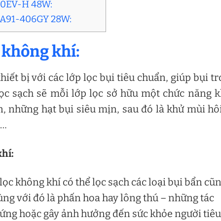
J80EV-H 48W:
 PA91-406GY 28W:
c không khí:
hiết bị với các lớp lọc bụi tiêu chuẩn, giúp bụi t
ọc sạch sẽ mỗi lớp lọc sở hữu một chức năng 
, những hạt bụi siêu mịn, sau đó là khử mùi hô
,…
hí:
lọc không khí có thể lọc sạch các loại bụi bẩn cũ
ùng với đó là phấn hoa hay lông thú – những tác
 ứng hoặc gây ảnh hưởng đến sức khỏe người tiêu