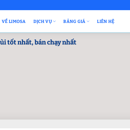
VỀ LIMOSA
DỊCH VỤ
BẢNG GIÁ
LIÊN HỆ
i tốt nhất, bán chạy nhất