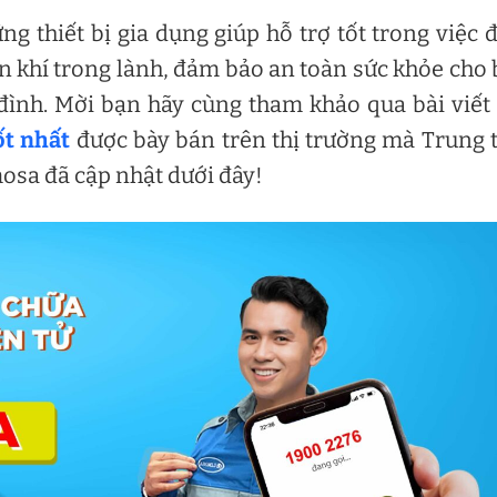
g thiết bị gia dụng giúp hỗ trợ tốt trong việc
 khí trong lành, đảm bảo an toàn sức khỏe cho
đình. Mời bạn hãy cùng tham khảo qua bài viết
ốt nhất
được bày bán trên thị trường mà Trung
mosa đã cập nhật dưới đây!