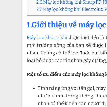
2.6.Máy lọc không khí Sharp FP-
2.7.Máy lọc không khí Electrolux
1.Giới thiệu về máy lọ
Máy lọc không khí
được biết đến là t
môi trường sống của bạn sẽ được l
nhau. Chúng có thể lọc được bụi bẩn
loại bỏ được các tác nhân gây dị ứng
Một số ưu điểm của máy lọc không k
Tính năng ứng với tên gọi, máy 
như bụi mịn trong không khí, c
nhân có thể khiến con người dị