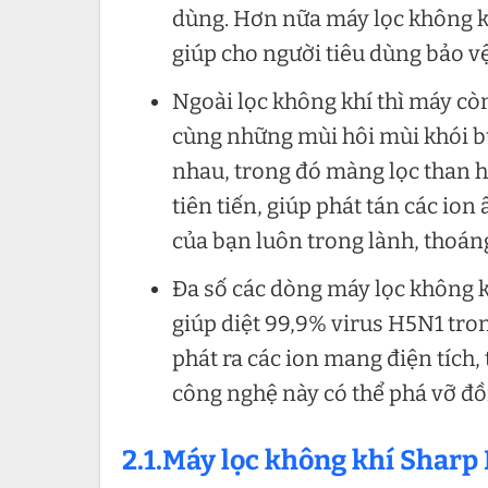
dùng. Hơn nữa máy lọc không kh
giúp cho người tiêu dùng bảo vệ
Ngoài lọc không khí thì máy cò
cùng những mùi hôi mùi khói bụ
nhau, trong đó màng lọc than h
tiên tiến, giúp phát tán các io
của bạn luôn trong lành, thoán
Đa số các dòng máy lọc không k
giúp diệt 99,9% virus H5N1 tro
phát ra các ion mang điện tích,
công nghệ này có thể phá vỡ đồn
2.1.Máy lọc không khí Sharp