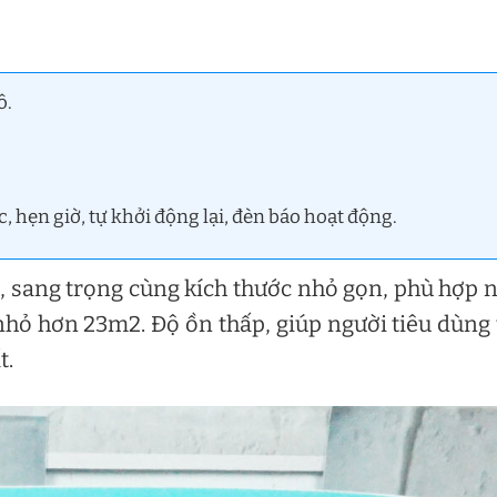
ô.
, hẹn giờ, tự khởi động lại, đèn báo hoạt động.
ại, sang trọng cùng kích thước nhỏ gọn, phù hợp 
hỏ hơn 23m2. Độ ồn thấp, giúp người tiêu dùng 
t.