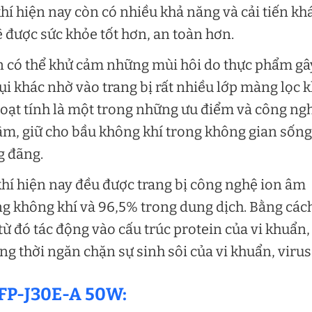
í hiện nay còn có nhiều khả năng và cải tiến kh
 được sức khỏe tốt hơn, an toàn hơn.
n có thể khử cảm những mùi hôi do thực phẩm gâ
i khác nhờ vào trang bị rất nhiều lớp màng lọc 
oạt tính là một trong những ưu điểm và công ng
n âm, giữ cho bầu không khí trong không gian sống
g đãng.
hí hiện nay đều được trang bị công nghệ ion âm
ng không khí và 96,5% trong dung dịch. Bằng các
 từ đó tác động vào cấu trúc protein của vi khuẩn,
g thời ngăn chặn sự sinh sôi của vi khuẩn, virus
 FP-J30E-A 50W: