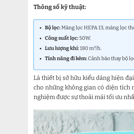
Thông số kỹ thuật:
Bộ lọc:
Màng lọc HEPA 13, màng lọc th
Công suất lọc:
50W.
Lưu lượng khí:
180 m³/h.
Tính năng đi kèm:
Cảnh báo thay bộ lọc
Là thiết bị sở hữu kiểu dáng hiện đ
cho những không gian có diện tích n
nghiệm được sự thoải mái tối ưu nhấ