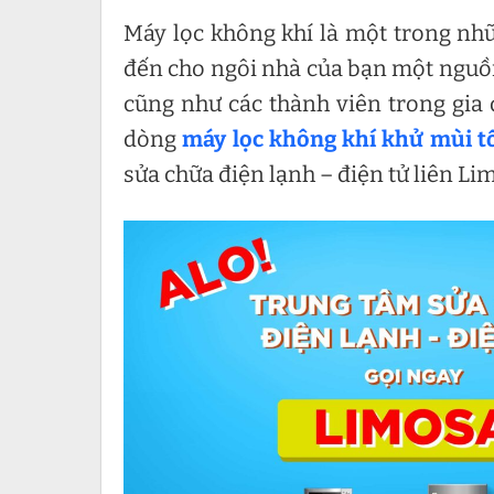
Máy lọc không khí là một trong nhữn
đến cho ngôi nhà của bạn một nguồn
cũng như các thành viên trong gia 
dòng
máy lọc không khí khử mùi t
sửa chữa điện lạnh – điện tử liên Li