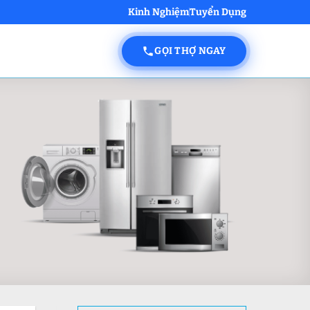
Kinh Nghiệm
Tuyển Dụng
GỌI THỢ NGAY