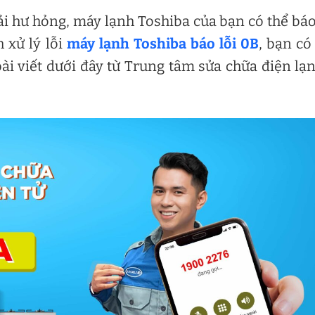
i hư hỏng, máy lạnh Toshiba của bạn có thể báo
 xử lý lỗi
máy lạnh Toshiba báo lỗi 0B
, bạn có
bài viết dưới đây từ Trung tâm sửa chữa điện lạ