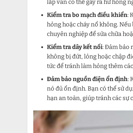
lắp van có thể gây ra hư hỏng 
Kiểm tra bo mạch điều khiển
: 
hỏng hoặc cháy nổ không. Nếu b
chuyên nghiệp để sửa chữa hoặ
Kiểm tra dây kết nối
: Đảm bảo 
không bị đứt, lỏng hoặc chập đi
tức để tránh làm hỏng thêm các
Đảm bảo nguồn điện ổn định
:
nó đủ ổn định. Bạn có thể sử dụn
hạn an toàn, giúp tránh các sự 