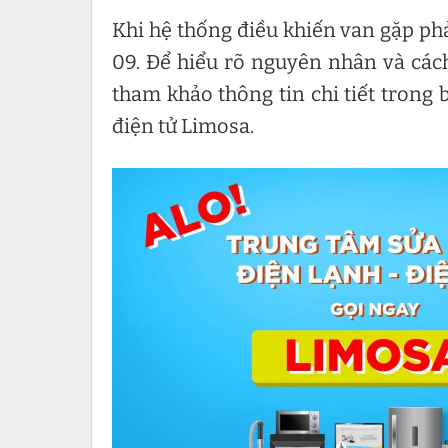
Khi hệ thống điều khiến van gặp phả
09. Để hiểu rõ nguyên nhân và cách
tham khảo thông tin chi tiết trong 
điện tử Limosa.