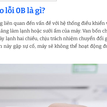
 lỗi 0B là gì?
g liên quan đến vấn đề với hệ thống điều khiển
năng làm lạnh hoặc sưởi ấm của máy. Van bốn c
y lạnh hai chiều, chịu trách nhiệm chuyển đổi 
an này gặp sự cố, máy sẽ không thể hoạt động 