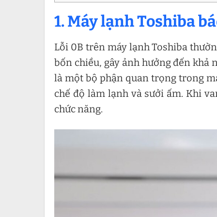
1. Máy lạnh Toshiba báo
Lỗi 0B trên máy lạnh Toshiba thườn
bốn chiều, gây ảnh hưởng đến khả 
là một bộ phận quan trọng trong má
chế độ làm lạnh và sưởi ấm. Khi v
chức năng.