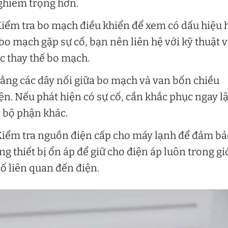
nghiêm trọng hơn.
Kiểm tra bo mạch điều khiển để xem có dấu hiệu 
o mạch gặp sự cố, bạn nên liên hệ với kỹ thuật 
c thay thế bo mạch.
rằng các dây nối giữa bo mạch và van bốn chiều
ện. Nếu phát hiện có sự cố, cần khắc phục ngay l
 bộ phận khác.
 Kiểm tra nguồn điện cấp cho máy lạnh để đảm b
g thiết bị ổn áp để giữ cho điện áp luôn trong gi
cố liên quan đến điện.