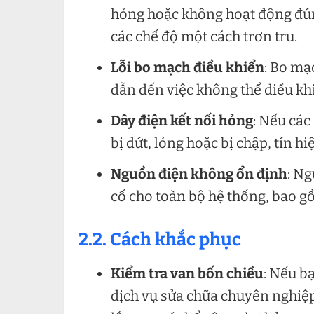
hỏng hoặc không hoạt động đún
các chế độ một cách trơn tru.
Lỗi bo mạch điều khiển
: Bo mạ
dẫn đến việc không thể điều khi
Dây điện kết nối hỏng
: Nếu các
bị đứt, lỏng hoặc bị chập, tín h
Nguồn điện không ổn định
: Ng
cố cho toàn bộ hệ thống, bao g
2.2. Cách khắc phục
Kiểm tra van bốn chiều
: Nếu b
dịch vụ sửa chữa chuyên nghiệp 